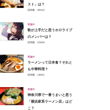
スト」は？
回答数：49422
実施中
歌が上手だと思うホロライブ
のメンバーは？
回答数：23836
実施中
ラーメンって日本食？それと
も中華料理？
回答数：19631
実施中
神奈川県で一番うまいと思う
「横浜家系ラーメン店」はど
こ？