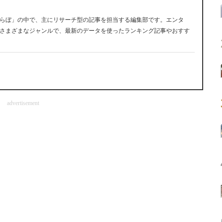
らぼ」の中で、主にリサーチ型の記事を担当する編集部です。エンタ
さまざまなジャンルで、最新のデータを使ったランキング記事やおすす
advertisement