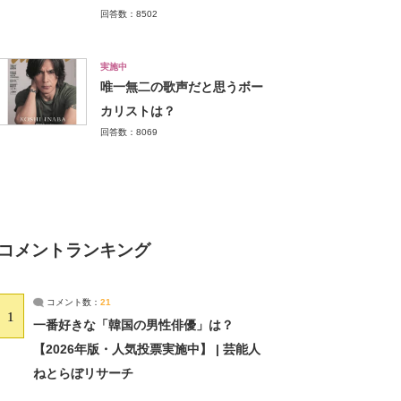
回答数：8502
実施中
唯一無二の歌声だと思うボー
カリストは？
回答数：8069
コメントランキング
コメント数：
21
1
一番好きな「韓国の男性俳優」は？
【2026年版・人気投票実施中】 | 芸能人
ねとらぼリサーチ