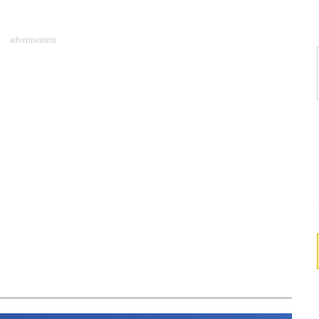
advertisement