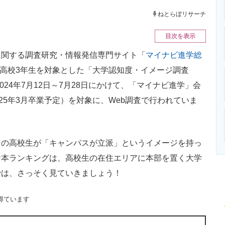
ニクス専門サイト
電子設計の基本と応用
エネルギーの専
ねとらぼリサーチ
目次を表示
関する調査研究・情報発信専門サイト「
マイナビ進学総
定の高校3年生を対象とした「大学認知度・イメージ調査
024年7月12日～7月28日にかけて、「マイナビ進学」会
25年3月卒業予定）を対象に、Web調査で行われていま
の高校生が「キャンパスが立派」というイメージを持っ
お本ランキングは、高校生の在住エリアに本部を置く大学
では、さっそく見ていきましょう！
得ています