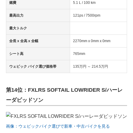
燃費
5.1 L / 100 km
最高出力
121ps / 7500rpm
最大トルク
全長 x 全高 x 全幅
2270mm x 0mm x 0mm
シート高
765mm
ウェビック バイク選び価格帯
135万円 ～ 214.5万円
第14位：FXLRS SOFTAIL LOWRIDER S/ハーレ
ーダビッドソン
画像：ウェビックバイク選びで新車・中古バイクを見る