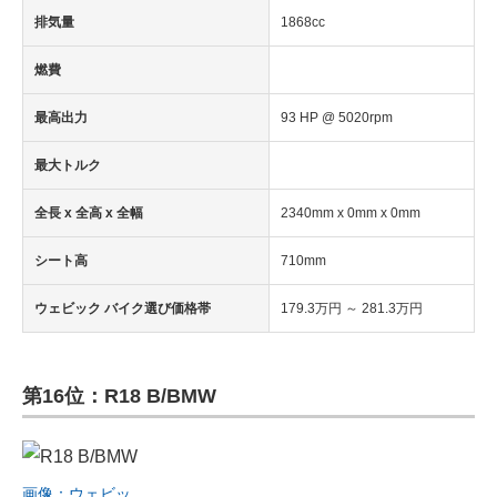
排気量
1868cc
燃費
最高出力
93 HP @ 5020rpm
最大トルク
全長 x 全高 x 全幅
2340mm x 0mm x 0mm
シート高
710mm
ウェビック バイク選び価格帯
179.3万円 ～ 281.3万円
第16位：R18 B/BMW
画像：ウェビッ