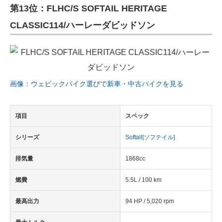
第13位：FLHC/S SOFTAIL HERITAGE
CLASSIC114/ハーレーダビッドソン
画像：ウェビックバイク選びで新車・中古バイクを見る
項目
スペック
シリーズ
Softail[ソフテイル]
排気量
1868cc
燃費
5.5L / 100 km
最高出力
94 HP / 5,020 rpm