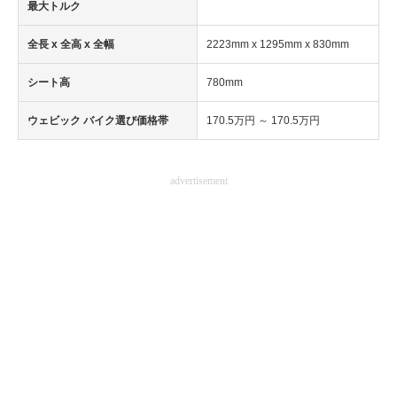
最大トルク
全長 x 全高 x 全幅
2223mm x 1295mm x 830mm
シート高
780mm
ウェビック バイク選び価格帯
170.5万円 ～ 170.5万円
advertisement