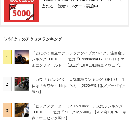
当たる！読者アンケート実施中
「バイク」のアクセスランキング
「とにかく目立つクラシックタイプのバイク」注目度ラ
1
ンキングTOP16！ 1位は「Continental GT 650/ロイヤ
ルエンフィールド」【2023年10月10日時点／ウェビッ
ク調べ】
「カワサキのバイク」人気車種ランキングTOP10！ 1
2
位は「カワサキ Ninja 250」【2023年3月版／グーバイク
調べ】
「ビッグスクーター（251〜400cc）」人気ランキング
3
TOP10！ 1位は「バーグマン400」【2023年6月26日時
点／ウェビック調べ】