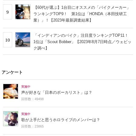
【60代が選ぶ】1台目にオススメの「バイクメーカー」
9
ランキングTOP9！ 第1位は「HONDA（本田技研工
業）」！【2023年最新調査結果】
「インディアンのバイク」注目度ランキングTOP11！
10
1位は「Scout Bobber」【2023年8月7日時点／ウェビッ
ク調べ】
アンケート
実施中
声が好きな「日本のボーカリスト」は？
回答数：49498
実施中
歌が上手だと思うホロライブのメンバーは？
回答数：23865