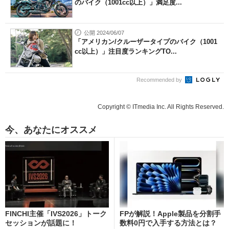
のバイク（1001cc以上）」満足度...
公開 2024/06/07
「アメリカン/クルーザータイプのバイク（1001
cc以上）」注目度ランキングTO...
Recommended by
Copyright © ITmedia Inc. All Rights Reserved.
今、あなたにオススメ
FINCHI主催「IVS2026」トーク
FPが解説！Apple製品を分割手
セッションが話題に！
数料0円で入手する方法とは？