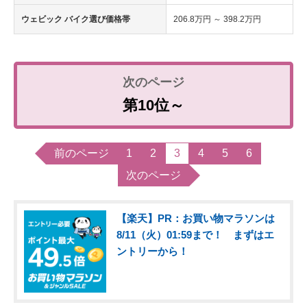
ウェビック バイク選び価格帯
206.8万円 ～ 398.2万円
第10位～
前のページ
1
2
3
4
5
6
次のページ
【楽天】PR：お買い物マラソンは
8/11（火）01:59まで！ まずはエ
ントリーから！