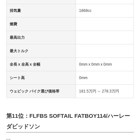
排気量
1868cc
燃費
最高出力
最大トルク
全長 x 全高 x 全幅
0mm x 0mm x 0mm
シート高
0mm
ウェビック バイク選び価格帯
181.5万円 ～ 278.3万円
第11位：FLFBS SOFTAIL FATBOY114/ハーレー
ダビッドソン