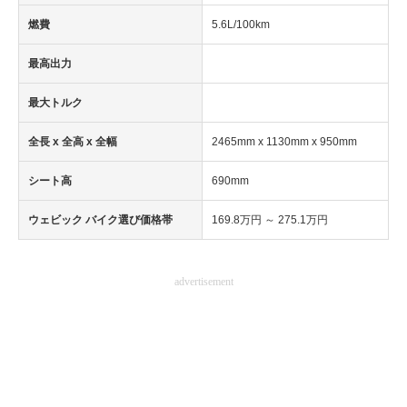
燃費
5.6L/100km
最高出力
最大トルク
全長 x 全高 x 全幅
2465mm x 1130mm x 950mm
シート高
690mm
ウェビック バイク選び価格帯
169.8万円 ～ 275.1万円
advertisement