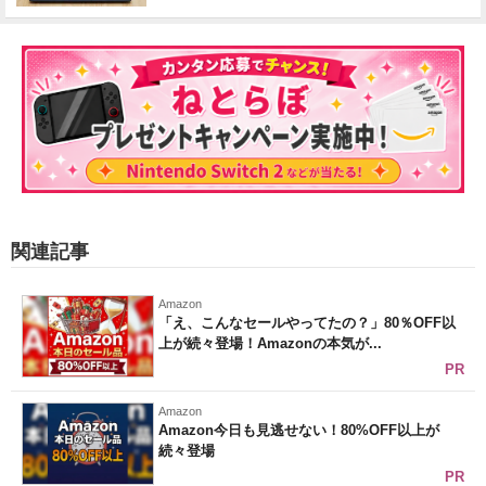
関連記事
Amazon
「え、こんなセールやってたの？」80％OFF以
上が続々登場！Amazonの本気が...
PR
Amazon
Amazon今日も見逃せない！80%OFF以上が
続々登場
PR