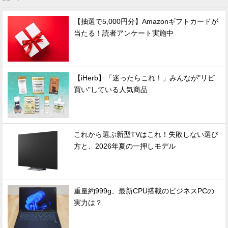
【抽選で5,000円分】Amazonギフトカードが
当たる！読者アンケート実施中
【iHerb】「迷ったらこれ！」みんなが"リピ
買い"している人気商品
これから選ぶ新型TVはこれ！失敗しない選び
方と、2026年夏の一押しモデル
重量約999g、最新CPU搭載のビジネスPCの
実力は？