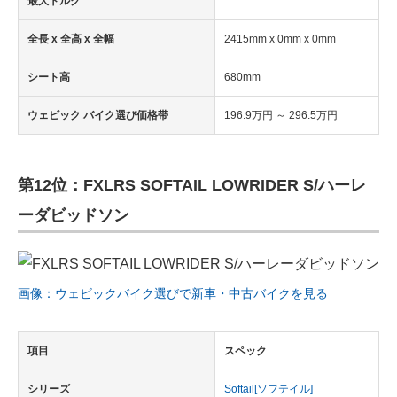
最大トルク
全長 x 全高 x 全幅
2415mm x 0mm x 0mm
シート高
680mm
ウェビック バイク選び価格帯
196.9万円 ～ 296.5万円
第12位：FXLRS SOFTAIL LOWRIDER S/ハーレ
ーダビッドソン
画像：ウェビックバイク選びで新車・中古バイクを見る
項目
スペック
シリーズ
Softail[ソフテイル]