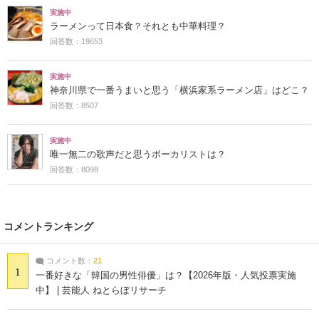
実施中
ラーメンって日本食？それとも中華料理？
回答数：19653
実施中
神奈川県で一番うまいと思う「横浜家系ラーメン店」はどこ？
回答数：8507
実施中
唯一無二の歌声だと思うボーカリストは？
回答数：8098
コメントランキング
コメント数：
21
1
一番好きな「韓国の男性俳優」は？【2026年版・人気投票実施
中】 | 芸能人 ねとらぼリサーチ