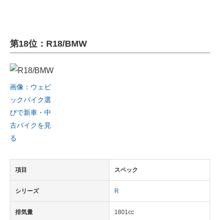
第18位：R18/BMW
画像：ウェビ
ックバイク選
びで新車・中
古バイクを見
る
項目
スペック
シリーズ
R
排気量
1801cc