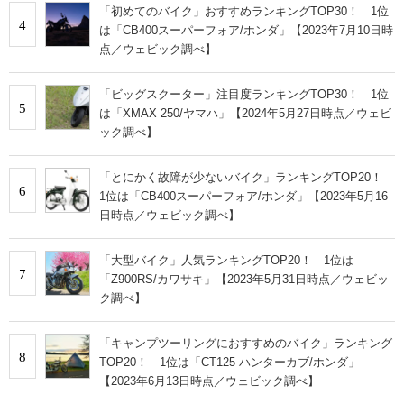
「初めてのバイク」おすすめランキングTOP30！ 1位
4
は「CB400スーパーフォア/ホンダ」【2023年7月10日時
点／ウェビック調べ】
「ビッグスクーター」注目度ランキングTOP30！ 1位
5
は「XMAX 250/ヤマハ」【2024年5月27日時点／ウェビ
ック調べ】
「とにかく故障が少ないバイク」ランキングTOP20！
6
1位は「CB400スーパーフォア/ホンダ」【2023年5月16
日時点／ウェビック調べ】
「大型バイク」人気ランキングTOP20！ 1位は
7
「Z900RS/カワサキ」【2023年5月31日時点／ウェビッ
ク調べ】
「キャンプツーリングにおすすめのバイク」ランキング
8
TOP20！ 1位は「CT125 ハンターカブ/ホンダ」
【2023年6月13日時点／ウェビック調べ】