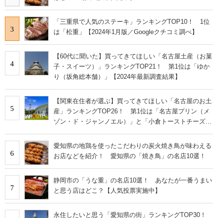
「三重県で人気のステーキ」ランキングTOP10！ 1位
3
は「松重」【2024年1月版／Googleクチコミ調べ】
【60代に聞いた】買ってきてほしい「名古屋土産（お菓
4
子・スイーツ）」ランキングTOP21！ 第1位は「ゆか
り（坂角総本舗）」【2024年最新調査結果】
【関東在住者が選ぶ】買ってきてほしい「名古屋のお土
5
産」ランキングTOP26！ 第1位は「名古屋プリン（メ
ゾン・ド・ジャンノエル）」と「小倉トーストチーズケ
ーキ（東海寿）」【2026年最新調査結果】
愛知県の地鶏を使ったこだわりの炭火焼き鳥が味わえる
6
お店などを紹介！ 愛知県の「焼き鳥」の名店10選！
静岡市の「うな重」の名店10選！ あなたが一番うまい
7
と思う店はどこ？【人気投票実施中】
永住したいと思う「愛知県の街」ランキングTOP30！