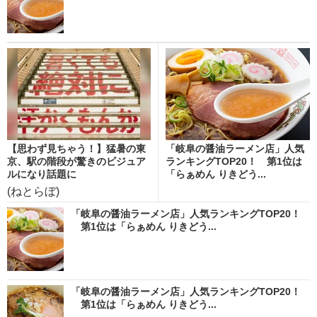
【思わず見ちゃう！】猛暑の東
「岐阜の醤油ラーメン店」人気
京、駅の階段が驚きのビジュア
ランキングTOP20！ 第1位は
ルになり話題に
「らぁめん りきどう...
(ねとらぼ)
「岐阜の醤油ラーメン店」人気ランキングTOP20！
第1位は「らぁめん りきどう...
「岐阜の醤油ラーメン店」人気ランキングTOP20！
第1位は「らぁめん りきどう...