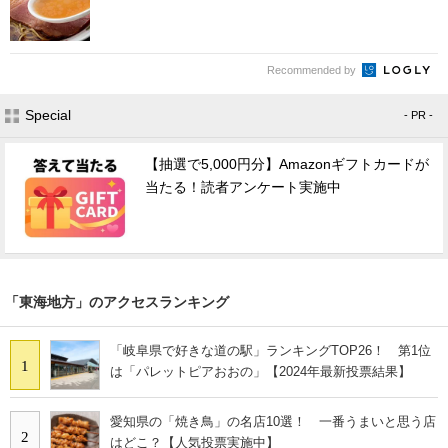
Recommended by
Special
- PR -
【抽選で5,000円分】Amazonギフトカードが
当たる！読者アンケート実施中
「東海地方」のアクセスランキング
「岐阜県で好きな道の駅」ランキングTOP26！ 第1位
1
は「パレットピアおおの」【2024年最新投票結果】
愛知県の「焼き鳥」の名店10選！ 一番うまいと思う店
2
はどこ？【人気投票実施中】