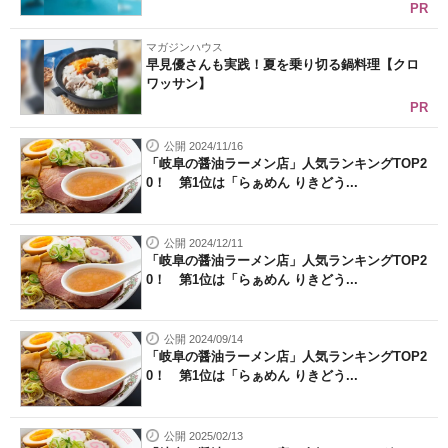
PR
マガジンハウス
早見優さんも実践！夏を乗り切る鍋料理【クロ
ワッサン】
PR
公開 2024/11/16
「岐阜の醤油ラーメン店」人気ランキングTOP2
0！ 第1位は「らぁめん りきどう...
公開 2024/12/11
「岐阜の醤油ラーメン店」人気ランキングTOP2
0！ 第1位は「らぁめん りきどう...
公開 2024/09/14
「岐阜の醤油ラーメン店」人気ランキングTOP2
0！ 第1位は「らぁめん りきどう...
公開 2025/02/13