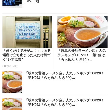
Fav-Log
「歩くだけで汗が…！」→ある
「岐阜の醤油ラーメン店」人気
場所で立ち止まった人だけ気づ
ランキングTOP20！ 第1位は
く“レア広告”
「らぁめん りきどう...
PR(ねとらぼ)
「岐阜の醤油ラーメン店」人気ランキングTOP20！
第1位は「らぁめん りきどう...
「岐阜の醤油ラーメン店」人気ランキングTOP20！
第1位は「らぁめん りきどう...