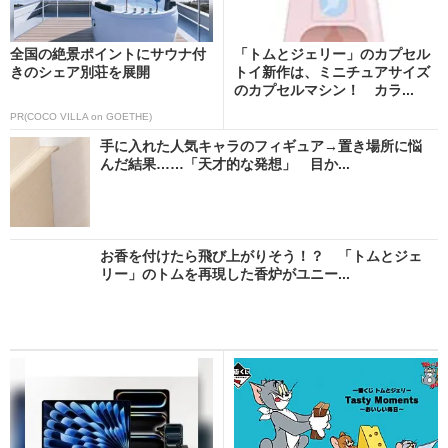
全国の絶景ポイントにサウナ付
「トムとジェリー」のカプセル
きのシェア別荘を展開
トイ新作は、ミニチュアサイズ
のカプセルマシン！ カラ...
PR(COCO VILLA on GOETHE)
手に入れた人気キャラのフィギュア→置き場所に悩
んだ結果……「天才的な発想」 目か...
お香を付けたら飛び上がりそう！？ 「トムとジェ
リー」のトムを再現した香炉がユニー...