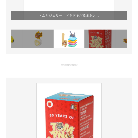
トムとジェリー ドキドキだるまおとし
advertisement