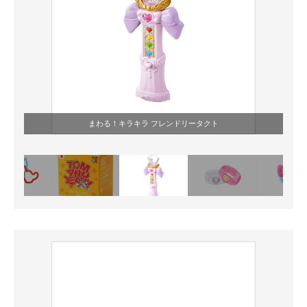
まわる！キラキラ フレンドリータクト