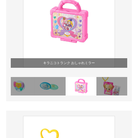
キラニコトランク おしゃれミラー