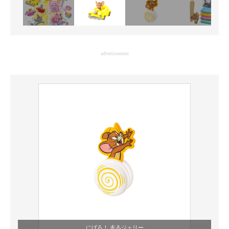
advertisement
にげろ！ 走るジェリー