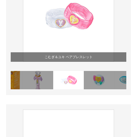
こむぎ＆ユキ ペアブレスレット