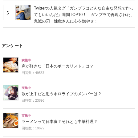
Twitterの人気タグ「ガンプラはどんな自由な発想で作っ
5
てもいいんだ」週間TOP10！ ガンプラで再現された、
鬼滅の刃・煉獄さんに心を燃やせ！
アンケート
実施中
声が好きな「日本のボーカリスト」は？
回答数：49567
実施中
歌が上手だと思うホロライブのメンバーは？
回答数：23896
実施中
ラーメンって日本食？それとも中華料理？
回答数：19672