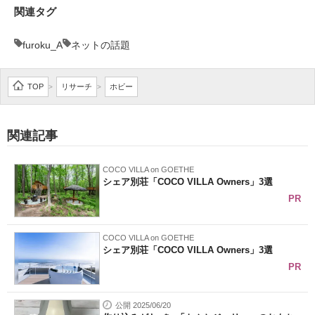
関連タグ
furoku_A
ネットの話題
TOP
リサーチ
ホビー
>
>
関連記事
COCO VILLA on GOETHE
シェア別荘「COCO VILLA Owners」3選
PR
COCO VILLA on GOETHE
シェア別荘「COCO VILLA Owners」3選
PR
公開 2025/06/20