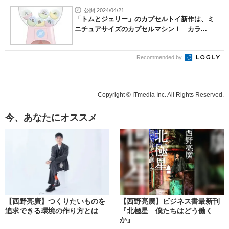
公開 2024/04/21
「トムとジェリー」のカプセルトイ新作は、ミ
ニチュアサイズのカプセルマシン！ カラ...
Recommended by
Copyright © ITmedia Inc. All Rights Reserved.
今、あなたにオススメ
【西野亮廣】つくりたいものを
【西野亮廣】ビジネス書最新刊
追求できる環境の作り方とは
『北極星 僕たちはどう働く
か』