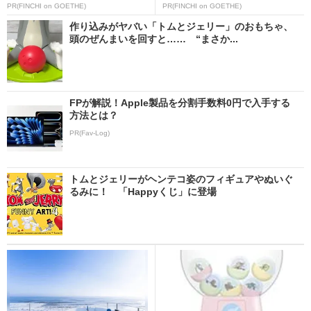
PR(FINCHI on GOETHE)
PR(FINCHI on GOETHE)
作り込みがヤバい「トムとジェリー」のおもちゃ、
頭のぜんまいを回すと…… “まさか...
FPが解説！Apple製品を分割手数料0円で入手する
方法とは？
PR(Fav-Log)
トムとジェリーがヘンテコ姿のフィギュアやぬいぐ
るみに！ 「Happyくじ」に登場