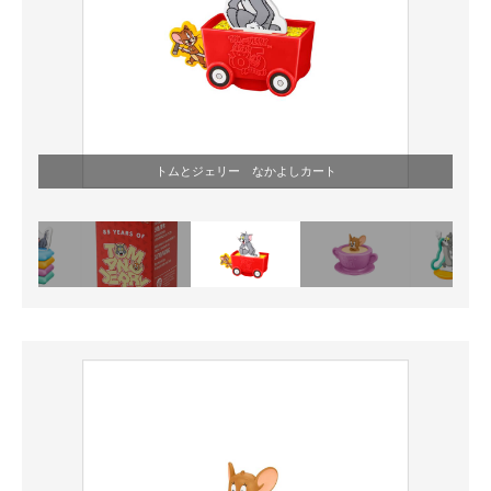
トムとジェリー なかよしカート