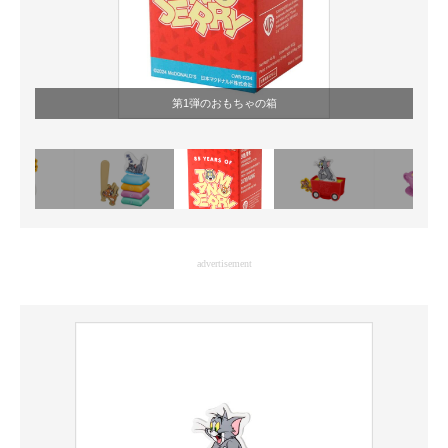
第1弾のおもちゃの箱
advertisement