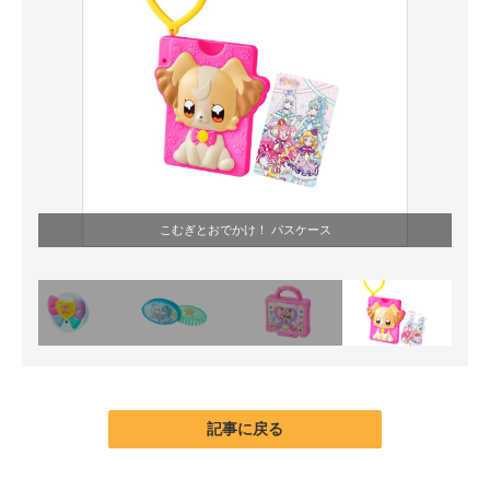
こむぎとおでかけ！ パスケース
記事に戻る