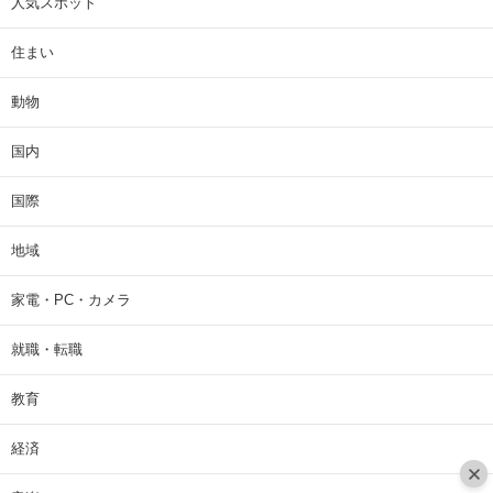
人気スポット
住まい
動物
国内
国際
地域
家電・PC・カメラ
就職・転職
教育
経済