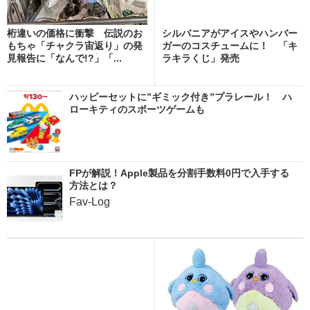
桁違いの価格に衝撃 伝説のお
シルバニアがアイスやハンバー
もちゃ「チャクラ宙返り」の発
ガーのコスチュームに！ 「キ
見報告に「なんで!?」「...
ラキラくじ」発売
ハッピーセットに”ギミック付き”プラレール！ ハ
ローキティのスポーツゲームも
FPが解説！Apple製品を分割手数料0円で入手する
方法とは？
Fav-Log