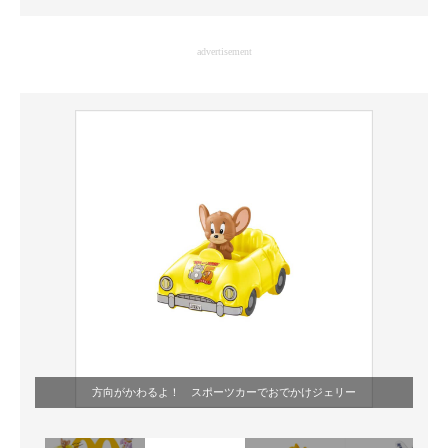
企業向けIT製品の総合サイト
advertisement
IT製品の技術・比較・事例
製造業のIT導入・活用を支援
モノづくり技術者専門サイト
エレクトロニクス専門サイト
電子設計の基本と応用
エネルギーの専門メディア
建設×テクノロジーの最前線
ちょっと気になるネットの話題
方向がかわるよ！ スポーツカーでおでかけジェリー