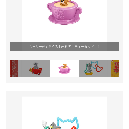
ジェリーがくるくるまわるぞ！ ティーカップこま