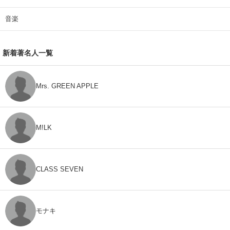
音楽
新着著名人一覧
Mrs. GREEN APPLE
M!LK
CLASS SEVEN
モナキ