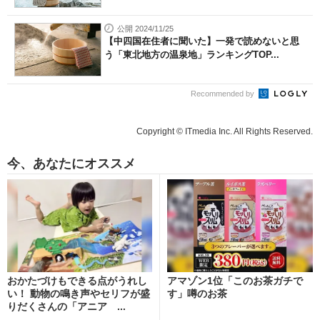
公開 2024/11/25
【中四国在住者に聞いた】一発で読めないと思
う「東北地方の温泉地」ランキングTOP...
Recommended by
Copyright © ITmedia Inc. All Rights Reserved.
今、あなたにオススメ
おかたづけもできる点がうれし
アマゾン1位「このお茶ガチで
い！ 動物の鳴き声やセリフが盛
す」噂のお茶
りだくさんの「アニア ...