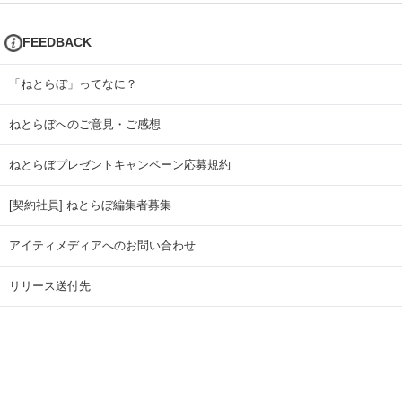
FEEDBACK
「ねとらぼ」ってなに？
ねとらぼへのご意見・ご感想
ねとらぼプレゼントキャンペーン応募規約
[契約社員] ねとらぼ編集者募集
アイティメディアへのお問い合わせ
リリース送付先
広告掲載のお問い合わせ
記事広告実績一覧