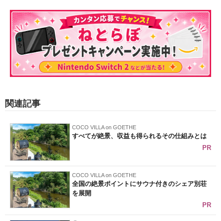
関連記事
COCO VILLA on GOETHE
すべてが絶景、収益も得られるその仕組みとは
PR
COCO VILLA on GOETHE
全国の絶景ポイントにサウナ付きのシェア別荘
を展開
PR