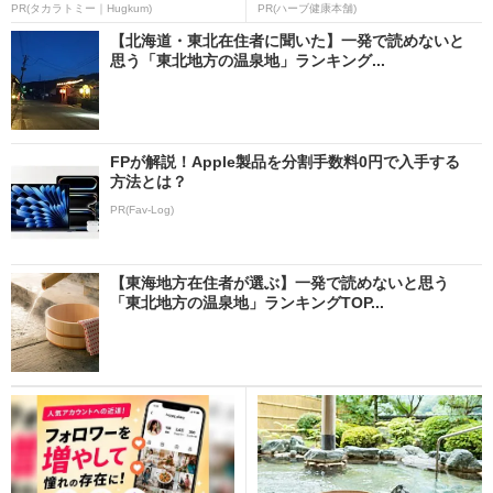
PR(タカラトミー｜Hugkum)
PR(ハーブ健康本舗)
【北海道・東北在住者に聞いた】一発で読めないと
思う「東北地方の温泉地」ランキング...
FPが解説！Apple製品を分割手数料0円で入手する
方法とは？
PR(Fav-Log)
【東海地方在住者が選ぶ】一発で読めないと思う
「東北地方の温泉地」ランキングTOP...