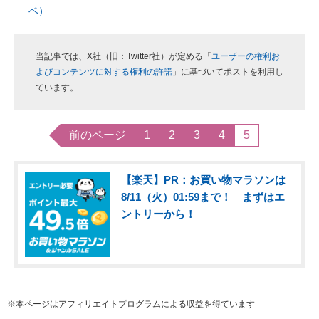
ベ）
当記事では、X社（旧：Twitter社）が定める「
ユーザーの権利お
よびコンテンツに対する権利の許諾
」に基づいてポストを利用し
ています。
前のページ
1
2
3
4
5
【楽天】PR：お買い物マラソンは
8/11（火）01:59まで！ まずはエ
ントリーから！
※本ページはアフィリエイトプログラムによる収益を得ています