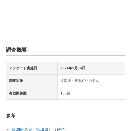
調査概要
アンケート実施日
2024年5月16日
調査対象
北海道・東北在住の男女
有効回答数
165票
参考
遠刈田温泉［宮城県］（旅色）