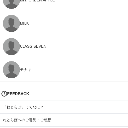
Mrs. GREEN APPLE
M!LK
CLASS SEVEN
モナキ
FEEDBACK
「ねとらぼ」ってなに？
ねとらぼへのご意見・ご感想