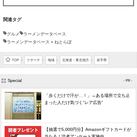
関連タグ
グルメ
ラーメンデータベース
ラーメンデータベース × ねとらぼ
TOP
リサーチ
地域
北海道・東北地方
岩手県
>
>
>
>
Special
- PR -
「歩くだけで汗が…！」→ある場所で立ち止
まった人だけ気づく“レア広告”
【抽選で5,000円分】Amazonギフトカードが
当たる！読者アンケート実施中