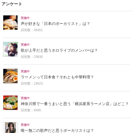
アンケート
実施中
声が好きな「日本のボーカリスト」は？
回答数：49351
実施中
歌が上手だと思うホロライブのメンバーは？
回答数：23830
実施中
ラーメンって日本食？それとも中華料理？
回答数：19623
実施中
神奈川県で一番うまいと思う「横浜家系ラーメン店」はどこ？
回答数：8495
実施中
唯一無二の歌声だと思うボーカリストは？