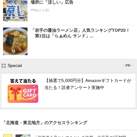
場所に「涼しい」広告
PR(ねとらぼ)
「岩手の醤油ラーメン店」人気ランキングTOP20！
第1位は「らぁめん サンド」...
Special
- PR -
【抽選で5,000円分】Amazonギフトカードが
当たる！読者アンケート実施中
「北海道・東北地方」のアクセスランキング