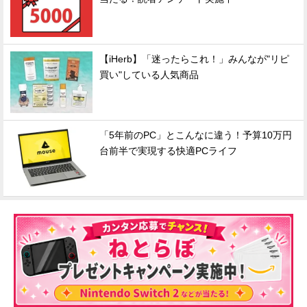
【iHerb】「迷ったらこれ！」みんなが"リピ
買い"している人気商品
「5年前のPC」とこんなに違う！予算10万円
台前半で実現する快適PCライフ