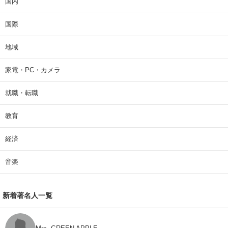
国内
国際
地域
家電・PC・カメラ
就職・転職
教育
経済
音楽
新着著名人一覧