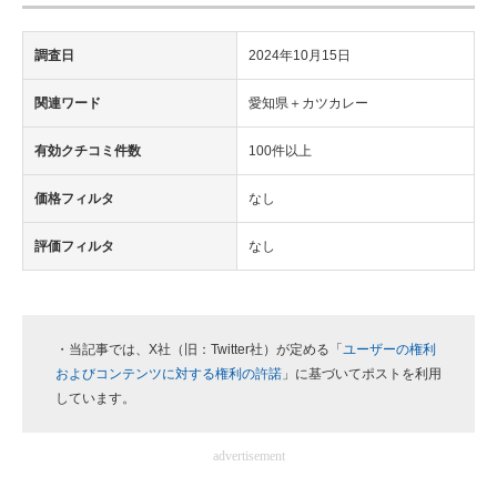
調査日
2024年10月15日
関連ワード
愛知県＋カツカレー
有効クチコミ件数
100件以上
価格フィルタ
なし
評価フィルタ
なし
・当記事では、X社（旧：Twitter社）が定める「
ユーザーの権利
およびコンテンツに対する権利の許諾
」に基づいてポストを利用
しています。
advertisement