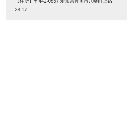
【住所】〒442-0857 愛知県豊川市八幡町上宿
28-17