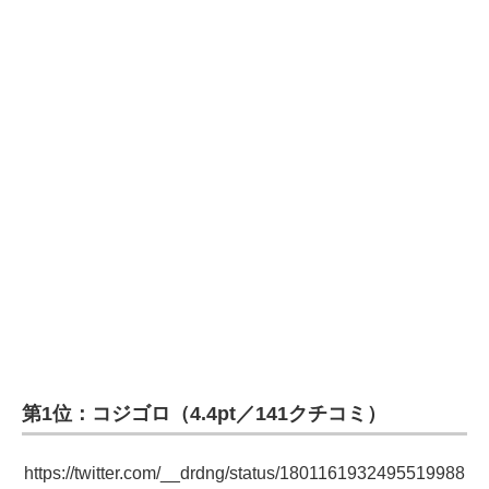
第1位：コジゴロ（4.4pt／141クチコミ）
https://twitter.com/__drdng/status/1801161932495519988