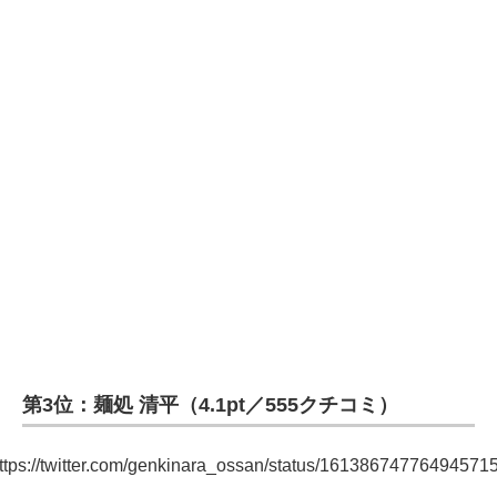
第3位：麺処 清平（4.1pt／555クチコミ）
ttps://twitter.com/genkinara_ossan/status/16138674776494571