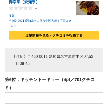
御幸亭（愛知県）
-
洋食
〒460-0011 愛知県名古屋市中区大須３丁目３９
−４５
店舗情報を見る・クチコミを投稿する
【住所】〒460-0011 愛知県名古屋市中区大須3
丁目39-45
第6位：キッチントーキョー（4pt／701クチコ
ミ）