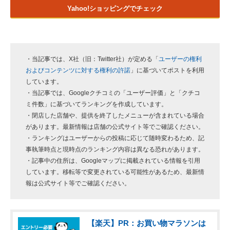
Yahoo!ショッピングでチェック
・当記事では、X社（旧：Twitter社）が定める「
ユーザーの権利
およびコンテンツに対する権利の許諾
」に基づいてポストを利用
しています。
・当記事では、Googleクチコミの「ユーザー評価」と「クチコ
ミ件数」に基づいてランキングを作成しています。
・閉店した店舗や、提供を終了したメニューが含まれている場合
があります。最新情報は店舗の公式サイト等でご確認ください。
・ランキングはユーザーからの投稿に応じて随時変わるため、記
事執筆時点と現時点のランキング内容は異なる恐れがあります。
・記事中の住所は、Googleマップに掲載されている情報を引用
しています。移転等で変更されている可能性があるため、最新情
報は公式サイト等でご確認ください。
【楽天】PR：お買い物マラソンは