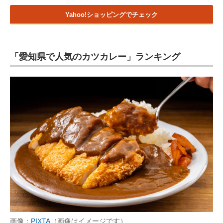
Yahoo!ショッピングでチェック
「愛知県で人気のカツカレー」ランキング
画像：
PIXTA
（画像はイメージです）