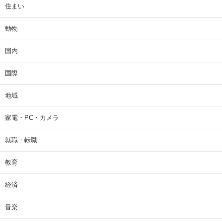
住まい
動物
国内
国際
地域
家電・PC・カメラ
就職・転職
教育
経済
音楽