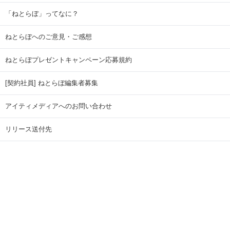
「ねとらぼ」ってなに？
ねとらぼへのご意見・ご感想
ねとらぼプレゼントキャンペーン応募規約
[契約社員] ねとらぼ編集者募集
アイティメディアへのお問い合わせ
リリース送付先
広告掲載のお問い合わせ
記事広告実績一覧
Copyright © ITmedia Inc. All Rights Reserved.
ページトップに戻る