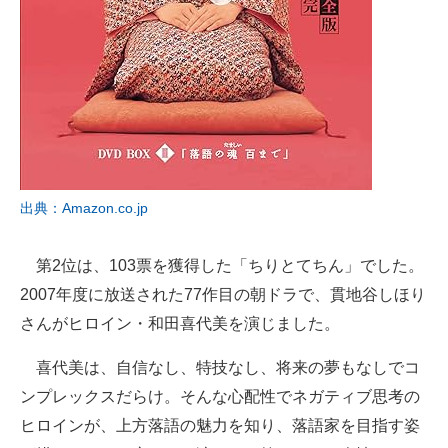
出典：Amazon.co.jp
第2位は、103票を獲得した「ちりとてちん」でした。
2007年度に放送された77作目の朝ドラで、貫地谷しほり
さんがヒロイン・和田喜代美を演じました。
喜代美は、自信なし、特技なし、将来の夢もなしでコ
ンプレックスだらけ。そんな心配性でネガティブ思考の
ヒロインが、上方落語の魅力を知り、落語家を目指す姿