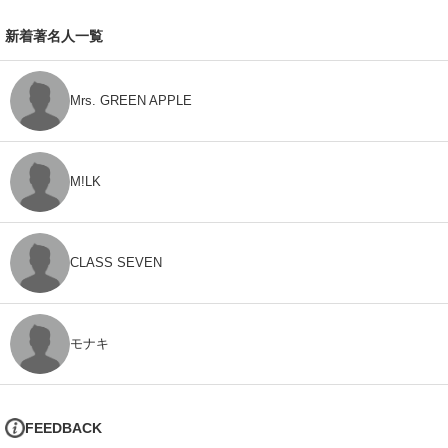
新着著名人一覧
Mrs. GREEN APPLE
M!LK
CLASS SEVEN
モナキ
FEEDBACK