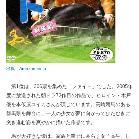
出典：Amazon.co.jp
第1位は、306票を集めた「ファイト」でした。2005年
度に放送された朝ドラ72作目の作品で、ヒロイン・木戸
優を本仮屋ユイカさんが演じています。高崎競馬のある
群馬県を舞台に、一人の少女が夢に向かってひたむきに
突き進む姿を爽やかに描いた作品です。
馬が大好きな優は、家族と幸せに暮らす女子高生。し