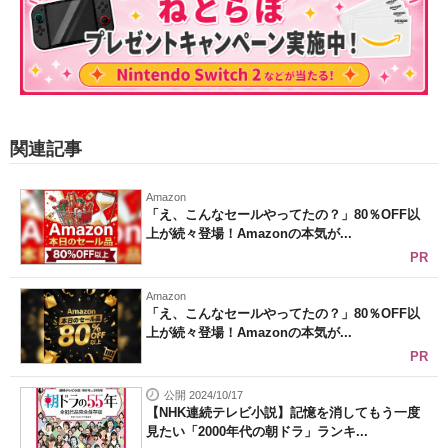
関連記事
Amazon
「え、こんなセールやってたの？」80％OFF以
上が続々登場！Amazonの本気が...
PR
Amazon
「え、こんなセールやってたの？」80％OFF以
上が続々登場！Amazonの本気が...
PR
公開 2024/10/17
【NHK連続テレビ小説】記憶を消してもう一度
見たい「2000年代の朝ドラ」ランキ...