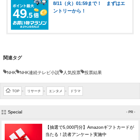
8/11（火）01:59まで！ まずはエ
ントリーから！
関連タグ
NHK
NHK連続テレビ小説
人気投票
投票結果
TOP
リサーチ
エンタメ
ドラマ
>
>
>
Special
- PR -
【抽選で5,000円分】Amazonギフトカードが
当たる！読者アンケート実施中