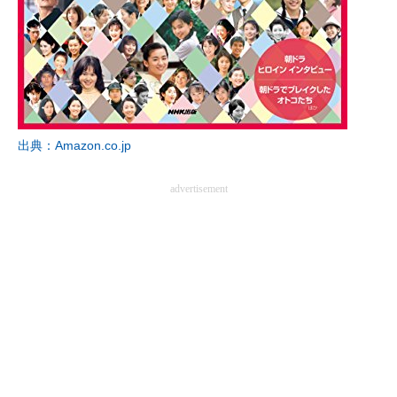
出典：Amazon.co.jp
advertisement