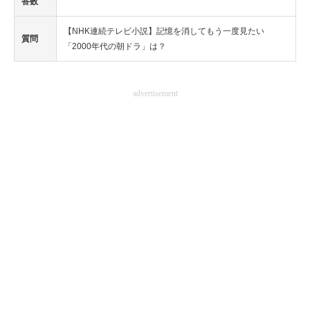
答数
【NHK連続テレビ小説】記憶を消してもう一度見たい
質問
「2000年代の朝ドラ」は？
advertisement