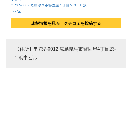
〒737-0012 広島県呉市警固屋４丁目２３−１ 浜
中ビル
店舗情報を見る・クチコミを投稿する
【住所】〒737-0012 広島県呉市警固屋4丁目23-
1 浜中ビル