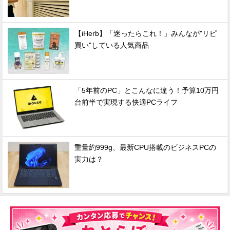
【iHerb】「迷ったらこれ！」みんなが"リピ
買い"している人気商品
「5年前のPC」とこんなに違う！予算10万円
台前半で実現する快適PCライフ
重量約999g、最新CPU搭載のビジネスPCの
実力は？