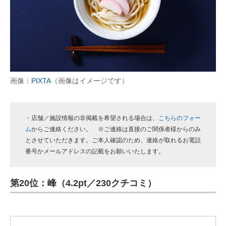
画像：
PIXTA
（画像はイメージです）
・店舗／施設情報の非掲載を希望される場合は、
こちらのフォー
ム
からご連絡ください。 ※ご連絡は直接のご関係者様からのみ
とさせていただきます。ご本人確認のため、連絡が取れるお電話
番号かメールアドレスの記載をお願いいたします。
第20位：峰（4.2pt／230クチコミ）