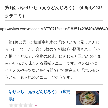
第1位：ゆりいち（元うどんじろう）（4.5pt／232
クチコミ）
ttps://twitter.com/mocchiM377071/status/18351423640438664
第1位は呉市倉橋町宇和木の「ゆりいち（元うどんじ
ろう）」でした。合計5枚のかき揚げが提供される「か
き揚げうどん」が名物のお店。にんじんと玉ねぎのうま
みがたっぷり味わえる看板メニューです。そのほかに、
ハチノスやモツなどを4時間かけて煮込んだ「ホルモン
うどん」も人気のメニューだそうです。
ゆりいち（元うどんじろう）（広島
県）
-