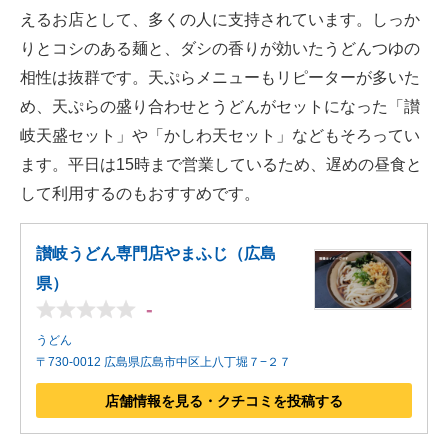
えるお店として、多くの人に支持されています。しっか
りとコシのある麺と、ダシの香りが効いたうどんつゆの
相性は抜群です。天ぷらメニューもリピーターが多いた
め、天ぷらの盛り合わせとうどんがセットになった「讃
岐天盛セット」や「かしわ天セット」などもそろってい
ます。平日は15時まで営業しているため、遅めの昼食と
して利用するのもおすすめです。
讃岐うどん専門店やまふじ（広島
県）
-
うどん
〒730-0012 広島県広島市中区上八丁堀７−２７
店舗情報を見る・クチコミを投稿する