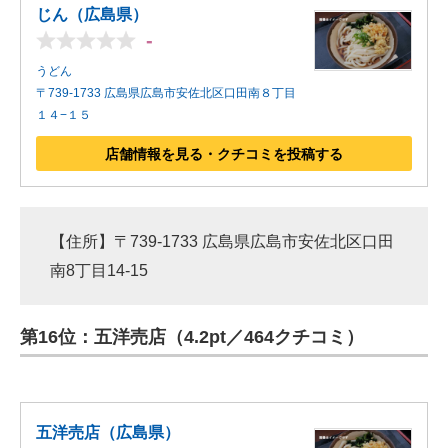
じん（広島県）
-
うどん
〒739-1733 広島県広島市安佐北区口田南８丁目
１４−１５
店舗情報を見る・クチコミを投稿する
【住所】〒739-1733 広島県広島市安佐北区口田
南8丁目14-15
第16位：五洋売店（4.2pt／464クチコミ）
五洋売店（広島県）