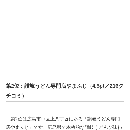
第2位：讃岐うどん専門店やまふじ（4.5pt／216ク
チコミ）
第2位は広島市中区上八丁堀にある「讃岐うどん専門
店やまふじ」です。広島県で本格的な讃岐うどんが味わ