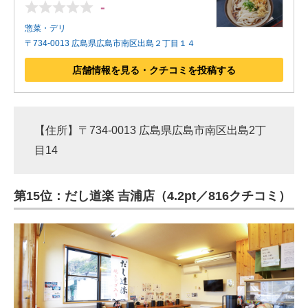
-
惣菜・デリ
〒734-0013 広島県広島市南区出島２丁目１４
店舗情報を見る・クチコミを投稿する
【住所】〒734-0013 広島県広島市南区出島2丁
目14
第15位：だし道楽 吉浦店（4.2pt／816クチコミ）