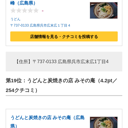
峰（広島県）
-
うどん
〒737-0133 広島県呉市広末広１丁目４
店舗情報を見る・クチコミを投稿する
【住所】〒737-0133 広島県呉市広末広1丁目4
第19位：うどんと炭焼きの店 みその庵（4.2pt／
254クチコミ）
うどんと炭焼きの店 みその庵（広島
県）