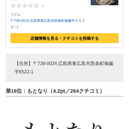
-
うどん
〒739-0024 広島県東広島市西条町御薗宇６５２
２−１
店舗情報を見る・クチコミを投稿する
【住所】〒739-0024 広島県東広島市西条町御薗
宇6522-1
第18位：もとなり（4.2pt／264クチコミ）