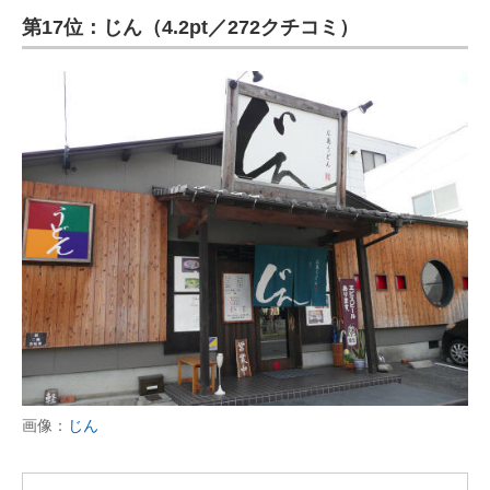
第17位：じん（4.2pt／272クチコミ）
画像：
じん