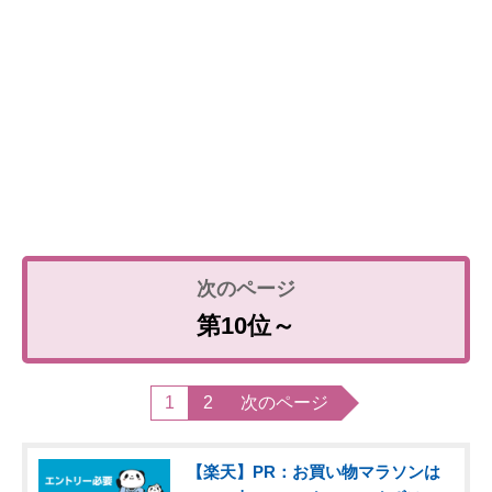
第10位～
1
2
次のページ
【楽天】PR：お買い物マラソンは