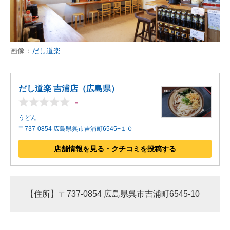
画像：
だし道楽
だし道楽 吉浦店（広島県）
-
うどん
〒737-0854 広島県呉市吉浦町6545−１０
店舗情報を見る・クチコミを投稿する
【住所】〒737-0854 広島県呉市吉浦町6545-10