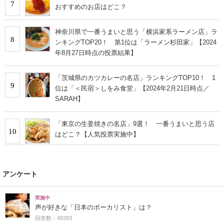
7
おすすめのお店はどこ？
神奈川県で一番うまいと思う「横浜家系ラーメン店」ラ
8
ンキングTOP20！ 第1位は「ラーメン杉田家」【2024
年8月27日時点の投票結果】
「茨城県のカツカレーの名店」ランキングTOP10！ 1
9
位は「＜民宿＞しをみ食堂」【2024年2月21日時点／
SARAH】
「東京の生姜焼きの名店」9選！ 一番うまいと思う店
10
はどこ？【人気投票実施中】
アンケート
実施中
声が好きな「日本のボーカリスト」は？
回答数：49393