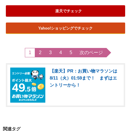
楽天でチェック
Yahoo!ショッピングでチェック
1
2
3
4
5
次のページ
【楽天】PR：お買い物マラソンは
8/11（火）01:59まで！ まずはエ
ントリーから！
関連タグ