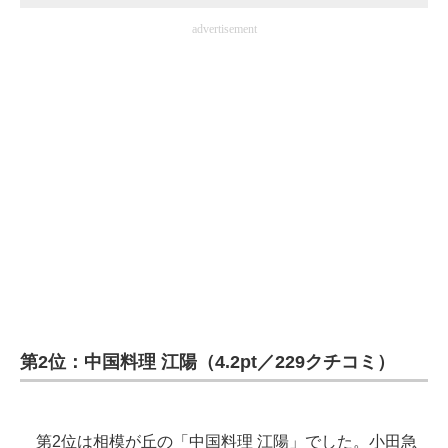
advertisement
第2位：中国料理 江陽（4.2pt／229クチコミ）
第2位は相模が丘の「中国料理 江陽」でした。小田急