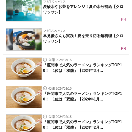
マガジンハウス
炭酸水やお茶をアレンジ！夏の水分補給【クロ
ワッサン】
PR
マガジンハウス
早見優さんも実践！夏を乗り切る鍋料理【クロ
ワッサン】
PR
公開 2024/03/15
「座間市で人気のラーメン」ランキングTOP1
0！ 1位は「双龍」【2024年3月...
公開 2024/01/15
「座間市で人気のラーメン」ランキングTOP1
0！ 1位は「双龍」【2024年1月...
公開 2024/02/15
「座間市で人気のラーメン」ランキングTOP1
0！ 1位は「双龍」【2024年2月...