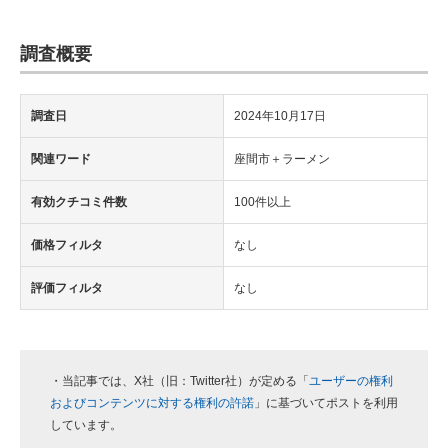
調査概要
調査日
2024年10月17日
関連ワード
座間市＋ラーメン
有効クチコミ件数
100件以上
価格フィルタ
なし
評価フィルタ
なし
・当記事では、X社（旧：Twitter社）が定める「
ユーザーの権利
およびコンテンツに対する権利の許諾
」に基づいてポストを利用
しています。