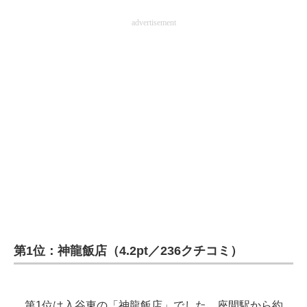
advertisement
第1位：神龍飯店（4.2pt／236クチコミ）
第1位は入谷東の「神龍飯店」でした。座間駅から約