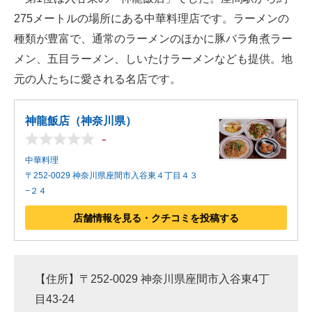
275メートルの場所にある中華料理店です。ラーメンの
種類が豊富で、通常のラーメンのほかに豚バラ角煮ラー
メン、五目ラーメン、しいたけラーメンなども提供。地
元の人たちに愛される名店です。
神龍飯店（神奈川県）
-
中華料理
〒252-0029 神奈川県座間市入谷東４丁目４３
−２４
店舗情報を見る・クチコミを投稿する
【住所】〒252-0029 神奈川県座間市入谷東4丁
目43-24