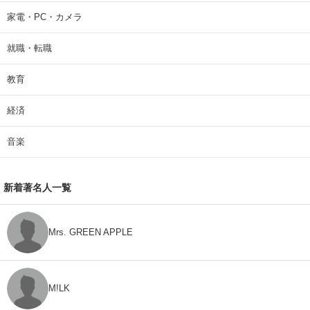
家電・PC・カメラ
就職・転職
教育
経済
音楽
新着著名人一覧
Mrs. GREEN APPLE
M!LK