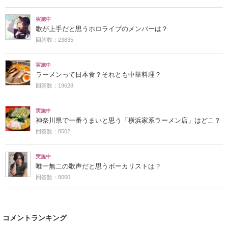
実施中
歌が上手だと思うホロライブのメンバーは？
回答数：23835
実施中
ラーメンって日本食？それとも中華料理？
回答数：19628
実施中
神奈川県で一番うまいと思う「横浜家系ラーメン店」はどこ？
回答数：8502
実施中
唯一無二の歌声だと思うボーカリストは？
回答数：8060
コメントランキング