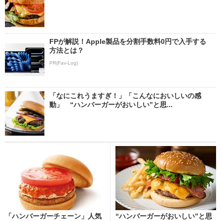
FPが解説！Apple製品を分割手数料0円で入手する
方法とは？
PR(Fav-Log)
「なにこれうますぎ！」「こんなにおいしいの感
動」 “ハンバーガーがおいしい”と思...
「ハンバーガーチェーン」人気
“ハンバーガーがおいしい”と思