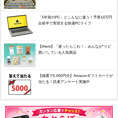
「5年前のPC」とこんなに違う！予算10万円
台前半で実現する快適PCライフ
【iHerb】「迷ったらこれ！」みんなが"リピ
買い"している人気商品
【抽選で5,000円分】Amazonギフトカードが
当たる！読者アンケート実施中