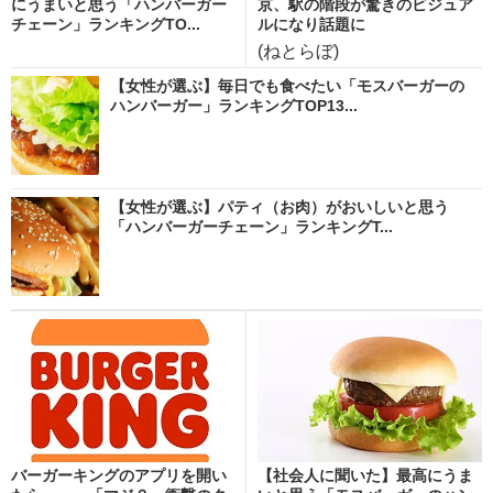
にうまいと思う「ハンバーガー
京、駅の階段が驚きのビジュア
チェーン」ランキングTO...
ルになり話題に
(ねとらぼ)
【女性が選ぶ】毎日でも食べたい「モスバーガーの
ハンバーガー」ランキングTOP13...
【女性が選ぶ】パティ（お肉）がおいしいと思う
「ハンバーガーチェーン」ランキングT...
バーガーキングのアプリを開い
【社会人に聞いた】最高にうま