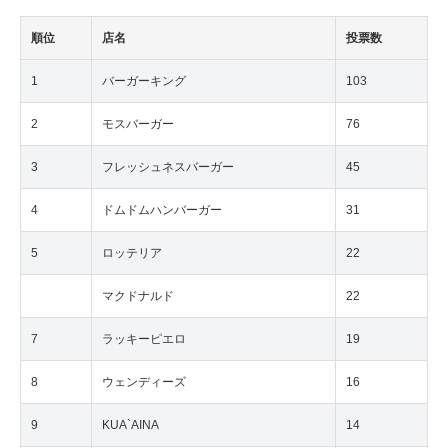
順位
店名
投票数
1
バーガーキング
103
2
モスバーガー
76
3
フレッシュネスバーガー
45
4
ドムドムハンバーガー
31
5
ロッテリア
22
マクドナルド
22
7
ラッキーピエロ
19
8
ウェンディーズ
16
9
KUA`AINA
14