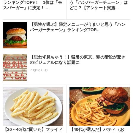
ランキングTOP9！ 1位は「モ
う「ハンバーガーチェーン」は
スバーガー」に決定！...
どこ？【アンケート実施...
【男性が選ぶ】限定メニューがうまいと思う「ハン
バーガーチェーン」ランキングTOP...
【思わず見ちゃう！】猛暑の東京、駅の階段が驚き
のビジュアルになり話題に
PR(ねとらぼ)
【20～40代に聞いた】フライド
【40代が選んだ】パティ（お