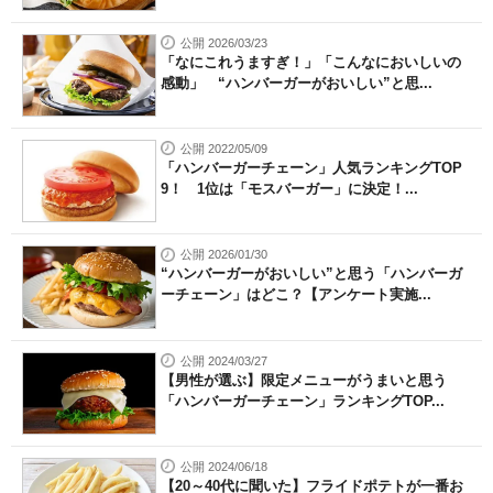
公開 2026/03/23
「なにこれうますぎ！」「こんなにおいしいの
感動」 “ハンバーガーがおいしい”と思...
公開 2022/05/09
「ハンバーガーチェーン」人気ランキングTOP
9！ 1位は「モスバーガー」に決定！...
公開 2026/01/30
“ハンバーガーがおいしい”と思う「ハンバーガ
ーチェーン」はどこ？【アンケート実施...
公開 2024/03/27
【男性が選ぶ】限定メニューがうまいと思う
「ハンバーガーチェーン」ランキングTOP...
公開 2024/06/18
【20～40代に聞いた】フライドポテトが一番お