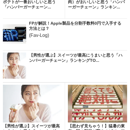
ポテトが一番おいしいと思う
肉）がおいしいと思う「ハンバ
「ハンバーガーチェーン...
ーガーチェーン」ランキン...
FPが解説！Apple製品を分割手数料0円で入手する
方法とは？
(Fav-Log)
【男性が選ぶ】スイーツが最高にうまいと思う「ハ
ンバーガーチェーン」ランキングTO...
【男性が選ぶ】スイーツが最高
【思わず見ちゃう！】猛暑の東