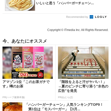
いしいと思う「ハンバーガーチェーン...
Recommended by
Copyright © ITmedia Inc. All Rights Reserved.
今、あなたにオススメ
アマゾン1位「このお茶ガチで
「階段を上ると汗がヤバい！」
す」噂のお茶
→夏のピンチに寄り添う“水色の
広告”を発見
PR(ハーブ健康本舗)
PR(ねとらぼ)
「ハンバーガーチェーン」人気ランキングTOP9！
第1位は「モスバーガー」【3月...