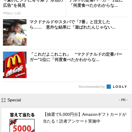
広告”を発見
「何度食べたかわからな...
PR(ねとらぼ)
マクドナルドやスタバで「7番」と注文した
ら…… 意外な結果に「遊ばれたんじゃない...
「これだよこれこれ」 “マクドナルドの定番バー
ガー”1位に「何度食べたかわからな...
Recommended by
Special
- PR -
【抽選で5,000円分】Amazonギフトカードが
当たる！読者アンケート実施中