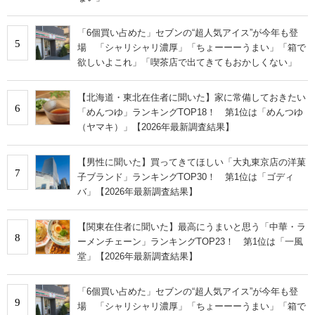
「6個買い占めた」セブンの“超人気アイス”が今年も登
5
場 「シャリシャリ濃厚」「ちょーーーうまい」「箱で
欲しいよこれ」「喫茶店で出てきてもおかしくない」
【北海道・東北在住者に聞いた】家に常備しておきたい
6
「めんつゆ」ランキングTOP18！ 第1位は「めんつゆ
（ヤマキ）」【2026年最新調査結果】
【男性に聞いた】買ってきてほしい「大丸東京店の洋菓
7
子ブランド」ランキングTOP30！ 第1位は「ゴディ
バ」【2026年最新調査結果】
【関東在住者に聞いた】最高にうまいと思う「中華・ラ
8
ーメンチェーン」ランキングTOP23！ 第1位は「一風
堂」【2026年最新調査結果】
「6個買い占めた」セブンの“超人気アイス”が今年も登
9
場 「シャリシャリ濃厚」「ちょーーーうまい」「箱で