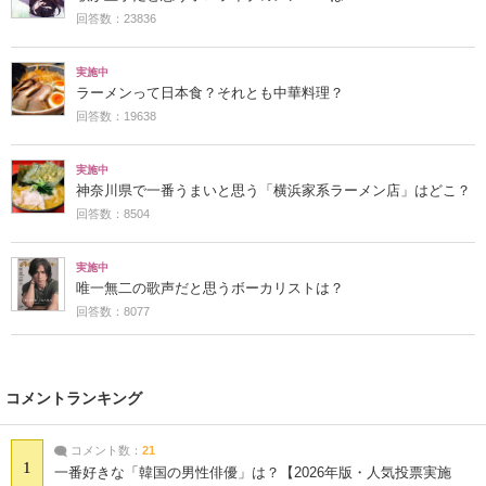
回答数：23836
実施中
ラーメンって日本食？それとも中華料理？
回答数：19638
実施中
神奈川県で一番うまいと思う「横浜家系ラーメン店」はどこ？
回答数：8504
実施中
唯一無二の歌声だと思うボーカリストは？
回答数：8077
コメントランキング
コメント数：
21
1
一番好きな「韓国の男性俳優」は？【2026年版・人気投票実施