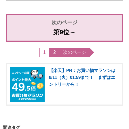
第9位～
1
2
次のページ
【楽天】PR：お買い物マラソンは
8/11（火）01:59まで！ まずはエ
ントリーから！
関連タグ