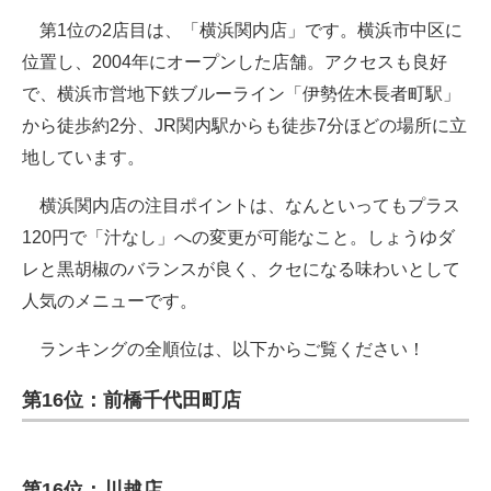
第1位の2店目は、「横浜関内店」です。横浜市中区に
位置し、2004年にオープンした店舗。アクセスも良好
で、横浜市営地下鉄ブルーライン「伊勢佐木長者町駅」
から徒歩約2分、JR関内駅からも徒歩7分ほどの場所に立
地しています。
横浜関内店の注目ポイントは、なんといってもプラス
120円で「汁なし」への変更が可能なこと。しょうゆダ
レと黒胡椒のバランスが良く、クセになる味わいとして
人気のメニューです。
ランキングの全順位は、以下からご覧ください！
第16位：前橋千代田町店
第16位：川越店