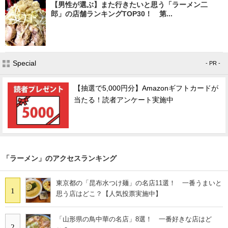
【男性が選ぶ】また行きたいと思う「ラーメン二
郎」の店舗ランキングTOP30！ 第...
Special
- PR -
【抽選で5,000円分】Amazonギフトカードが
当たる！読者アンケート実施中
「ラーメン」のアクセスランキング
東京都の「昆布水つけ麺」の名店11選！ 一番うまいと
1
思う店はどこ？【人気投票実施中】
「山形県の鳥中華の名店」8選！ 一番好きな店はど
2