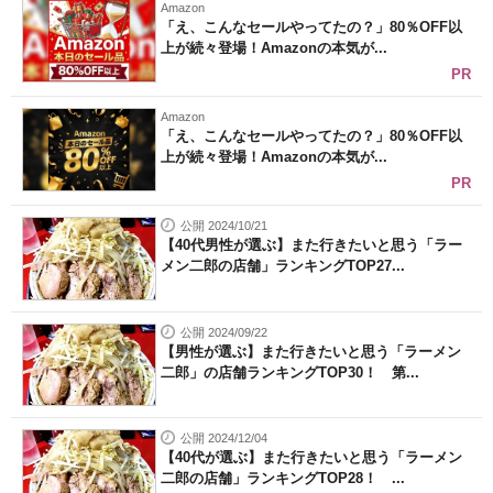
Amazon
「え、こんなセールやってたの？」80％OFF以
上が続々登場！Amazonの本気が...
PR
Amazon
「え、こんなセールやってたの？」80％OFF以
上が続々登場！Amazonの本気が...
PR
公開 2024/10/21
【40代男性が選ぶ】また行きたいと思う「ラー
メン二郎の店舗」ランキングTOP27...
公開 2024/09/22
【男性が選ぶ】また行きたいと思う「ラーメン
二郎」の店舗ランキングTOP30！ 第...
公開 2024/12/04
【40代が選ぶ】また行きたいと思う「ラーメン
二郎の店舗」ランキングTOP28！ ...