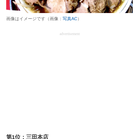
画像はイメージです（画像：
写真AC
）
advertisement
第1位：三田本店