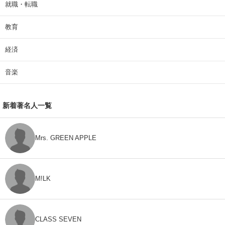
就職・転職
教育
経済
音楽
新着著名人一覧
Mrs. GREEN APPLE
M!LK
CLASS SEVEN