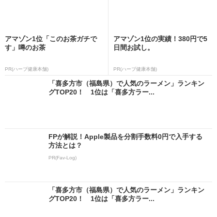
アマゾン1位「このお茶ガチで
アマゾン1位の実績！380円で5
す」噂のお茶
日間お試し。
PR(ハーブ健康本舗)
PR(ハーブ健康本舗)
「喜多方市（福島県）で人気のラーメン」ランキン
グTOP20！ 1位は「喜多方ラー...
FPが解説！Apple製品を分割手数料0円で入手する
方法とは？
PR(Fav-Log)
「喜多方市（福島県）で人気のラーメン」ランキン
グTOP20！ 1位は「喜多方ラー...