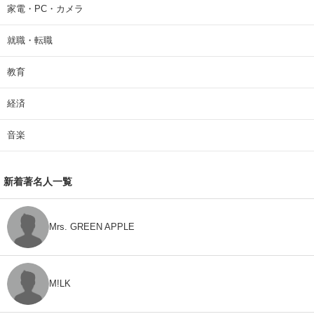
家電・PC・カメラ
就職・転職
教育
経済
音楽
新着著名人一覧
Mrs. GREEN APPLE
M!LK