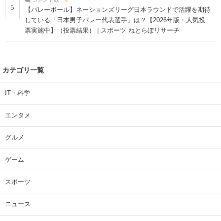
5
【バレーボール】ネーションズリーグ日本ラウンドで活躍を期待
している「日本男子バレー代表選手」は？【2026年版・人気投
票実施中】（投票結果） | スポーツ ねとらぼリサーチ
カテゴリ一覧
IT・科学
エンタメ
グルメ
ゲーム
スポーツ
ニュース