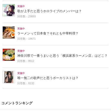
実施中
歌が上手だと思うホロライブのメンバーは？
回答数：23893
実施中
ラーメンって日本食？それとも中華料理？
回答数：19671
実施中
神奈川県で一番うまいと思う「横浜家系ラーメン店」はどこ？
回答数：8512
実施中
唯一無二の歌声だと思うボーカリストは？
回答数：8132
コメントランキング