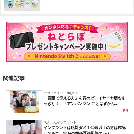
関連記事
セガフェイブ｜HugKum
「言葉で伝える力」を育めば、イヤイヤ期もす
っきり！ 「アンパンマン ことばずかん...
PR
あんしんインプラント
インプラントは絶対ダメ？65歳以上の方は確認
してみて。20名の歯科医師監修のガイ...