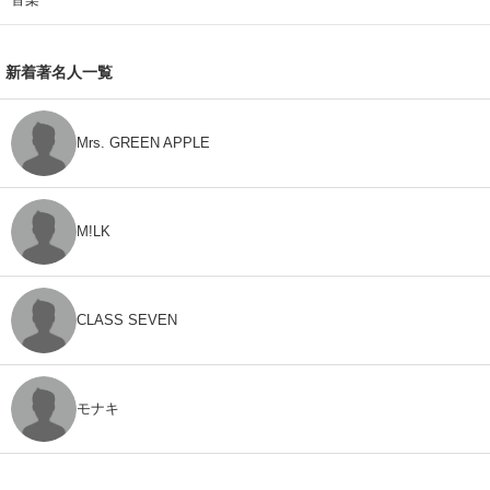
新着著名人一覧
Mrs. GREEN APPLE
M!LK
CLASS SEVEN
モナキ