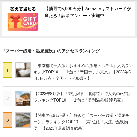
【抽選で5,000円分】Amazonギフトカードが
当たる！読者アンケート実施中
「スーパー銭湯・温泉施設」のアクセスランキング
「東京都で一人旅におすすめの旅館・ホテル」人気ラン
1
キングTOP10！ 1位は「帝国ホテル東京」【2023年5
月7日時点・楽天トラベル調べ】
【2023年8月版】「登別温泉（北海道）で人気の旅館」
2
ランキングTOP10！ 1位は「登別温泉郷 滝乃家」
【関東の50代が選ぶ】好きな「スーパー銭湯・温泉チェ
3
ーン」ランキングTOP10！ 第1位は「大江戸温泉物
語」【2023年最新調査結果】