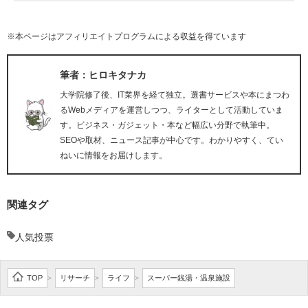
※本ページはアフィリエイトプログラムによる収益を得ています
筆者：ヒロキタナカ
大学院修了後、IT業界を経て独立。選書サービスや本にまつわ
るWebメディアを運営しつつ、ライターとして活動していま
す。ビジネス・ガジェット・本など幅広い分野で執筆中。
SEOや取材、ニュース記事が中心です。わかりやすく、てい
ねいに情報をお届けします。
関連タグ
人気投票
TOP
リサーチ
ライフ
スーパー銭湯・温泉施設
>
>
>