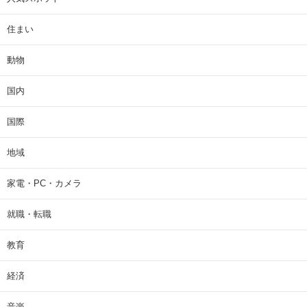
住まい
動物
国内
国際
地域
家電・PC・カメラ
就職・転職
教育
経済
音楽