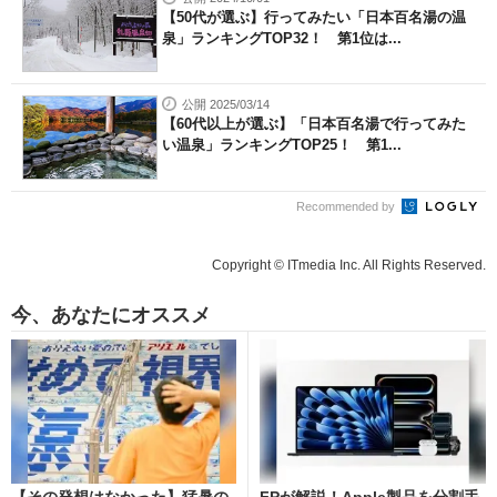
【50代が選ぶ】行ってみたい「日本百名湯の温
泉」ランキングTOP32！ 第1位は...
公開 2025/03/14
【60代以上が選ぶ】「日本百名湯で行ってみた
い温泉」ランキングTOP25！ 第1...
Recommended by
Copyright © ITmedia Inc. All Rights Reserved.
今、あなたにオススメ
【その発想はなかった】猛暑の
FPが解説！Apple製品を分割手