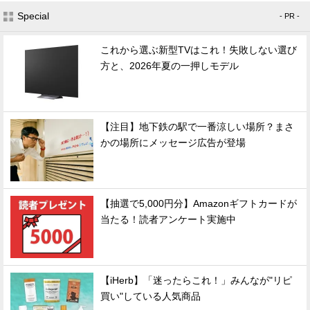
Special
- PR -
これから選ぶ新型TVはこれ！失敗しない選び
方と、2026年夏の一押しモデル
【注目】地下鉄の駅で一番涼しい場所？まさ
かの場所にメッセージ広告が登場
【抽選で5,000円分】Amazonギフトカードが
当たる！読者アンケート実施中
【iHerb】「迷ったらこれ！」みんなが"リピ
買い"している人気商品