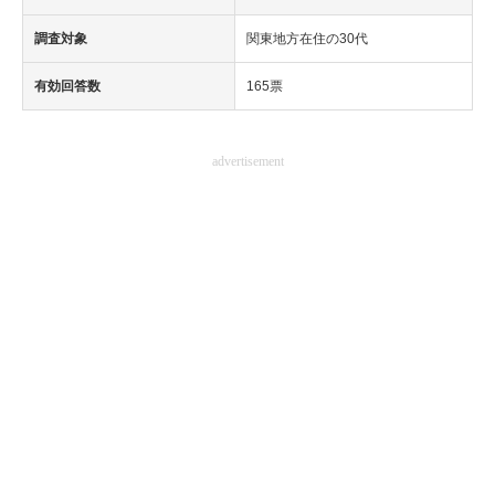
調査対象
関東地方在住の30代
有効回答数
165票
advertisement