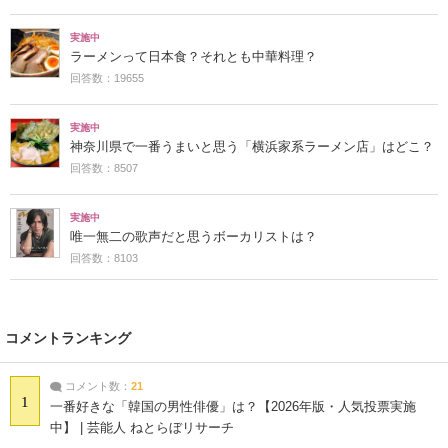
実施中
ラーメンって日本食？それとも中華料理？
回答数：19655
実施中
神奈川県で一番うまいと思う「横浜家系ラーメン店」はどこ？
回答数：8507
実施中
唯一無二の歌声だと思うボーカリストは？
回答数：8103
コメントランキング
コメント数：
21
1
一番好きな「韓国の男性俳優」は？【2026年版・人気投票実施
中】 | 芸能人 ねとらぼリサーチ