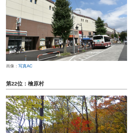
画像：
写真AC
第22位：檜原村