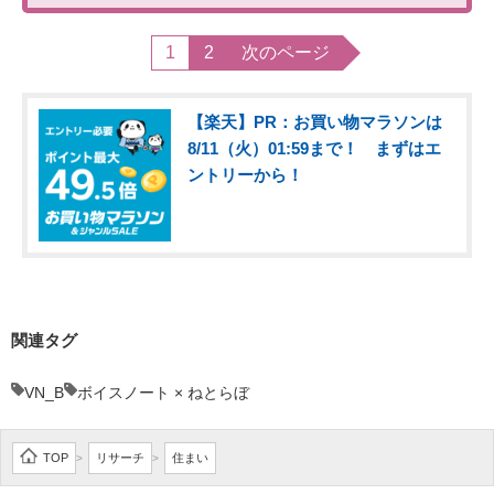
1
2
次のページ
【楽天】PR：お買い物マラソンは
8/11（火）01:59まで！ まずはエ
ントリーから！
関連タグ
VN_B
ボイスノート × ねとらぼ
TOP
リサーチ
住まい
>
>