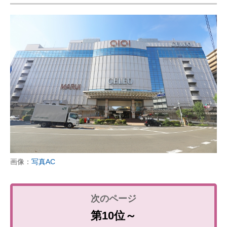
画像：
写真AC
第10位～