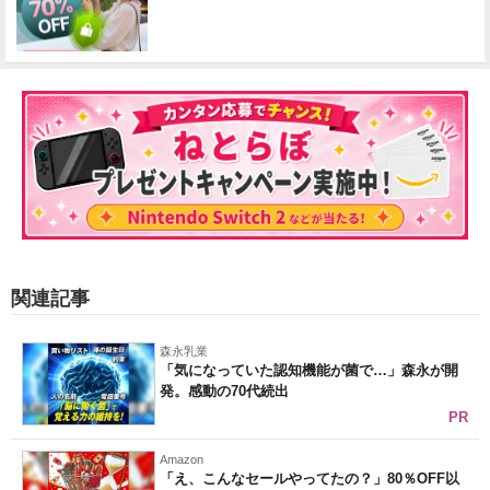
関連記事
森永乳業
「気になっていた認知機能が菌で…」森永が開
発。感動の70代続出
PR
Amazon
「え、こんなセールやってたの？」80％OFF以