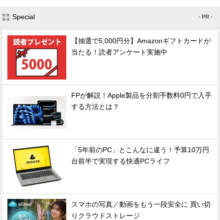
Special
- PR -
【抽選で5,000円分】Amazonギフトカードが
当たる！読者アンケート実施中
FPが解説！Apple製品を分割手数料0円で入手
する方法とは？
「5年前のPC」とこんなに違う！予算10万円
台前半で実現する快適PCライフ
スマホの写真／動画をもう一段安全に 買い切
りクラウドストレージ