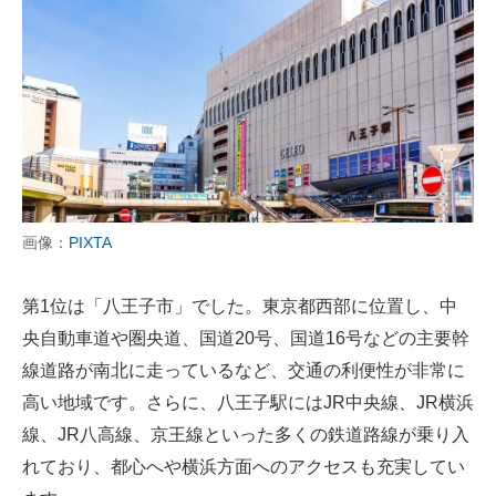
画像：
PIXTA
第1位は「八王子市」でした。東京都西部に位置し、中
央自動車道や圏央道、国道20号、国道16号などの主要幹
線道路が南北に走っているなど、交通の利便性が非常に
高い地域です。さらに、八王子駅にはJR中央線、JR横浜
線、JR八高線、京王線といった多くの鉄道路線が乗り入
れており、都心へや横浜方面へのアクセスも充実してい