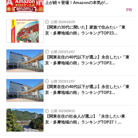
上が続々登場！Amazonの本気が...
PR
公開 2024/10/29
【関東の30代に聞いた】家族で住みたい「東
京・多摩地域の街」ランキングTOP23...
公開 2023/11/07
【関東在住の40代以下が選ぶ】永住したい「東
京・多摩地域の街」ランキングTOP2...
公開 2023/11/07
【関東在住の40代以下が選ぶ】永住したい「東
京・多摩地域の街」ランキングTOP2...
公開 2023/09/15
【関東在住の社会人が選ぶ】「永住したい東
京・多摩地域の街」ランキングTOP27！...