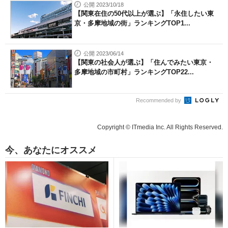
公開 2023/10/18
【関東在住の50代以上が選ぶ】「永住したい東
京・多摩地域の街」ランキングTOP1...
公開 2023/06/14
【関東の社会人が選ぶ】「住んでみたい東京・
多摩地域の市町村」ランキングTOP22...
Recommended by
Copyright © ITmedia Inc. All Rights Reserved.
今、あなたにオススメ