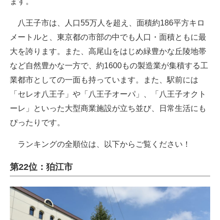
ます。
八王子市は、人口55万人を超え、面積約186平方キロ
メートルと、東京都の市部の中でも人口・面積ともに最
大を誇ります。また、高尾山をはじめ緑豊かな丘陵地帯
など自然豊かな一方で、約1600もの製造業が集積する工
業都市としての一面も持っています。また、駅前には
「セレオ八王子」や「八王子オーパ」、「八王子オクト
ーレ」といった大型商業施設が立ち並び、日常生活にも
ぴったりです。
ランキングの全順位は、以下からご覧ください！
第22位：狛江市