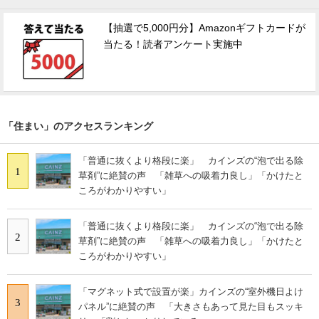
【抽選で5,000円分】Amazonギフトカードが
当たる！読者アンケート実施中
「住まい」のアクセスランキング
「普通に抜くより格段に楽」 カインズの“泡で出る除
1
草剤”に絶賛の声 「雑草への吸着力良し」「かけたと
ころがわかりやすい」
「普通に抜くより格段に楽」 カインズの“泡で出る除
2
草剤”に絶賛の声 「雑草への吸着力良し」「かけたと
ころがわかりやすい」
「マグネット式で設置が楽」カインズの“室外機日よけ
3
パネル”に絶賛の声 「大きさもあって見た目もスッキ