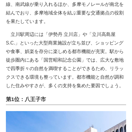
線、南武線が乗り入れるほか、多摩モノレールが南北を
結んでおり、多摩地域全体を結ぶ重要な交通拠点の役割
を果たしています。
立川駅周辺には「伊勢丹 立川店」や「立川高島屋
S.C.」といった大型商業施設が立ち並び、ショッピング
や食事、娯楽を存分に楽しめる都市機能が充実。駅から
徒歩圏内にある「国営昭和記念公園」では、広大な敷地
で四季折々の自然を満喫することができるため、リラッ
クスできる環境も整っています。都市機能と自然が調和
した住みやすさが、多くの支持を集めた要因でしょう。
第1位：八王子市