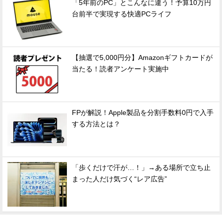
「5年前のPC」とこんなに違う！予算10万円
台前半で実現する快適PCライフ
【抽選で5,000円分】Amazonギフトカードが
当たる！読者アンケート実施中
FPが解説！Apple製品を分割手数料0円で入手
する方法とは？
「歩くだけで汗が…！」→ある場所で立ち止
まった人だけ気づく“レア広告”