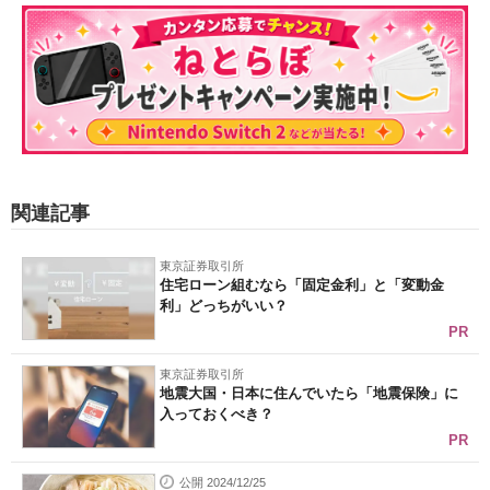
関連記事
東京証券取引所
住宅ローン組むなら「固定金利」と「変動金
利」どっちがいい？
PR
東京証券取引所
地震大国・日本に住んでいたら「地震保険」に
入っておくべき？
PR
公開 2024/12/25