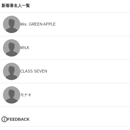
新着著名人一覧
Mrs. GREEN APPLE
M!LK
CLASS SEVEN
モナキ
FEEDBACK