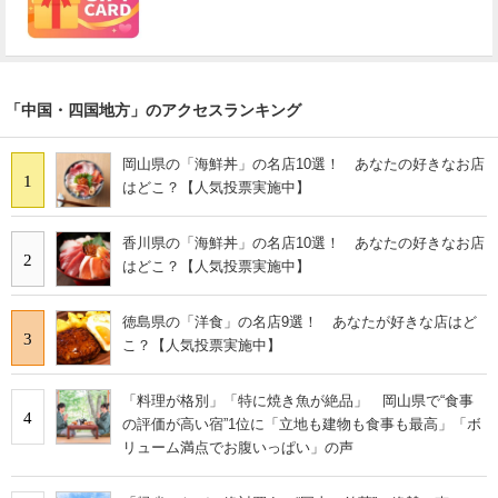
「中国・四国地方」のアクセスランキング
岡山県の「海鮮丼」の名店10選！ あなたの好きなお店
1
はどこ？【人気投票実施中】
香川県の「海鮮丼」の名店10選！ あなたの好きなお店
2
はどこ？【人気投票実施中】
徳島県の「洋食」の名店9選！ あなたが好きな店はど
3
こ？【人気投票実施中】
「料理が格別」「特に焼き魚が絶品」 岡山県で“食事
4
の評価が高い宿”1位に「立地も建物も食事も最高」「ボ
リューム満点でお腹いっぱい」の声