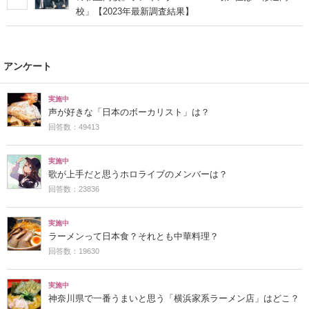
校」【2023年最新調査結果】
アンケート
実施中
声が好きな「日本のボーカリスト」は？
回答数：49413
実施中
歌が上手だと思うホロライブのメンバーは？
回答数：23836
実施中
ラーメンって日本食？それとも中華料理？
回答数：19630
実施中
神奈川県で一番うまいと思う「横浜家系ラーメン店」はどこ？