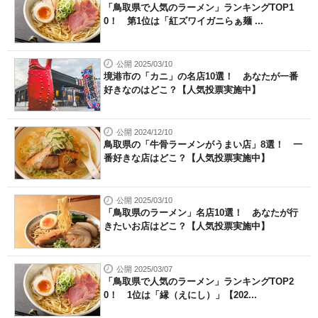
「鳥取県で人気のラーメン」ランキングTOP1
0！ 第1位は「紅ズワイガニらぁ麺 ...
公開 2025/03/10
境港市の「カニ」の名店10選！ あなたが一番
好きなのはどこ？【人気投票実施中】
公開 2024/12/10
鳥取県の「牛骨ラーメンがうまい店」8選！ 一
番好きな店はどこ？【人気投票実施中】
公開 2025/03/10
「鳥取県のラーメン」名店10選！ あなたが行
きたいお店はどこ？【人気投票実施中】
公開 2025/03/07
「鳥取県で人気のラーメン」ランキングTOP2
0！ 1位は「縁（えにし）」【202...