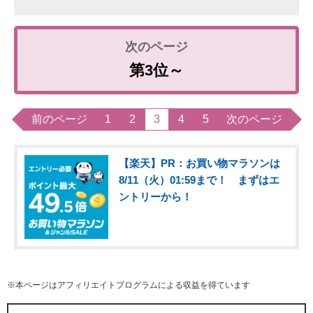
第3位～
前のページ
1
2
3
4
5
次のページ
【楽天】PR：お買い物マラソンは
8/11（火）01:59まで！ まずはエ
ントリーから！
※本ページはアフィリエイトプログラムによる収益を得ています