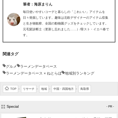
筆者：海原まりん
毎日使いやすいコーデと暮らしの「これいい」アイテムを
日々発掘しています。趣味は北欧デザイナーのアイテム収集
と生き物観察、全国の動物園グッズをチェックしています。
元毛髪診断士（更新し忘れました……）/骨スト・イエベ春で
す。
関連タグ
グルメ
ラーメンデータベース
ラーメンデータベース × ねとらぼ
地域別ランキング
TOP
リサーチ
地域
中国・四国地方
鳥取県
>
>
>
>
Special
- PR -