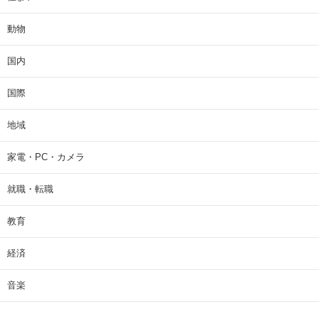
動物
国内
国際
地域
家電・PC・カメラ
就職・転職
教育
経済
音楽