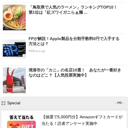
「鳥取県で人気のラーメン」ランキングTOP10！
第1位は「紅ズワイガニらぁ麺 ...
FPが解説！Apple製品を分割手数料0円で入手する
方法とは？
PR(Fav-Log)
境港市の「カニ」の名店10選！ あなたが一番好き
なのはどこ？【人気投票実施中】
Special
- PR -
【抽選で5,000円分】Amazonギフトカードが
当たる！読者アンケート実施中