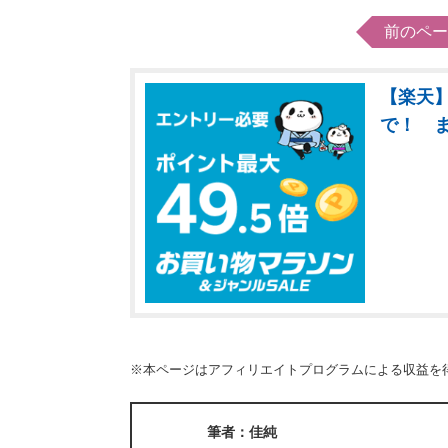
前のペー
【楽天】
で！ 
※本ページはアフィリエイトプログラムによる収益を
筆者：佳純