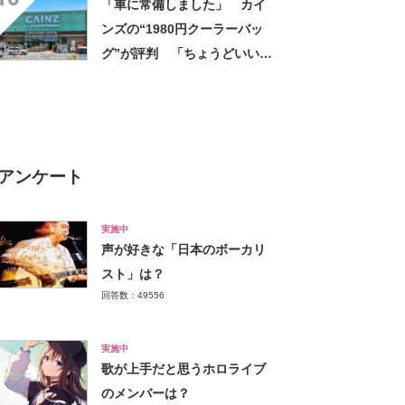
「車に常備しました」 カイ
は重宝しそう」の声
ンズの“1980円クーラーバッ
グ”が評判 「ちょうどいい大
きさ」「保冷剤を止めるベル
トが良い」
アンケート
実施中
声が好きな「日本のボーカリ
スト」は？
回答数：49556
実施中
歌が上手だと思うホロライブ
のメンバーは？