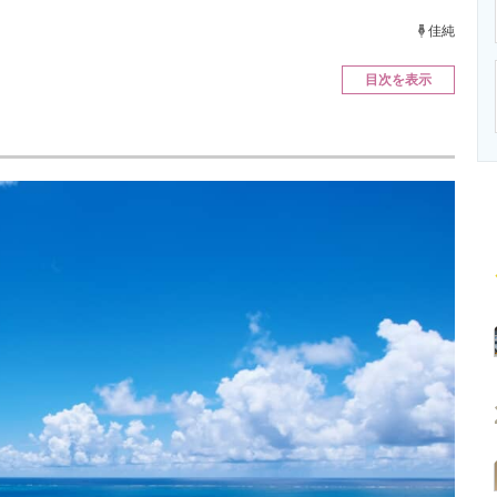
ニクス専門サイト
電子設計の基本と応用
エネルギーの専
佳純
目次を表示