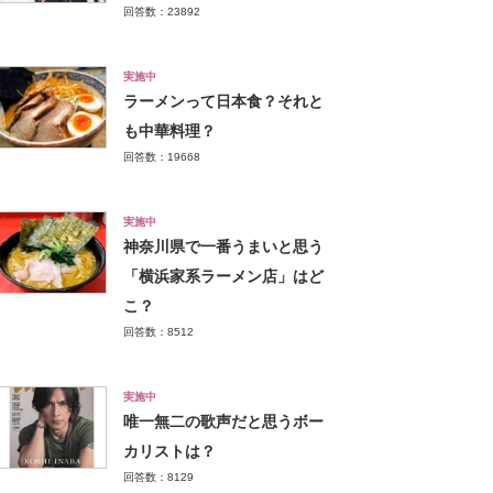
回答数：23892
実施中
ラーメンって日本食？それと
も中華料理？
回答数：19668
実施中
神奈川県で一番うまいと思う
「横浜家系ラーメン店」はど
こ？
回答数：8512
実施中
唯一無二の歌声だと思うボー
カリストは？
回答数：8129