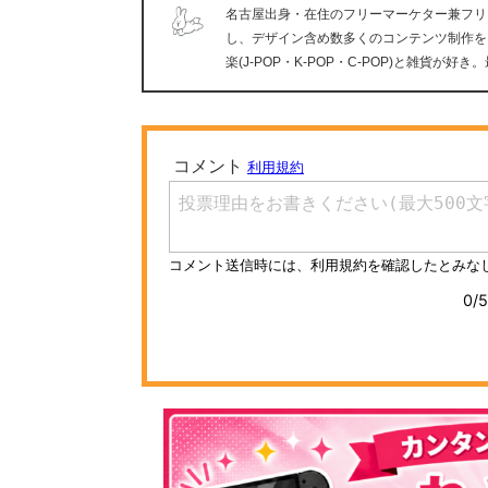
名古屋出身・在住のフリーマーケター兼フリ
し、デザイン含め数多くのコンテンツ制作を
楽(J-POP・K-POP・C-POP)と雑貨