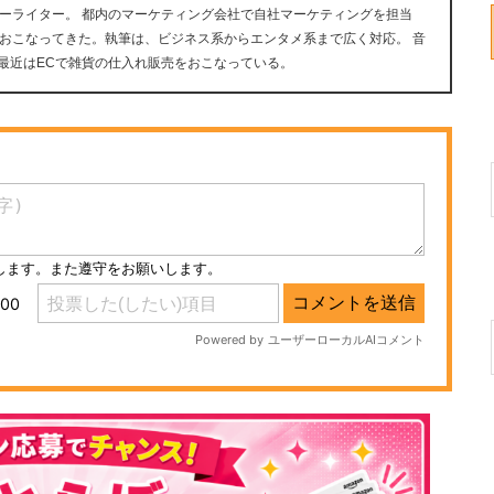
ーライター。 都内のマーケティング会社で自社マーケティングを担当
おこなってきた。執筆は、ビジネス系からエンタメ系まで広く対応。 音
が好き。最近はECで雑貨の仕入れ販売をおこなっている。