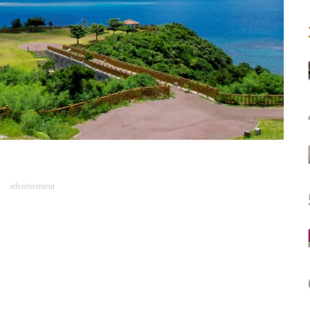
advertisement