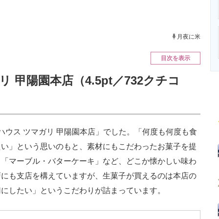
ニクス専門サイト
電子設計の基本と応用
エネルギーの専
月夜に米
目次を表示
 甲陽園本店（4.5pt／732クチコ
ウス ツマガリ 甲陽園本店」でした。「何度も何度も食
たい」という思いのもと、素材にもこだわったお菓子を提
」「マーブル・バターケーキ」など、どこか懐かしい味わ
戸にも支店を構えていますが、生菓子が買えるのは本店の
切にしたい」というこだわりが詰まっています。