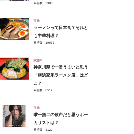
回答数：23888
実施中
ラーメンって日本食？それと
も中華料理？
回答数：19666
実施中
神奈川県で一番うまいと思う
「横浜家系ラーメン店」はど
こ？
回答数：8512
実施中
唯一無二の歌声だと思うボー
カリストは？
回答数：8122