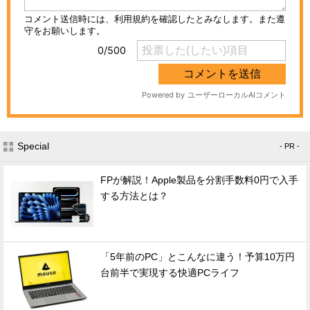
Special
- PR -
FPが解説！Apple製品を分割手数料0円で入手
する方法とは？
「5年前のPC」とこんなに違う！予算10万円
台前半で実現する快適PCライフ