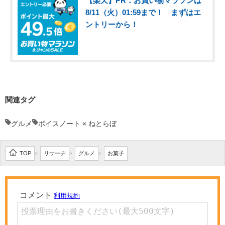
【楽天】PR：お買い物マラソンは
8/11（火）01:59まで！ まずはエ
ントリーから！
関連タグ
グルメ
ボイスノート × ねとらぼ
TOP
リサーチ
グルメ
お菓子
>
>
>