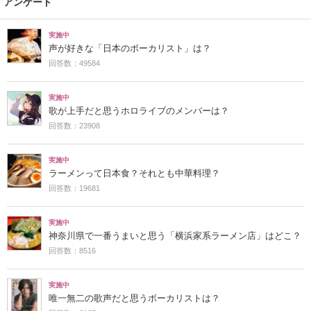
アンケート
実施中
声が好きな「日本のボーカリスト」は？
回答数：49584
実施中
歌が上手だと思うホロライブのメンバーは？
回答数：23908
実施中
ラーメンって日本食？それとも中華料理？
回答数：19681
実施中
神奈川県で一番うまいと思う「横浜家系ラーメン店」はどこ？
回答数：8516
実施中
唯一無二の歌声だと思うボーカリストは？