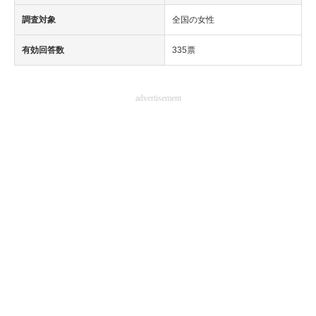
調査対象
全国の女性
有効回答数
335票
advertisement