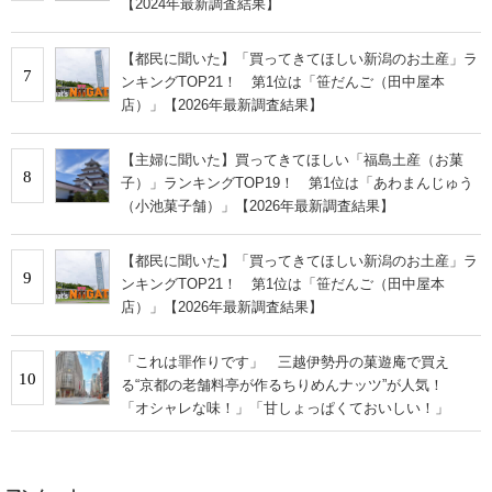
【2024年最新調査結果】
【都民に聞いた】「買ってきてほしい新潟のお土産」ラ
7
ンキングTOP21！ 第1位は「笹だんご（田中屋本
店）」【2026年最新調査結果】
【主婦に聞いた】買ってきてほしい「福島土産（お菓
8
子）」ランキングTOP19！ 第1位は「あわまんじゅう
（小池菓子舗）」【2026年最新調査結果】
【都民に聞いた】「買ってきてほしい新潟のお土産」ラ
9
ンキングTOP21！ 第1位は「笹だんご（田中屋本
店）」【2026年最新調査結果】
「これは罪作りです」 三越伊勢丹の菓遊庵で買え
10
る“京都の老舗料亭が作るちりめんナッツ”が人気！
「オシャレな味！」「甘しょっぱくておいしい！」