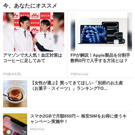
今、あなたにオススメ
アマゾンで大人気！血圧対策は
FPが解説！Apple製品を分割手
コーヒーに足してみて
数料0円で入手する方法とは？
PR(森永乳業)
PR(Fav-Log)
【女性が選ぶ】買ってきてほしい「別府のお土産
（お菓子・スイーツ）」ランキングTO...
スマホ2GBで月額850円～ 格安SIMをお得に使うキ
ャンペーン実施中！
PR(IIJmio)