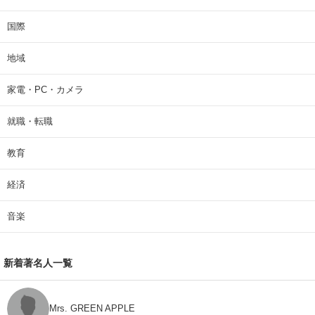
国際
地域
家電・PC・カメラ
就職・転職
教育
経済
音楽
新着著名人一覧
Mrs. GREEN APPLE