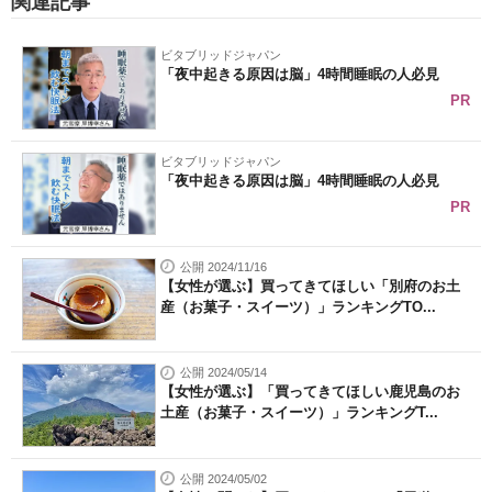
関連記事
ビタブリッドジャパン
「夜中起きる原因は脳」4時間睡眠の人必見
PR
ビタブリッドジャパン
「夜中起きる原因は脳」4時間睡眠の人必見
PR
公開 2024/11/16
【女性が選ぶ】買ってきてほしい「別府のお土
産（お菓子・スイーツ）」ランキングTO...
公開 2024/05/14
【女性が選ぶ】「買ってきてほしい鹿児島のお
土産（お菓子・スイーツ）」ランキングT...
公開 2024/05/02