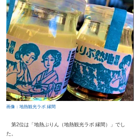
画像：地熱観光ラボ 縁間
第2位は「地熱ぷりん（地熱観光ラボ 縁間）」でし
た。