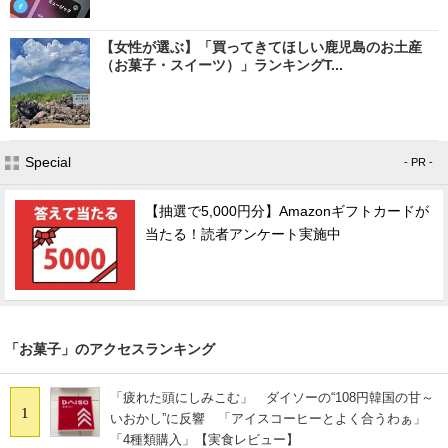
【女性が選ぶ】「買ってきてほしい鹿児島のお土産
（お菓子・スイーツ）」ランキングT...
Special
- PR -
【抽選で5,000円分】Amazonギフトカードが
当たる！読者アンケート実施中
「お菓子」のアクセスランキング
「疲れた頭にしみこむ」 ダイソーの“108円韓国の甘～
1
いおかし”に反響 「アイスコーヒーとよく合うわぁ」
「4種類購入」【実食レビュー】