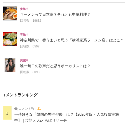
実施中
ラーメンって日本食？それとも中華料理？
回答数：19652
実施中
神奈川県で一番うまいと思う「横浜家系ラーメン店」はどこ？
回答数：8507
実施中
唯一無二の歌声だと思うボーカリストは？
回答数：8093
コメントランキング
コメント数：
21
1
一番好きな「韓国の男性俳優」は？【2026年版・人気投票実施
中】 | 芸能人 ねとらぼリサーチ