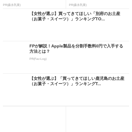
PR(森永乳業)
PR(森永乳業)
【女性が選ぶ】買ってきてほしい「別府のお土産
（お菓子・スイーツ）」ランキングTO...
FPが解説！Apple製品を分割手数料0円で入手する
方法とは？
PR(Fav-Log)
【女性が選ぶ】「買ってきてほしい鹿児島のお土産
（お菓子・スイーツ）」ランキングT...