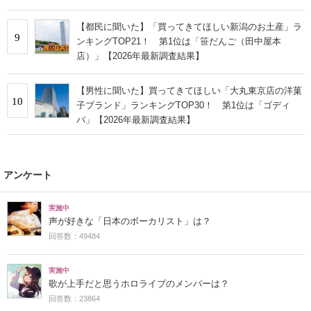
【都民に聞いた】「買ってきてほしい新潟のお土産」ラ
9
ンキングTOP21！ 第1位は「笹だんご（田中屋本
店）」【2026年最新調査結果】
【男性に聞いた】買ってきてほしい「大丸東京店の洋菓
10
子ブランド」ランキングTOP30！ 第1位は「ゴディ
バ」【2026年最新調査結果】
アンケート
実施中
声が好きな「日本のボーカリスト」は？
回答数：49484
実施中
歌が上手だと思うホロライブのメンバーは？
回答数：23864