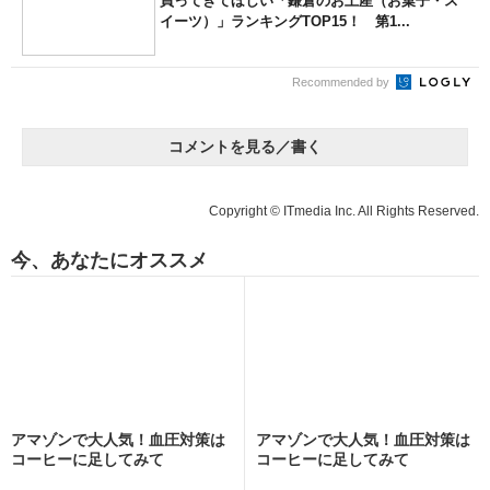
買ってきてほしい「鎌倉のお土産（お菓子・ス
イーツ）」ランキングTOP15！ 第1...
Recommended by
コメントを見る／書く
Copyright © ITmedia Inc. All Rights Reserved.
今、あなたにオススメ
アマゾンで大人気！血圧対策は
アマゾンで大人気！血圧対策は
コーヒーに足してみて
コーヒーに足してみて