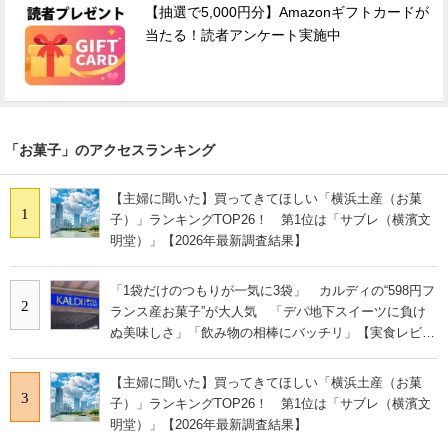
【抽選で5,000円分】Amazonギフトカードが
当たる！読者アンケート実施中
「お菓子」のアクセスランキング
【主婦に聞いた】買ってきてほしい「横浜土産（お菓
1
子）」ランキングTOP26！ 第1位は「サブレ（横濱文
明堂）」【2026年最新調査結果】
「1袋だけのつもりが一気に3袋」 カルディの“598円フ
2
ランス産お菓子”が大人気 「デパ地下スイーツに負け
ぬ美味しさ」「飲み物の相棒にバッチリ」【実食レビュ
ー】
【主婦に聞いた】買ってきてほしい「横浜土産（お菓
3
子）」ランキングTOP26！ 第1位は「サブレ（横濱文
明堂）」【2026年最新調査結果】