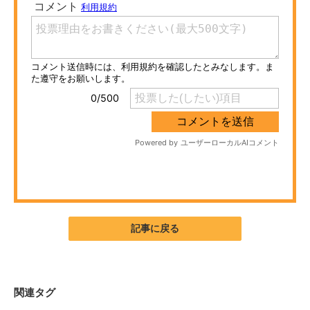
ITの今と未来を見通す
スマホと通信の最新トレンド
進化するPCとデバイスの未来
好きが集まる 比べて選べる
ビジネスと働き方のヒント
AI活用のいまが分かる
企業ITのトレンドを詳説
記事に戻る
経営リーダーのコミュニティ
マーケ×ITの今がよく分かる
関連タグ
ITエンジニア向け専門サイト