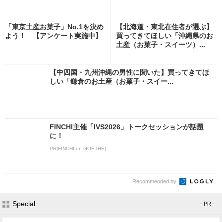
「東京土産お菓子」No.1を決め
【北海道・東北在住者が選ぶ】
よう！ 【アンケート実施中】
買ってきてほしい「沖縄県のお
土産（お菓子・スイーツ）...
【中四国・九州沖縄の男性に聞いた】買ってきてほ
しい「鎌倉のお土産（お菓子・スイー...
FINCHI主催「IVS2026」トークセッションが話題
に！
PR(FINCHI on GOETHE)
Recommended by
Special
- PR -