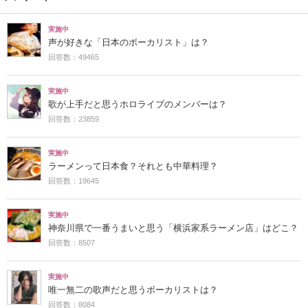
実施中
声が好きな「日本のボーカリスト」は？
回答数：49465
実施中
歌が上手だと思うホロライブのメンバーは？
回答数：23859
実施中
ラーメンって日本食？それとも中華料理？
回答数：19645
実施中
神奈川県で一番うまいと思う「横浜家系ラーメン店」はどこ？
回答数：8507
実施中
唯一無二の歌声だと思うボーカリストは？
回答数：8084