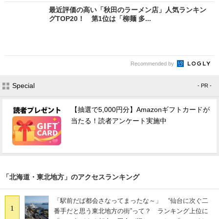
最近評価の高い「秋田のラーメン店」人気ランキン
グTOP20！ 第1位は「柳麺 多...
Recommended by
Special
- PR -
【抽選で5,000円分】Amazonギフトカードが
当たる！読者アンケート実施中
「北海道・東北地方」のアクセスランキング
「駅前だば都会さなってまったな～」 “仙台に次ぐ二
1
番手だと思う東北地方の街”って？ ランキング上位に