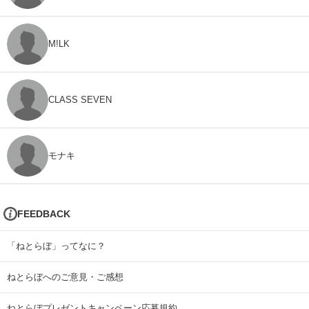
M!LK
CLASS SEVEN
モナキ
FEEDBACK
「ねとらぼ」ってなに？
ねとらぼへのご意見・ご感想
ねとらぼプレゼントキャンペーン応募規約