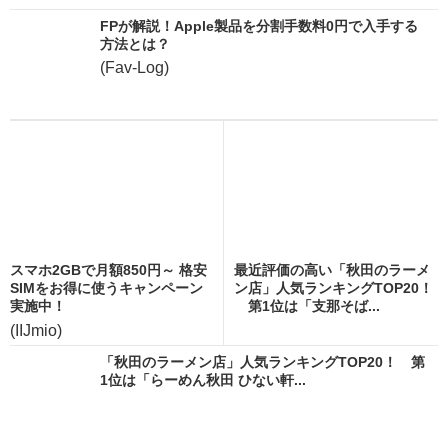
FPが解説！Apple製品を分割手数料0円で入手する
方法とは？
(Fav-Log)
スマホ2GBで月額850円～ 格安
最近評価の高い「秋田のラーメ
SIMをお得に使うキャンペーン
ン店」人気ランキングTOP20！
実施中！
第1位は「支那そば...
(IIJmio)
「秋田のラーメン店」人気ランキングTOP20！ 第
1位は「らーめん秋田 ひない軒...