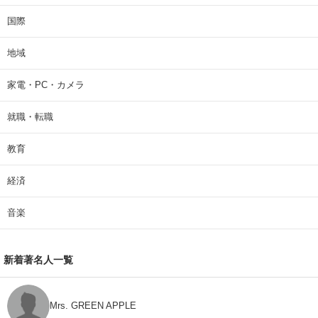
国際
地域
家電・PC・カメラ
就職・転職
教育
経済
音楽
新着著名人一覧
Mrs. GREEN APPLE