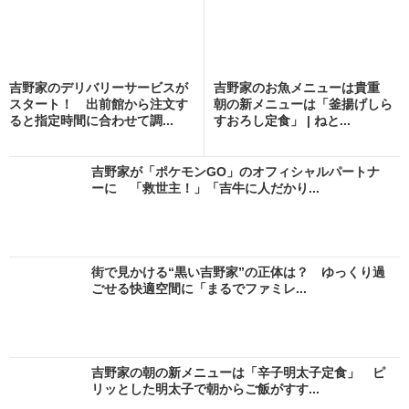
吉野家のデリバリーサービスが
吉野家のお魚メニューは貴重
スタート！ 出前館から注文す
朝の新メニューは「釜揚げしら
ると指定時間に合わせて調...
すおろし定食」 | ねと...
吉野家が「ポケモンGO」のオフィシャルパートナ
ーに 「救世主！」「吉牛に人だかり...
街で見かける“黒い吉野家”の正体は？ ゆっくり過
ごせる快適空間に「まるでファミレ...
吉野家の朝の新メニューは「辛子明太子定食」 ピ
リッとした明太子で朝からご飯がすす...