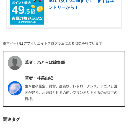
8/11（火）01:59まで！ まずはエ
ントリーから！
※本ページはアフィリエイトプログラムによる収益を得ています
筆者：ねとらぼ編集部
筆者：林美由紀
生き物や星空、雑貨、建築物、レトロ、ダンス、アニメと漫
画が好き。お遍路と世界の硬いプリン巡りをするのが目下の
目標。
関連タグ