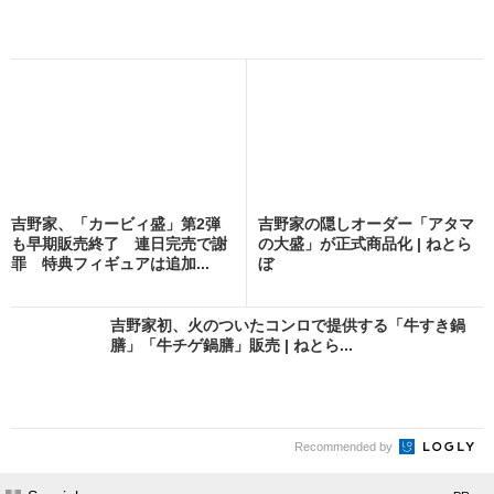
吉野家、「カービィ盛」第2弾
吉野家の隠しオーダー「アタマ
も早期販売終了 連日完売で謝
の大盛」が正式商品化 | ねとら
罪 特典フィギュアは追加...
ぼ
吉野家初、火のついたコンロで提供する「牛すき鍋
膳」「牛チゲ鍋膳」販売 | ねとら...
Recommended by