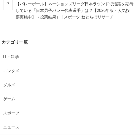
5
【バレーボール】ネーションズリーグ日本ラウンドで活躍を期待
している「日本男子バレー代表選手」は？【2026年版・人気投
票実施中】（投票結果） | スポーツ ねとらぼリサーチ
カテゴリ一覧
IT・科学
エンタメ
グルメ
ゲーム
スポーツ
ニュース