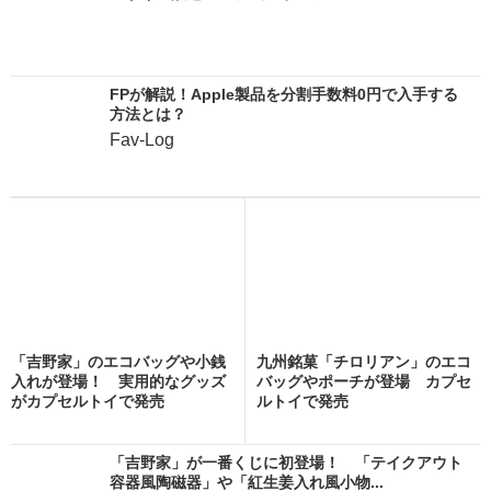
FPが解説！Apple製品を分割手数料0円で入手する
方法とは？
Fav-Log
「吉野家」のエコバッグや小銭
九州銘菓「チロリアン」のエコ
入れが登場！ 実用的なグッズ
バッグやポーチが登場 カプセ
がカプセルトイで発売
ルトイで発売
「吉野家」が一番くじに初登場！ 「テイクアウト
容器風陶磁器」や「紅生姜入れ風小物...