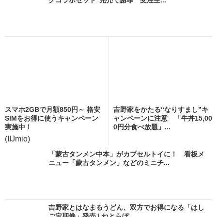
スマホ2GBで月額850円～ 格安
吉野家をかたる“なりすまし”キ
SIMをお得に使うキャンペーン
ャンペーンに注意 「牛丼15,00
実施中！
0円分食べ放題」...
(IIJmio)
「蒙古タンメン中本」がカプセルトイに！ 看板メ
ニュー「蒙古タンメン」などのミニチ...
吉野家とはなまるうどん、双方でお得になる「はし
ご定期券」発売 | ねとらぼ