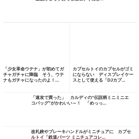
「少女革命ウテナ」が初めてガ
カプセルトイのカプセルがゴミ
チャガチャに降臨 そう、ウテ
にならない ディスプレイケー
ナもガチャになったのよ！...
スとして使える「DJカプ...
「速攻で買った」 カルディの“伝説柄ミニミニエ
コバッグ”がかわいい～！ 「めっっ...
改札鋏やブレーキハンドルがミニチュアに カプセ
ルトイ「鉄道パーツ ミニチュアコレ...