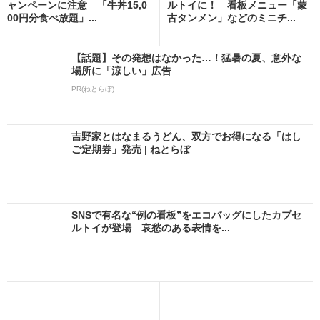
ャンペーンに注意 「牛丼15,0
ルトイに！ 看板メニュー「蒙
00円分食べ放題」...
古タンメン」などのミニチ...
【話題】その発想はなかった…！猛暑の夏、意外な
場所に「涼しい」広告
PR(ねとらぼ)
吉野家とはなまるうどん、双方でお得になる「はし
ご定期券」発売 | ねとらぼ
SNSで有名な“例の看板”をエコバッグにしたカプセ
ルトイが登場 哀愁のある表情を...