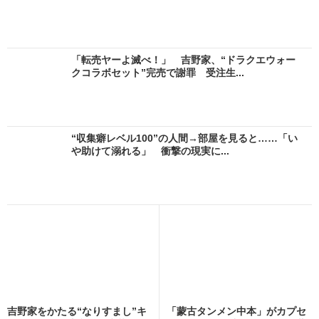
「転売ヤーよ滅べ！」 吉野家、“ドラクエウォー
クコラボセット”完売で謝罪 受注生...
“収集癖レベル100”の人間→部屋を見ると……「い
や助けて溺れる」 衝撃の現実に...
吉野家をかたる“なりすまし”キ
「蒙古タンメン中本」がカプセ