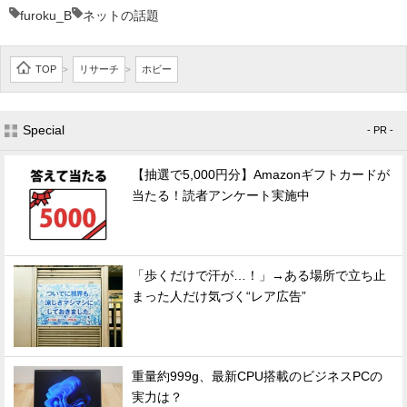
furoku_B
ネットの話題
TOP
リサーチ
ホビー
>
>
Special
- PR -
【抽選で5,000円分】Amazonギフトカードが
当たる！読者アンケート実施中
「歩くだけで汗が…！」→ある場所で立ち止
まった人だけ気づく“レア広告”
重量約999g、最新CPU搭載のビジネスPCの
実力は？