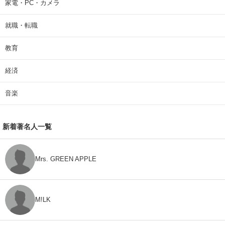
家電・PC・カメラ
就職・転職
教育
経済
音楽
新着著名人一覧
Mrs. GREEN APPLE
M!LK