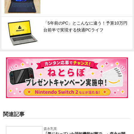
「5年前のPC」とこんなに違う！予算10万円
台前半で実現する快適PCライフ
関連記事
森永乳業
「気になっていた認知機能が菌で…」森永が開