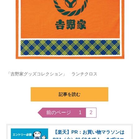
「吉野家グッズコレクション」 ランチクロス
記事を読む
前のページ
1
2
【楽天】PR：お買い物マラソンは