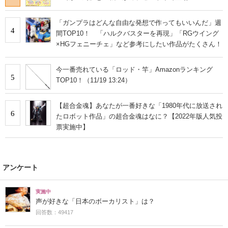
「ガンプラはどんな自由な発想で作ってもいいんだ」週
4
間TOP10！ 「ハルクバスターを再現」「RGウイング
×HGフェニーチェ」など参考にしたい作品がたくさん！
今一番売れている「ロッド・竿」Amazonランキング
5
TOP10！（11/19 13:24）
【超合金魂】あなたが一番好きな「1980年代に放送され
6
たロボット作品」の超合金魂はなに？【2022年版人気投
票実施中】
アンケート
実施中
声が好きな「日本のボーカリスト」は？
回答数：49417