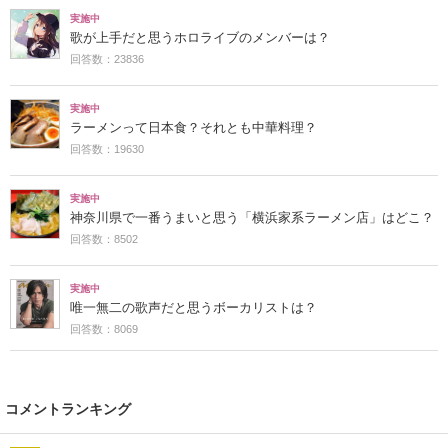
実施中
歌が上手だと思うホロライブのメンバーは？
回答数：23836
実施中
ラーメンって日本食？それとも中華料理？
回答数：19630
実施中
神奈川県で一番うまいと思う「横浜家系ラーメン店」はどこ？
回答数：8502
実施中
唯一無二の歌声だと思うボーカリストは？
回答数：8069
コメントランキング