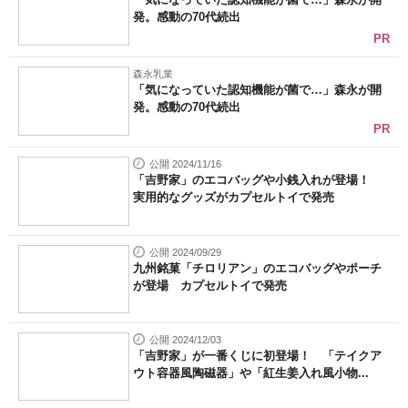
発。感動の70代続出
PR
森永乳業
「気になっていた認知機能が菌で…」森永が開
発。感動の70代続出
PR
公開 2024/11/16
「吉野家」のエコバッグや小銭入れが登場！
実用的なグッズがカプセルトイで発売
公開 2024/09/29
九州銘菓「チロリアン」のエコバッグやポーチ
が登場 カプセルトイで発売
公開 2024/12/03
「吉野家」が一番くじに初登場！ 「テイクア
ウト容器風陶磁器」や「紅生姜入れ風小物...