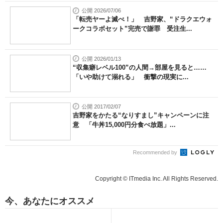
公開 2026/07/06
「転売ヤーよ滅べ！」 吉野家、“ドラクエウォ
ークコラボセット”完売で謝罪 受注生...
公開 2026/01/13
“収集癖レベル100”の人間→部屋を見ると……
「いや助けて溺れる」 衝撃の現実に...
公開 2017/02/07
吉野家をかたる“なりすまし”キャンペーンに注
意 「牛丼15,000円分食べ放題」...
Recommended by
Copyright © ITmedia Inc. All Rights Reserved.
今、あなたにオススメ