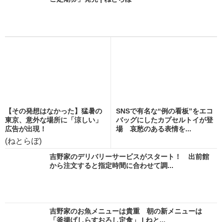
【その発想はなかった】猛暑の
SNSで有名な“例の看板”をエコ
東京、意外な場所に「涼しい」
バッグにしたカプセルトイが登
広告が出現！
場 哀愁のある表情を...
(ねとらぼ)
吉野家のデリバリーサービスがスタート！ 出前館
から注文すると指定時間に合わせて調...
吉野家のお魚メニューは貴重 朝の新メニューは
「釜揚げしらすおろし定食」 | ねと...