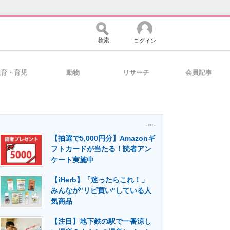
検索
ログイン
教育・育児
動物
リサーチ
会員記事
バイスの未来
好きが集まる 比べて選べる
- PR -
【抽選で5,000円分】Amazonギ
コミュニティ
マーケ×ITの今がよく分かる
フトカードが当たる！読者アン
ケート実施中
【iHerb】「迷ったらこれ！」
・活用を支援
みんなが"リピ買い"している人
気商品
【注目】地下鉄の駅で一番涼し