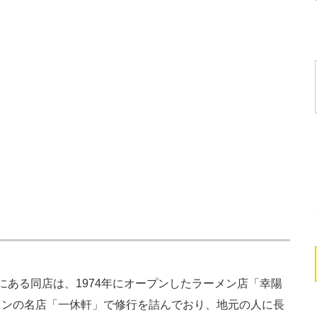
ある同店は、1974年にオープンしたラーメン店「幸陽
メンの名店「一休軒」で修行を詰んでおり、地元の人に長