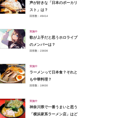
声が好きな「日本のボーカリ
スト」は？
回答数：49414
実施中
歌が上手だと思うホロライブ
のメンバーは？
回答数：23836
実施中
ラーメンって日本食？それと
も中華料理？
回答数：19630
実施中
神奈川県で一番うまいと思う
「横浜家系ラーメン店」はど