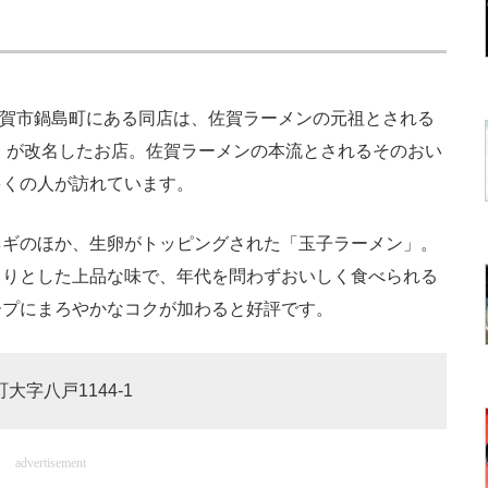
佐賀市鍋島町にある同店は、佐賀ラーメンの元祖とされる
」が改名したお店。佐賀ラーメンの本流とされるそのおい
多くの人が訪れています。
ギのほか、生卵がトッピングされた「玉子ラーメン」。
さりとした上品な味で、年代を問わずおいしく食べられる
ープにまろやかなコクが加わると好評です。
大字八戸1144-1
advertisement