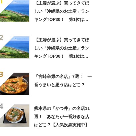
1
【主婦が選ぶ】買ってきてほ
しい「沖縄県のお土産」ラン
キングTOP30！ 第1位は
「紅いも生タルト 沖縄きらり
2
（御菓子御殿）」【2026年最
【主婦が選ぶ】買ってきてほ
新調査結果】
しい「沖縄県のお土産」ラン
キングTOP30！ 第1位は
「紅いも生タルト 沖縄きらり
3
（御菓子御殿）」【2026年最
「宮崎辛麺の名店」7選！ 一
新調査結果】
番うまいと思う店はどこ？
4
熊本県の「かつ丼」の名店11
選！ あなたが一番好きな店
はどこ？【人気投票実施中】