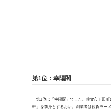
第1位：幸陽閣
第1位は「幸陽閣」でした。佐賀市下田町に
軒」を前身とするお店。創業者は佐賀ラー