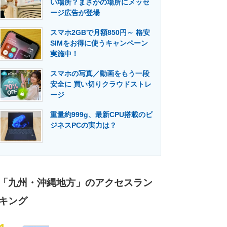
い場所？まさかの場所にメッセ
門メディア
建設×テクノロジーの最前線
ージ広告が登場
スマホ2GBで月額850円～ 格安
SIMをお得に使うキャンペーン
実施中！
スマホの写真／動画をもう一段
安全に 買い切りクラウドストレ
ージ
重量約999g、最新CPU搭載のビ
ジネスPCの実力は？
「九州・沖縄地方」のアクセスラン
キング