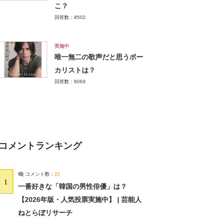
こ？
回答数：8502
実施中
唯一無二の歌声だと思うボー
カリストは？
回答数：8069
コメントランキング
コメント数：
21
1
一番好きな「韓国の男性俳優」は？
【2026年版・人気投票実施中】 | 芸能人
ねとらぼリサーチ