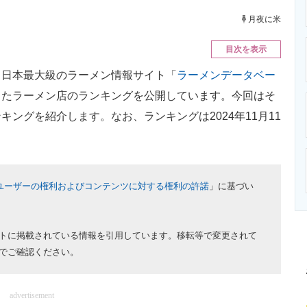
ニクス専門サイト
電子設計の基本と応用
エネルギーの専
月夜に米
目次を表示
日本最大級のラーメン情報サイト「
ラーメンデータベー
したラーメン店のランキングを公開しています。今回はそ
キングを紹介します。なお、ランキングは2024年11月11
ユーザーの権利およびコンテンツに対する権利の許諾
」に基づい
トに掲載されている情報を引用しています。移転等で変更されて
でご確認ください。
advertisement