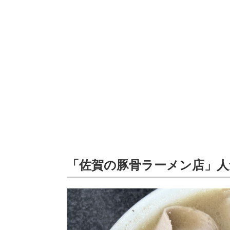
「佐賀の豚骨ラーメン店」