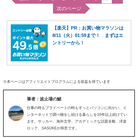
次のページ
【楽天】PR：お買い物マラソンは
8/11（火）01:59まで！ まずはエ
ントリーから！
※本ページはアフィリエイトプログラムによる収益を得ています
筆者：波止場の鯱
仕事の時もプライベートの時もずっとパソコンに向かい、イ
ンターネットで調べ物をし続ける暮らしを10年以上続けてい
ます。サッカー、海外文学、アカデミックな話題全般、洋楽
ロック、SASUKEが得意です。