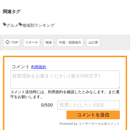
関連タグ
グルメ
地域別ランキング
TOP
リサーチ
地域
中国・四国地方
山口県
>
>
>
>