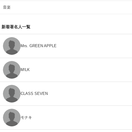
音楽
新着著名人一覧
Mrs. GREEN APPLE
M!LK
CLASS SEVEN
モナキ