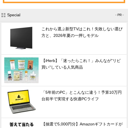
Special
- PR -
これから選ぶ新型TVはこれ！失敗しない選び
方と、2026年夏の一押しモデル
【iHerb】「迷ったらこれ！」みんなが"リピ
買い"している人気商品
「5年前のPC」とこんなに違う！予算10万円
台前半で実現する快適PCライフ
【抽選で5,000円分】Amazonギフトカードが