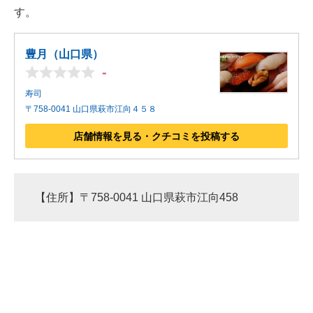
す。
豊月（山口県）
-
寿司
〒758-0041 山口県萩市江向４５８
店舗情報を見る・クチコミを投稿する
【住所】〒758-0041 山口県萩市江向458