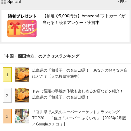
Special
- PR -
【抽選で5,000円分】Amazonギフトカードが
当たる！読者アンケート実施中
「中国・四国地方」のアクセスランキング
広島県の「和菓子」の名店10選！ あなたの好きなお店
1
はどこ？【人気投票実施中】
もみじ饅頭の手焼き体験も楽しめるお店などを紹介！
2
広島県の「和菓子」の名店10選！
「香川県で人気のスーパーマーケット」ランキング
3
TOP20！ 1位は「スーパー ふくいち」【2025年2月版
／Googleクチコミ】