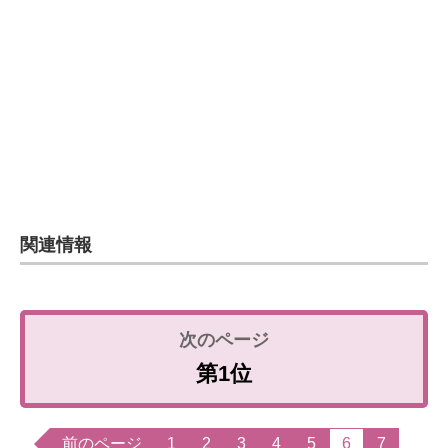
関連情報
第1位
前のページ
1
2
3
4
5
6
7