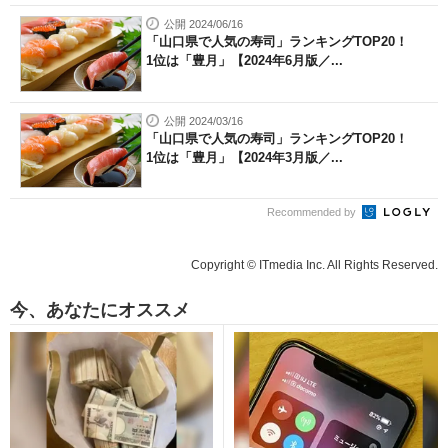
公開 2024/06/16
「山口県で人気の寿司」ランキングTOP20！
1位は「豊月」【2024年6月版／...
公開 2024/03/16
「山口県で人気の寿司」ランキングTOP20！
1位は「豊月」【2024年3月版／...
Recommended by
Copyright © ITmedia Inc. All Rights Reserved.
今、あなたにオススメ