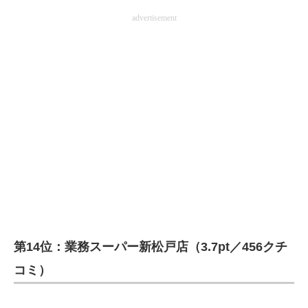
advertisement
第14位：業務スーパー新松戸店（3.7pt／456クチ
コミ）