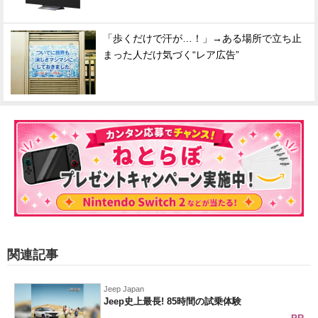
「歩くだけで汗が…！」→ある場所で立ち止
まった人だけ気づく“レア広告”
関連記事
Jeep Japan
Jeep史上最長! 85時間の試乗体験