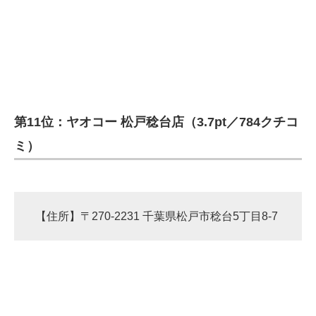
第11位：ヤオコー 松戸稔台店（3.7pt／784クチコ
ミ）
【住所】〒270-2231 千葉県松戸市稔台5丁目8-7