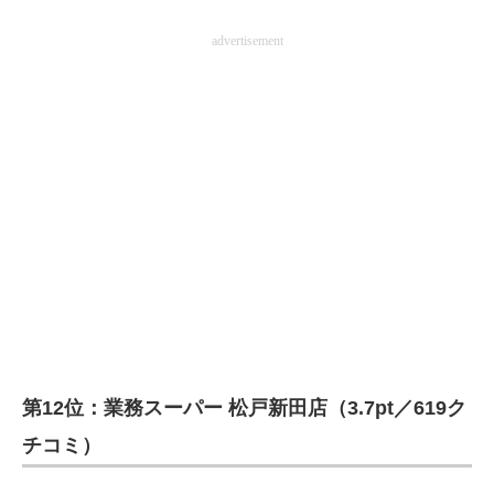
advertisement
第12位：業務スーパー 松戸新田店（3.7pt／619ク
チコミ）