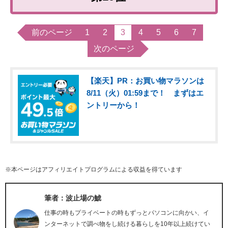
前のページ
1
2
3
4
5
6
7
次のページ
【楽天】PR：お買い物マラソンは
8/11（火）01:59まで！ まずはエ
ントリーから！
※本ページはアフィリエイトプログラムによる収益を得ています
筆者：波止場の鯱
仕事の時もプライベートの時もずっとパソコンに向かい、イ
ンターネットで調べ物をし続ける暮らしを10年以上続けてい