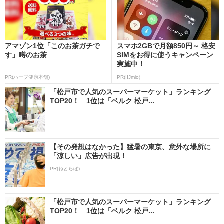
アマゾン1位「このお茶ガチで
スマホ2GBで月額850円～ 格安
す」噂のお茶
SIMをお得に使うキャンペーン
実施中！
PR(ハーブ健康本舗)
PR(IIJmio)
「松戸市で人気のスーパーマーケット」ランキング
TOP20！ 1位は「ベルク 松戸...
【その発想はなかった】猛暑の東京、意外な場所に
「涼しい」広告が出現！
PR(ねとらぼ)
「松戸市で人気のスーパーマーケット」ランキング
TOP20！ 1位は「ベルク 松戸...