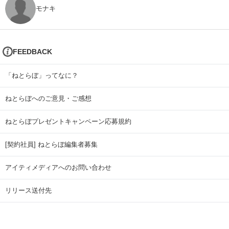
モナキ
FEEDBACK
「ねとらぼ」ってなに？
ねとらぼへのご意見・ご感想
ねとらぼプレゼントキャンペーン応募規約
[契約社員] ねとらぼ編集者募集
アイティメディアへのお問い合わせ
リリース送付先
広告掲載のお問い合わせ