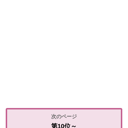
第10位～