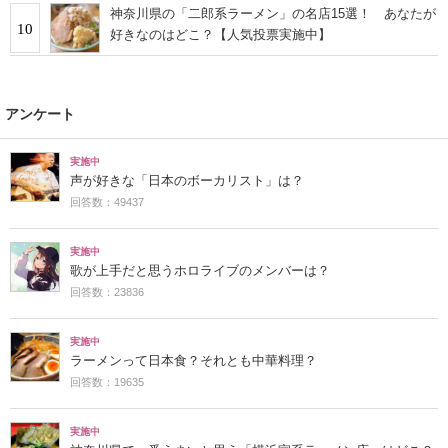
神奈川県の「二郎系ラーメン」の名店15選！ あなたが
10
好きなのはどこ？【人気投票実施中】
アンケート
実施中
声が好きな「日本のボーカリスト」は？
回答数：49437
実施中
歌が上手だと思うホロライブのメンバーは？
回答数：23836
実施中
ラーメンって日本食？それとも中華料理？
回答数：19635
実施中