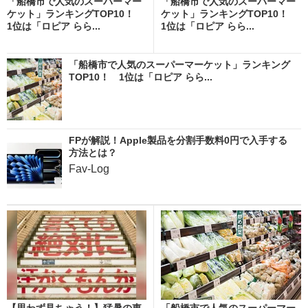
「船橋市で人気のスーパーマー
「船橋市で人気のスーパーマー
ケット」ランキングTOP10！
ケット」ランキングTOP10！
1位は「ロピア らら...
1位は「ロピア らら...
「船橋市で人気のスーパーマーケット」ランキング
TOP10！ 1位は「ロピア らら...
FPが解説！Apple製品を分割手数料0円で入手する
方法とは？
Fav-Log
【思わず見ちゃう！】猛暑の東
「船橋市で人気のスーパーマー