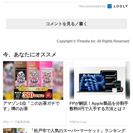
Recommended by
コメントを見る／書く
Copyright © ITmedia Inc. All Rights Reserved.
今、あなたにオススメ
アマゾン1位「このお茶ガチで
FPが解説！Apple製品を分割手
す」噂のお茶
数料0円で入手する方法とは？
PR(ハーブ健康本舗)
PR(Fav-Log)
「松戸市で人気のスーパーマーケット」ランキング