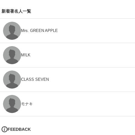
新着著名人一覧
Mrs. GREEN APPLE
M!LK
CLASS SEVEN
モナキ
FEEDBACK