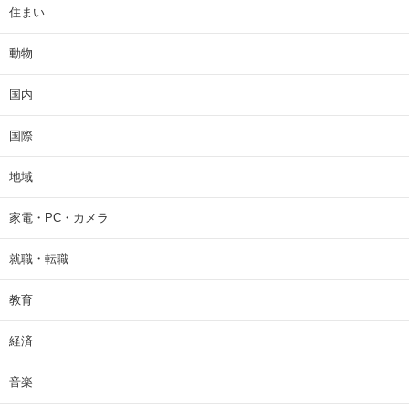
住まい
動物
国内
国際
地域
家電・PC・カメラ
就職・転職
教育
経済
音楽