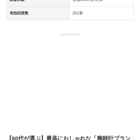
有効回答数
201票
advertisement
【60代が選ぶ】最高におしゃれな「腕時計ブラン