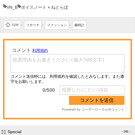
VN_B
ボイスノート × ねとらぼ
TOP
リサーチ
ファッション
腕時計
>
>
>
Special
- PR -