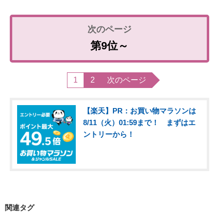
第9位～
1
2
次のページ
【楽天】PR：お買い物マラソンは
8/11（火）01:59まで！ まずはエ
ントリーから！
関連タグ