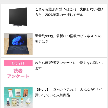
これから選ぶ新型TVはこれ！失敗しない選び
方と、2026年夏の一押しモデル
重量約999g、最新CPU搭載のビジネスPCの
実力は？
ねとらぼ 読者アンケートにご協力をお願いし
ます
【iHerb】「迷ったらこれ！」みんなが"リピ
買い"している人気商品