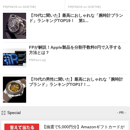
PR(FINCHI on GOETHE)
PR(FINCHI on GOETHE)
【70代に聞いた】最高におしゃれな「腕時計ブラン
ド」ランキングTOP19！ 第1...
FPが解説！Apple製品を分割手数料0円で入手する
方法とは？
PR(Fav-Log)
【70代の男性に聞いた】最高におしゃれな「腕時計
ブランド」ランキングTOP17！...
Special
- PR -
【抽選で5,000円分】Amazonギフトカードが