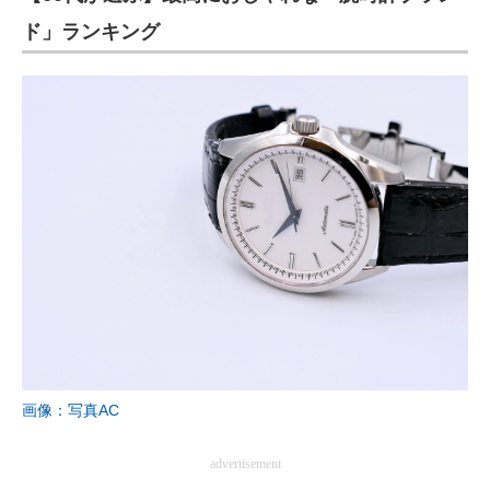
ド」ランキング
画像：写真AC
advertisement