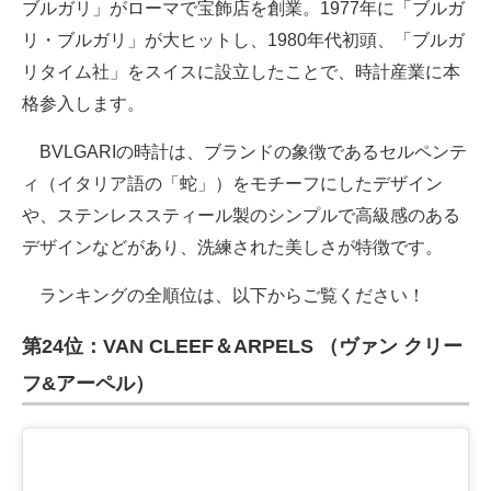
ブルガリ」がローマで宝飾店を創業。1977年に「ブルガ
リ・ブルガリ」が大ヒットし、1980年代初頭、「ブルガ
リタイム社」をスイスに設立したことで、時計産業に本
格参入します。
BVLGARIの時計は、ブランドの象徴であるセルペンテ
ィ（イタリア語の「蛇」）をモチーフにしたデザイン
や、ステンレススティール製のシンプルで高級感のある
デザインなどがあり、洗練された美しさが特徴です。
ランキングの全順位は、以下からご覧ください！
第24位：VAN CLEEF＆ARPELS （ヴァン クリー
フ&アーペル）