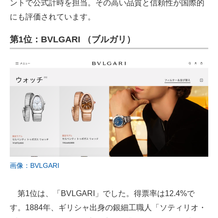
ントで公式計時を担当。その高い品質と信頼性が国際的
にも評価されています。
第1位：BVLGARI （ブルガリ）
画像：BVLGARI
第1位は、「BVLGARI」でした。得票率は12.4%で
す。1884年、ギリシャ出身の銀細工職人「ソティリオ・