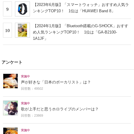
【2023年6月版】「スマートウォッチ」おすすめ人気ラ
9
ンキングTOP10！ 1位は「HUAWEI Band 8」
【2024年1月版】「Bluetooth搭載のG-SHOCK」おすす
10
め人気ランキングTOP10！ 1位は「GA-B2100-
1A1JF」
アンケート
実施中
声が好きな「日本のボーカリスト」は？
回答数：49502
実施中
歌が上手だと思うホロライブのメンバーは？
回答数：23869
実施中