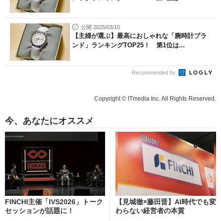
公開 2025/03/10
【主婦が選ぶ】最高におしゃれな「腕時計ブラ
ンド」ランキングTOP25！ 第1位は...
Recommended by
Copyright © ITmedia Inc. All Rights Reserved.
今、あなたにオススメ
FINCHI主催「IVS2026」トーク
【見城徹×藤田晋】AI時代でも変
セッションが話題に！
わらない経営者の本質