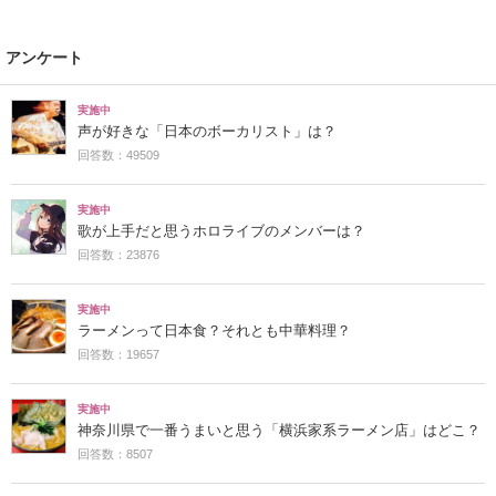
アンケート
実施中
声が好きな「日本のボーカリスト」は？
回答数：49509
実施中
歌が上手だと思うホロライブのメンバーは？
回答数：23876
実施中
ラーメンって日本食？それとも中華料理？
回答数：19657
実施中
神奈川県で一番うまいと思う「横浜家系ラーメン店」はどこ？
回答数：8507