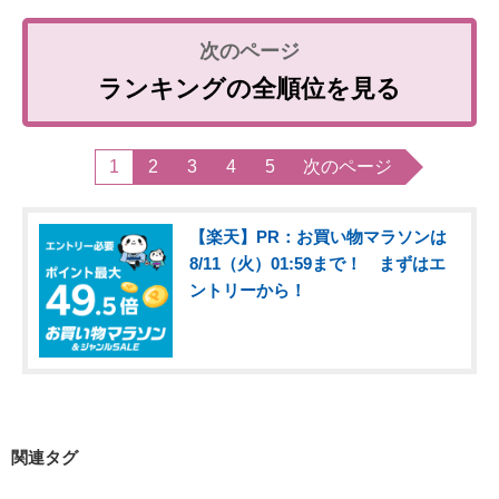
ランキングの全順位を見る
1
2
3
4
5
次のページ
【楽天】PR：お買い物マラソンは
8/11（火）01:59まで！ まずはエ
ントリーから！
関連タグ