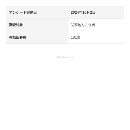
アンケート実施日
2024年10月2日
調査対象
関西地方在住者
有効回答数
181票
advertisement