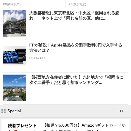
PR(森永乳業)
PR(森永乳業)
大阪都構想に東京都北区・中央区「混同される恐
れ」 ネット上で「同じ名前の区、他に...
FPが解説！Apple製品を分割手数料0円で入手する
方法とは？
PR(Fav-Log)
【関西地方在住者に聞いた】九州地方で「福岡市に
次ぐ二番手」だと思う都市ランキング...
Special
- PR -
【抽選で5,000円分】Amazonギフトカードが