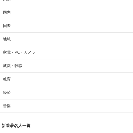
国内
国際
地域
家電・PC・カメラ
就職・転職
教育
経済
音楽
新着著名人一覧