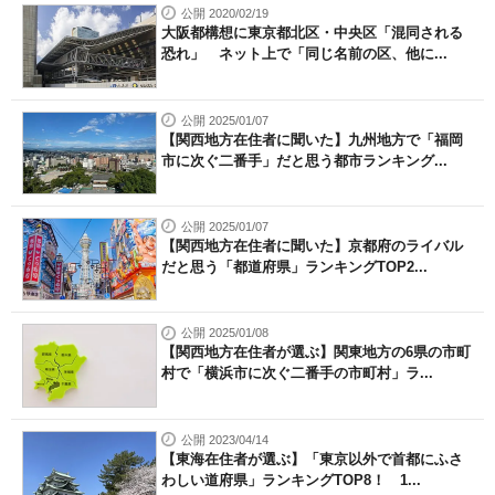
公開 2020/02/19
大阪都構想に東京都北区・中央区「混同される
恐れ」 ネット上で「同じ名前の区、他に...
公開 2025/01/07
【関西地方在住者に聞いた】九州地方で「福岡
市に次ぐ二番手」だと思う都市ランキング...
公開 2025/01/07
【関西地方在住者に聞いた】京都府のライバル
だと思う「都道府県」ランキングTOP2...
公開 2025/01/08
【関西地方在住者が選ぶ】関東地方の6県の市町
村で「横浜市に次ぐ二番手の市町村」ラ...
公開 2023/04/14
【東海在住者が選ぶ】「東京以外で首都にふさ
わしい道府県」ランキングTOP8！ 1...