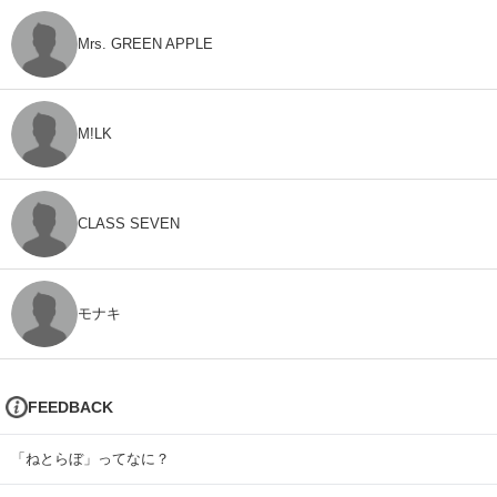
Mrs. GREEN APPLE
M!LK
CLASS SEVEN
モナキ
FEEDBACK
「ねとらぼ」ってなに？