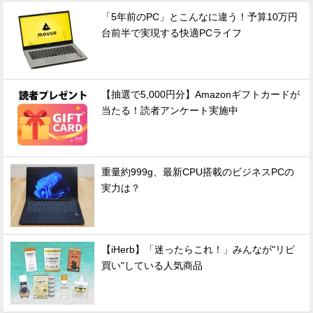
「5年前のPC」とこんなに違う！予算10万円
台前半で実現する快適PCライフ
【抽選で5,000円分】Amazonギフトカードが
当たる！読者アンケート実施中
重量約999g、最新CPU搭載のビジネスPCの
実力は？
【iHerb】「迷ったらこれ！」みんなが"リピ
買い"している人気商品