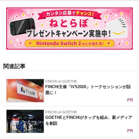
関連記事
FINCHI on GOETHE
FINCHI主催「IVS2026」トークセッションが話
題に！
PR
FINCHI on GOETHE
GOETHEとFINCHIがタッグを組み、新メディア
を創設
PR