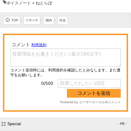
ボイスノート × ねとらぼ
TOP
リサーチ
国内
社会
>
>
>
Special
- PR -