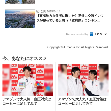
公開 2025/04/14
【東海地方在住者に聞いた】意外に交通インフ
ラが整っていると思う「道府県」ランキン...
Recommended by
Copyright © ITmedia Inc. All Rights Reserved.
今、あなたにオススメ
アマゾンで大人気！血圧対策は
アマゾンで大人気！血圧対策は
コーヒーに足してみて
コーヒーに足してみて