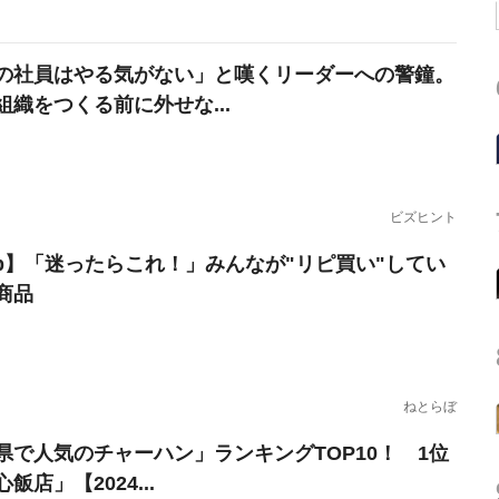
の社員はやる気がない」と嘆くリーダーへの警鐘。
組織をつくる前に外せな...
ビズヒント
erb】「迷ったらこれ！」みんなが"リピ買い"してい
商品
ねとらぼ
県で人気のチャーハン」ランキングTOP10！ 1位
飯店」【2024...