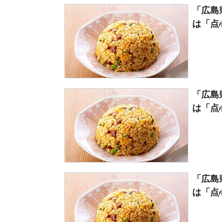
「広島
は「点心
「広島
は「点心
「広島
は「点心