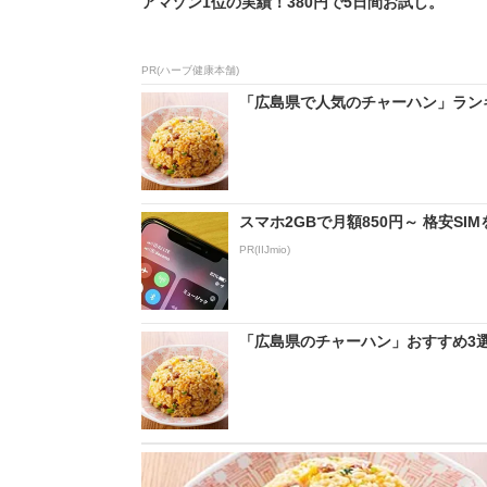
アマゾン1位の実績！380円で5日間お試し。
PR(ハーブ健康本舗)
「広島県で人気のチャーハン」ランキン
スマホ2GBで月額850円～ 格安S
PR(IIJmio)
「広島県のチャーハン」おすすめ3選