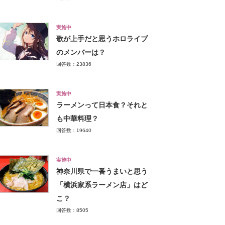
実施中
歌が上手だと思うホロライブ
のメンバーは？
回答数：23836
実施中
ラーメンって日本食？それと
も中華料理？
回答数：19640
実施中
神奈川県で一番うまいと思う
「横浜家系ラーメン店」はど
こ？
回答数：8505