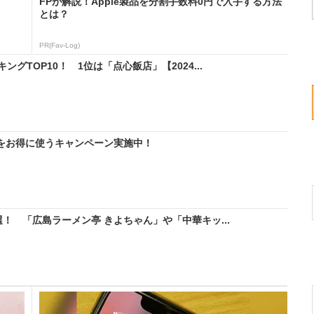
FPが解説！Apple製品を分割手数料0円で入手する方法
とは？
PR(Fav-Log)
グTOP10！ 1位は「点心飯店」【2024...
IMをお得に使うキャンペーン実施中！
！ 「広島ラーメン亭 きよちゃん」や「中華キッ...