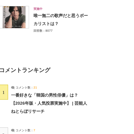
実施中
唯一無二の歌声だと思うボー
カリストは？
回答数：8077
コメントランキング
コメント数：
21
1
一番好きな「韓国の男性俳優」は？
【2026年版・人気投票実施中】 | 芸能人
ねとらぼリサーチ
コメント数：
7