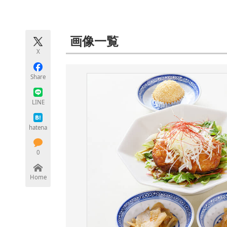
モノづくり技術者専門サイト
エレクトロ
画像一覧
X
ちょっと気になるネットの話題
Share
LINE
hatena
0
Home