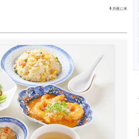
ニクス専門サイト
電子設計の基本と応用
エネルギーの専
月夜に米