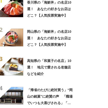
1
香川県の「海鮮丼」の名店10
選！ あなたの好きなお店は
どこ？【人気投票実施中】
2
岡山県の「海鮮丼」の名店10
選！ あなたの好きなお店は
どこ？【人気投票実施中】
3
高知県の「和菓子の名店」10
選！ 地元で愛される老舗店
などを紹介
4
「帰省のたびに絶対買う」“岡
山の銘菓”に絶賛の声 「職場
でいつも大喜びされる」「甘