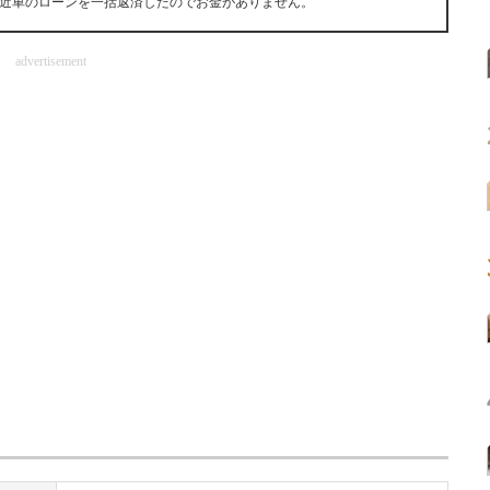
近車のローンを一括返済したのでお金がありません。
advertisement