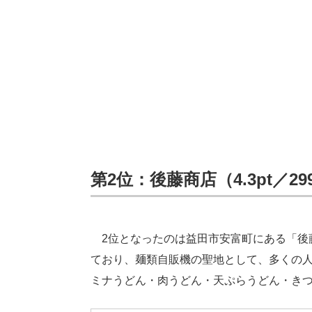
第2位：後藤商店（4.3pt／2
2位となったのは益田市安富町にある「後
ており、麺類自販機の聖地として、多くの
ミナうどん・肉うどん・天ぷらうどん・き