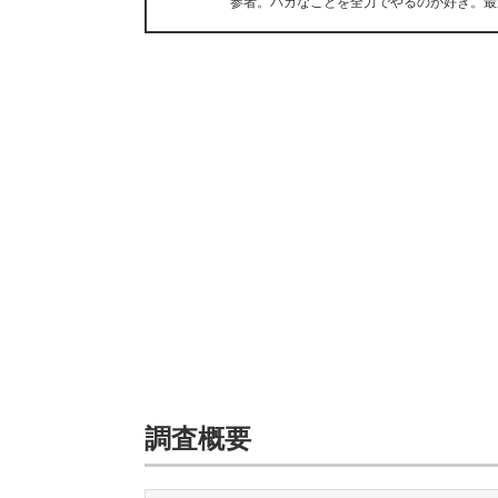
参者。バカなことを全力でやるのが好き。最
調査概要