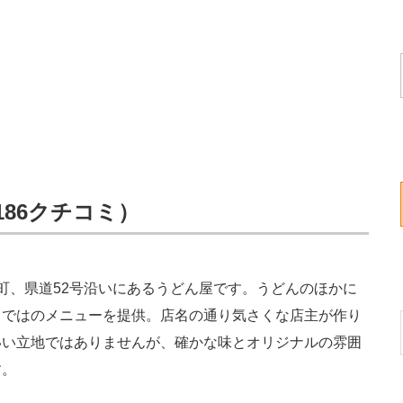
186クチコミ）
、県道52号沿いにあるうどん屋です。うどんのほかに
らではのメニューを提供。店名の通り気さくな店主が作り
いい立地ではありませんが、確かな味とオリジナルの雰囲
す。