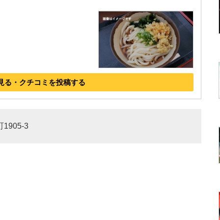
見る・クチコミを投稿する
905-3