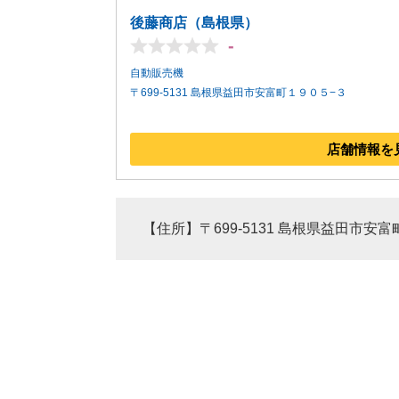
後藤商店（島根県）
-
自動販売機
〒699-5131 島根県益田市安富町１９０５−３
店舗情報を
【住所】〒699-5131 島根県益田市安富町1