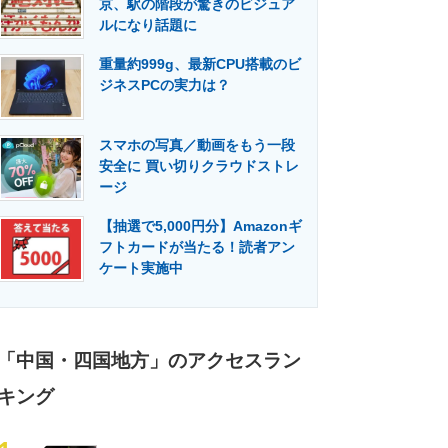
京、駅の階段が驚きのビジュア
門メディア
建設×テクノロジーの最前線
ルになり話題に
重量約999g、最新CPU搭載のビ
ジネスPCの実力は？
スマホの写真／動画をもう一段
安全に 買い切りクラウドストレ
ージ
【抽選で5,000円分】Amazonギ
フトカードが当たる！読者アン
ケート実施中
「中国・四国地方」のアクセスラン
キング