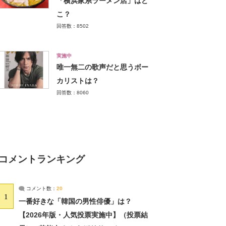
「横浜家系ラーメン店」はど
こ？
回答数：8502
実施中
唯一無二の歌声だと思うボー
カリストは？
回答数：8060
コメントランキング
コメント数：
20
1
一番好きな「韓国の男性俳優」は？
【2026年版・人気投票実施中】（投票結