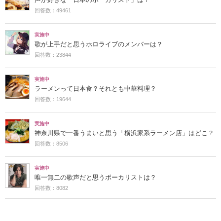
回答数：49461
実施中
歌が上手だと思うホロライブのメンバーは？
回答数：23844
実施中
ラーメンって日本食？それとも中華料理？
回答数：19644
実施中
神奈川県で一番うまいと思う「横浜家系ラーメン店」はどこ？
回答数：8506
実施中
唯一無二の歌声だと思うボーカリストは？
回答数：8082