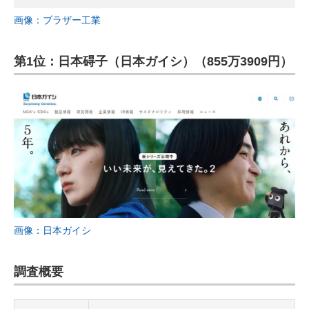
画像：ブラザー工業
第1位：日本碍子（日本ガイシ）（855万3909円）
画像：日本ガイシ
調査概要