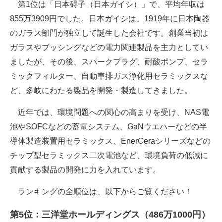
第1位は「日本碍子（日本ガイシ）」で、平均年収は
855万3909円でした。日本ガイシは、1919年に日本陶器
のガラス部門が独立して誕生した会社です。創業当初は
ガラスやブッシングなどの電力関連製品を主力としてい
ましたが、その後、スパークプラグ、耐酸ポンプ、セラ
ミックフィルター、自動車排ガス浄化用セラミックスな
ど、多岐にわたる製品を開発・製造してきました。
近年では、環境問題への関心の高まりを受け、NAS電
池やSOFCなどの蓄電システム、GaNウエハーなどの半
導体製造装置用セラミックス、EnerCeraシリーズなどの
チップ型セラミックス二次電池など、環境負荷の低減に
貢献する製品の開発に力を入れています。
ランキングの全順位は、以下からご覧ください！
第5位：三洋堂ホールディングス（486万1000円）