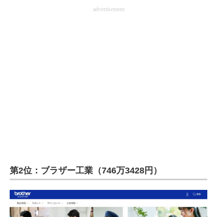
advertisement
第2位：ブラザー工業（746万3428円）