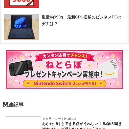
重量約999g、最新CPU搭載のビジネスPCの
実力は？
関連記事
タカラトミー｜Hugkum
おかたづけもできる点がうれしい！ 動物の鳴き