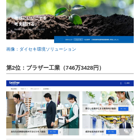
画像：ダイセキ環境ソリューション
第2位：ブラザー工業（746万3428円）