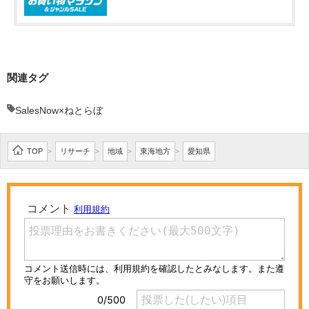
関連タグ
SalesNow×ねとらぼ
TOP
リサーチ
地域
東海地方
愛知県
>
>
>
>