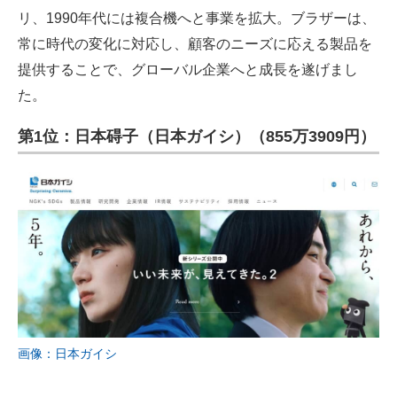
リ、1990年代には複合機へと事業を拡大。ブラザーは、
常に時代の変化に対応し、顧客のニーズに応える製品を
提供することで、グローバル企業へと成長を遂げまし
た。
第1位：日本碍子（日本ガイシ）（855万3909円）
画像：日本ガイシ