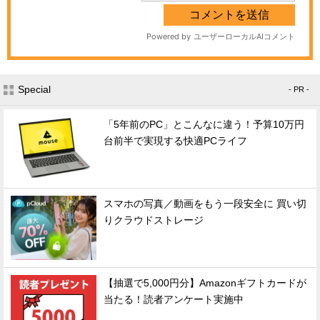
Special
- PR -
「5年前のPC」とこんなに違う！予算10万円
台前半で実現する快適PCライフ
スマホの写真／動画をもう一段安全に 買い切
りクラウドストレージ
【抽選で5,000円分】Amazonギフトカードが
当たる！読者アンケート実施中