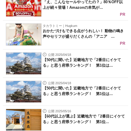
「え、こんなセールやってたの？」80％OFF以
上が続々登場！Amazonの本気が...
PR
タカラトミー｜Hugkum
おかたづけもできる点がうれしい！ 動物の鳴き
声やセリフが盛りだくさんの「アニア ...
PR
公開 2025/04/18
【50代に聞いた】近畿地方で「2番目にイケて
る」と思う府県ランキング！ 第1位は...
公開 2025/04/18
【50代に聞いた】近畿地方で「2番目にイケて
る」と思う府県ランキング！ 第1位は...
公開 2025/05/16
【60代以上が選ぶ】近畿地方で「2番目にイケて
る」と思う府県ランキング！ 第1位...