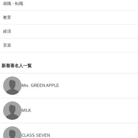
就職・転職
教育
経済
音楽
新着著名人一覧
Mrs. GREEN APPLE
M!LK
CLASS SEVEN