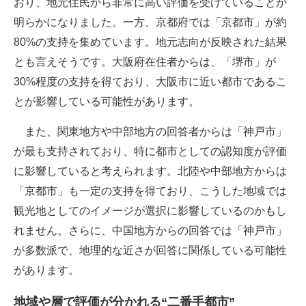
おり、地元住民から非常に高い評価を受けていることが
明らかになりました。一方、京都府では「京都市」が約
80%の支持を集めています。地元志向が反映された結果
とも言えそうです。大阪府在住者からは、「堺市」が
30%程度の支持を得ており、大阪市に近い都市であるこ
とが影響している可能性があります。
また、関東地方や中部地方の回答者からは「神戸市」
が最も支持されており、特に都市としての認知度が評価
に影響していると考えられます。北陸や中部地方からは
「京都市」も一定の支持を得ており、こうした地域では
観光地としてのイメージが選択に影響しているのかもし
れません。さらに、中国地方からの回答では「神戸市」
が多数派で、地理的な近さが回答に関係している可能性
があります。
地域や層で評価が分かれる“二番手都市”