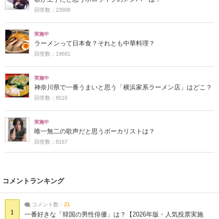
回答数：23908
実施中
ラーメンって日本食？それとも中華料理？
回答数：19681
実施中
神奈川県で一番うまいと思う「横浜家系ラーメン店」はどこ？
回答数：8516
実施中
唯一無二の歌声だと思うボーカリストは？
回答数：8167
コメントランキング
コメント数：
21
1
一番好きな「韓国の男性俳優」は？【2026年版・人気投票実施