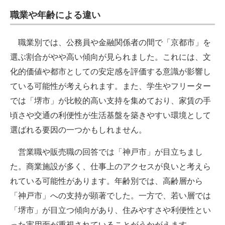
職業や年齢による違い
職業別では、公務員や金融関係者の間で「京都市」を
選ぶ割合がやや高い傾向が見られました。これには、文
化的価値や都市としての安定感を評価する意識が影響し
ている可能性が考えられます。また、学生やフリーター
では「堺市」が比較的高い支持を集めており、家賃の手
頃さや交通の利便性が生活基盤を築きやすい環境として
選ばれる要因の一つかもしれません。
営業職や販売職の回答では「神戸市」が目立ちまし
た。商業施設が多く、仕事上のアクセスが良いと考えら
れている可能性があります。年齢別では、高齢層から
「神戸市」への支持が顕著でした。一方で、若い層では
「堺市」が目立つ傾向があり、住みやすさや利便性とい
った実用面が重視されていることがうかがえます。