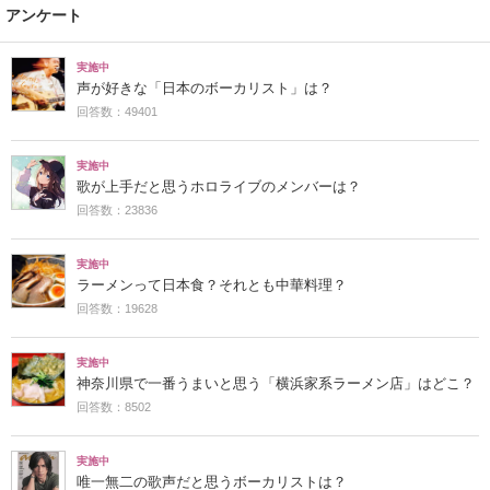
アンケート
実施中
声が好きな「日本のボーカリスト」は？
回答数：49401
実施中
歌が上手だと思うホロライブのメンバーは？
回答数：23836
実施中
ラーメンって日本食？それとも中華料理？
回答数：19628
実施中
神奈川県で一番うまいと思う「横浜家系ラーメン店」はどこ？
回答数：8502
実施中
唯一無二の歌声だと思うボーカリストは？