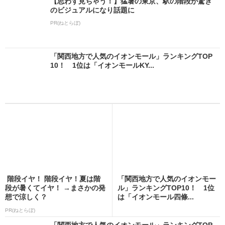
【思わず見ちゃう！】猛暑の東京、駅の階段が驚き
のビジュアルになり話題に
PR(ねとらぼ)
「関西地方で人気のイオンモール」ランキングTOP
10！ 1位は「イオンモールKY...
階段イヤ！ 階段イヤ！夏は階
「関西地方で人気のイオンモー
段が暑くてイヤ！ →まさかの発
ル」ランキングTOP10！ 1位
想で涼しく？
は「イオンモール四條...
PR(ねとらぼ)