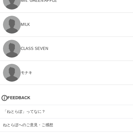
Mrs. GREEN APPLE
M!LK
CLASS SEVEN
モナキ
FEEDBACK
「ねとらぼ」ってなに？
ねとらぼへのご意見・ご感想