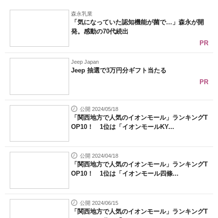
森永乳業
「気になっていた認知機能が菌で…」森永が開
発。感動の70代続出
PR
Jeep Japan
Jeep 抽選で3万円分ギフト当たる
PR
公開 2024/05/18
「関西地方で人気のイオンモール」ランキングT
OP10！ 1位は「イオンモールKY...
公開 2024/04/18
「関西地方で人気のイオンモール」ランキングT
OP10！ 1位は「イオンモール四條...
公開 2024/06/15
「関西地方で人気のイオンモール」ランキングT