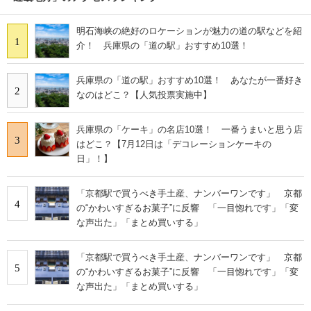
明石海峡の絶好のロケーションが魅力の道の駅などを紹
1
介！ 兵庫県の「道の駅」おすすめ10選！
兵庫県の「道の駅」おすすめ10選！ あなたが一番好き
2
なのはどこ？【人気投票実施中】
兵庫県の「ケーキ」の名店10選！ 一番うまいと思う店
3
はどこ？【7月12日は「デコレーションケーキの
日」！】
「京都駅で買うべき手土産、ナンバーワンです」 京都
4
の“かわいすぎるお菓子”に反響 「一目惚れです」「変
な声出た」「まとめ買いする」
「京都駅で買うべき手土産、ナンバーワンです」 京都
5
の“かわいすぎるお菓子”に反響 「一目惚れです」「変
な声出た」「まとめ買いする」