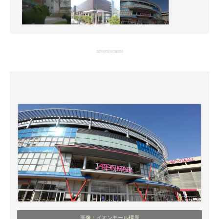
advertisement
画像：イオンモール橿原