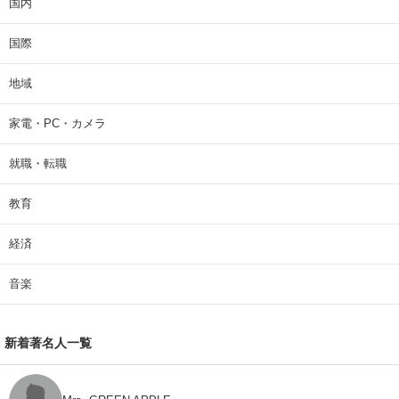
国内
国際
地域
家電・PC・カメラ
就職・転職
教育
経済
音楽
新着著名人一覧