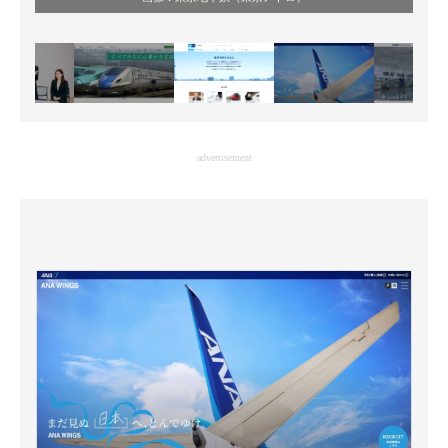
advertisement