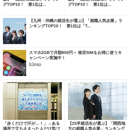
グTOP10！ 第1位は...
グTOP10！ 第1位は...
【九州・沖縄の就活生が選ぶ】「就職人気企業」ラ
ンキングTOP10！ 第1位は「T...
スマホ2GBで月額850円～ 格安SIMをお得に使うキ
ャンペーン実施中！
IIJmio
「歩くだけで汗が…！」→ある
【25卒就活生が選ぶ】「関西地
場所で立ち止まった人だけ気づ
方の就職人気企業」ランキング