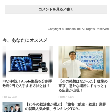
コメントを見る／書く
Copyright © ITmedia Inc. All Rights Reserved.
今、あなたにオススメ
FPが解説！Apple製品を分割手
【その発想はなかった】猛暑の
数料0円で入手する方法とは？
東京、意外な場所にドキッとす
る広告が出現！
PR(Fav-Log)
PR(ねとらぼ)
【25卒の就活生が選ぶ】「旅客（航空・鉄道）業界
の就職人気企業」ランキングTOP...