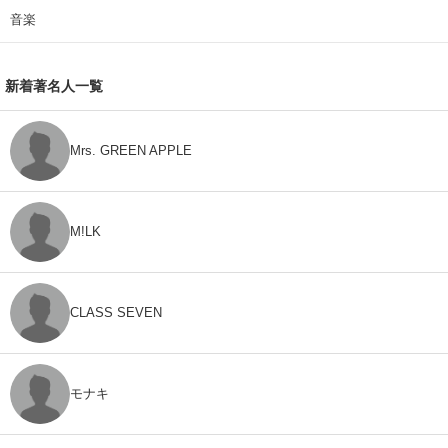
音楽
新着著名人一覧
Mrs. GREEN APPLE
M!LK
CLASS SEVEN
モナキ