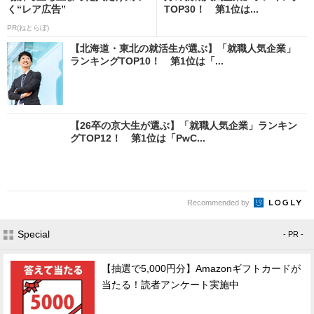
く“レア広告”
TOP30！ 第1位は...
PR(ねとらぼ)
【北海道・東北の就活生が選ぶ】「就職人気企業」
ランキングTOP10！ 第1位は「...
【26卒の京大生が選ぶ】「就職人気企業」ランキン
グTOP12！ 第1位は「PwC...
Recommended by
Special
- PR -
【抽選で5,000円分】Amazonギフトカードが
当たる！読者アンケート実施中