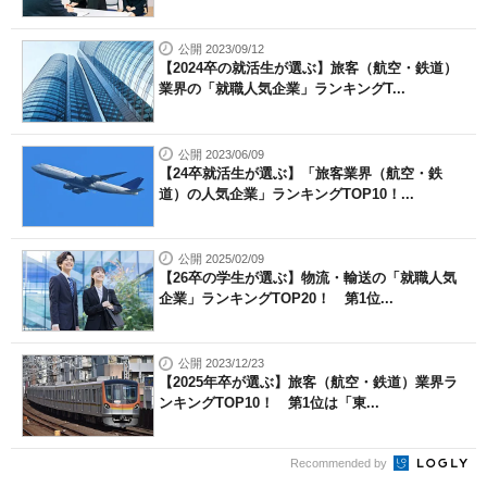
公開 2023/09/12
【2024卒の就活生が選ぶ】旅客（航空・鉄道）
業界の「就職人気企業」ランキングT...
公開 2023/06/09
【24卒就活生が選ぶ】「旅客業界（航空・鉄
道）の人気企業」ランキングTOP10！...
公開 2025/02/09
【26卒の学生が選ぶ】物流・輸送の「就職人気
企業」ランキングTOP20！ 第1位...
公開 2023/12/23
【2025年卒が選ぶ】旅客（航空・鉄道）業界ラ
ンキングTOP10！ 第1位は「東...
Recommended by