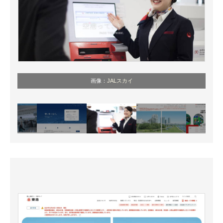
画像：
JALスカイ