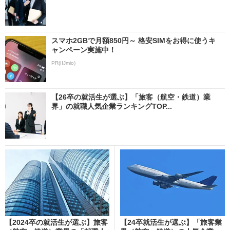
スマホ2GBで月額850円～ 格安SIMをお得に使うキ
ャンペーン実施中！
PR(IIJmio)
【26卒の就活生が選ぶ】「旅客（航空・鉄道）業
界」の就職人気企業ランキングTOP...
【2024卒の就活生が選ぶ】旅客
【24卒就活生が選ぶ】「旅客業