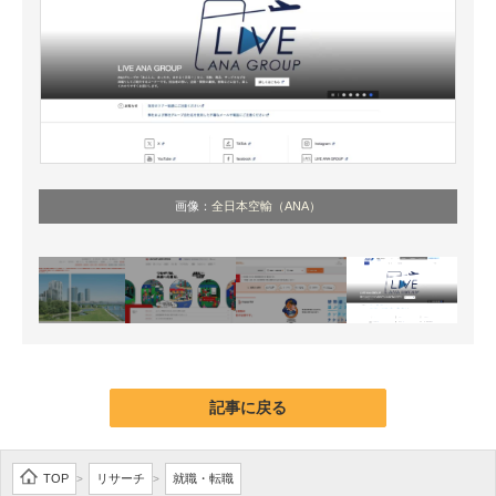
画像：
全日本空輸（ANA）
記事に戻る
TOP
リサーチ
就職・転職
>
>