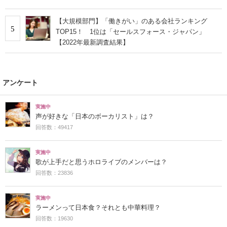
【大規模部門】「働きがい」のある会社ランキング
5
TOP15！ 1位は「セールスフォース・ジャパン」
【2022年最新調査結果】
アンケート
実施中
声が好きな「日本のボーカリスト」は？
回答数：49417
実施中
歌が上手だと思うホロライブのメンバーは？
回答数：23836
実施中
ラーメンって日本食？それとも中華料理？
回答数：19630