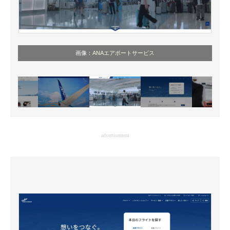
画像：
ANAエアポートサービス
advertisement