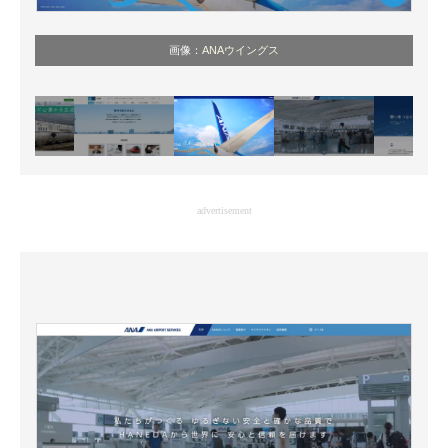
画像：
ANAウイングス
advertisement