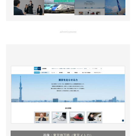
advertisement
画像：
東京地下鉄（東京メトロ）