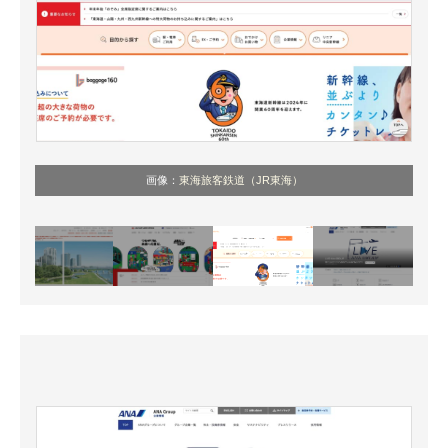
画像：
東海旅客鉄道（JR東海）