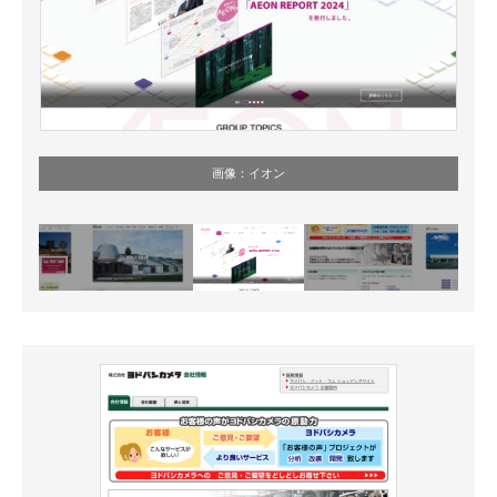
画像：
イオン