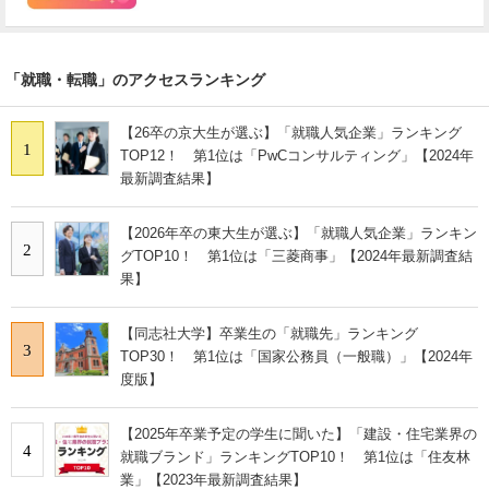
「就職・転職」のアクセスランキング
【26卒の京大生が選ぶ】「就職人気企業」ランキング
1
TOP12！ 第1位は「PwCコンサルティング」【2024年
最新調査結果】
【2026年卒の東大生が選ぶ】「就職人気企業」ランキン
2
グTOP10！ 第1位は「三菱商事」【2024年最新調査結
果】
【同志社大学】卒業生の「就職先」ランキング
3
TOP30！ 第1位は「国家公務員（一般職）」【2024年
度版】
【2025年卒業予定の学生に聞いた】「建設・住宅業界の
4
就職ブランド」ランキングTOP10！ 第1位は「住友林
業」【2023年最新調査結果】