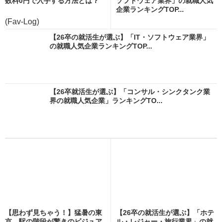
数料0円で入手する方法とは？
ソフトウェア業界」の就職人気
企業ランキングTOP...
(Fav-Log)
【26卒の就活生が選ぶ】「IT・ソフトウェア業界」
の就職人気企業ランキングTOP...
【26卒就活生が選ぶ】「コンサル・シンクタンク業
界の就職人気企業」ランキングTO...
【思わず見ちゃう！】猛暑の東
【26卒の就活生が選ぶ】「ホテ
京、駅の階段が驚きのビジュア
ル・レジャー・旅行業界」の就