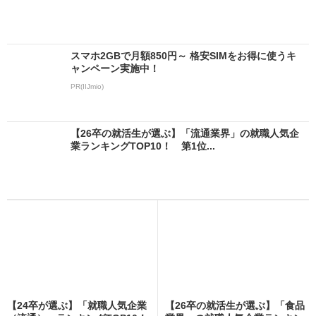
スマホ2GBで月額850円～ 格安SIMをお得に使うキ
ャンペーン実施中！
PR(IIJmio)
【26卒の就活生が選ぶ】「流通業界」の就職人気企
業ランキングTOP10！ 第1位...
【24卒が選ぶ】「就職人気企業
【26卒の就活生が選ぶ】「食品