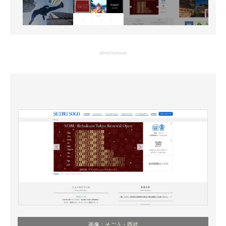
advertisement
画像：
そごう・西武