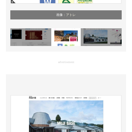
画像：
アトレ
advertisement