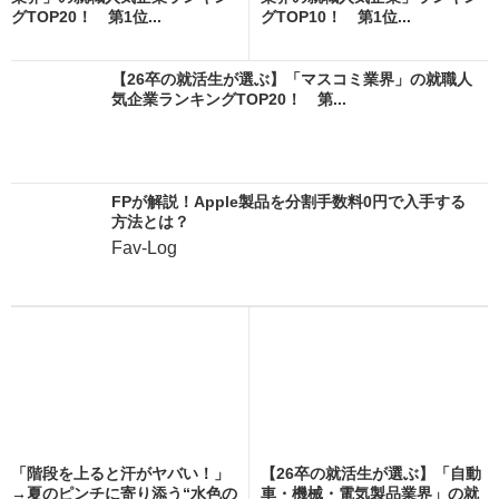
グTOP20！ 第1位...
グTOP10！ 第1位...
【26卒の就活生が選ぶ】「マスコミ業界」の就職人
気企業ランキングTOP20！ 第...
FPが解説！Apple製品を分割手数料0円で入手する
方法とは？
Fav-Log
「階段を上ると汗がヤバい！」
【26卒の就活生が選ぶ】「自動
→夏のピンチに寄り添う“水色の
車・機械・電気製品業界」の就