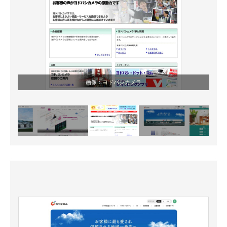
画像：
ヨドバシカメラ