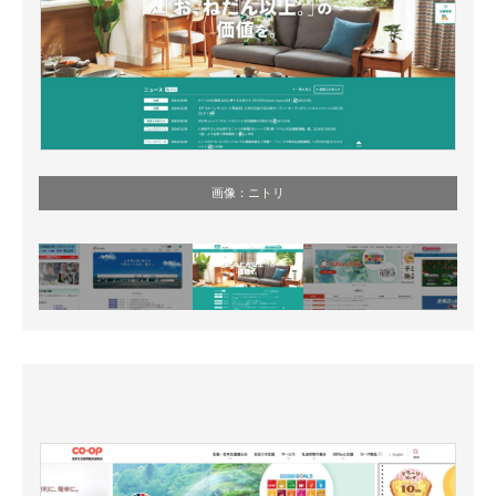
画像：
ニトリ