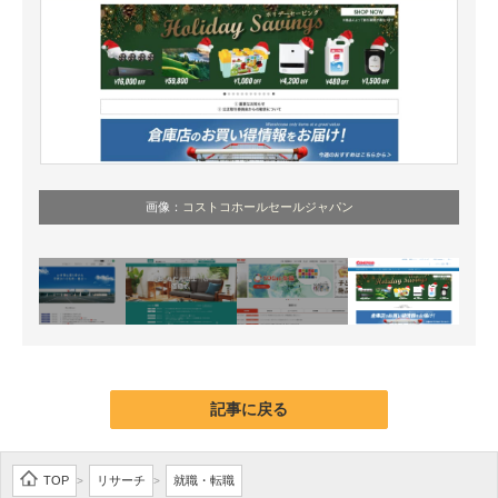
画像：
コストコホールセールジャパン
記事に戻る
TOP
リサーチ
就職・転職
>
>