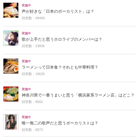
実施中
声が好きな「日本のボーカリスト」は？
回答数：49440
実施中
歌が上手だと思うホロライブのメンバーは？
回答数：23836
実施中
ラーメンって日本食？それとも中華料理？
回答数：19635
実施中
神奈川県で一番うまいと思う「横浜家系ラーメン店」はどこ？
回答数：8502
実施中
唯一無二の歌声だと思うボーカリストは？
回答数：8073