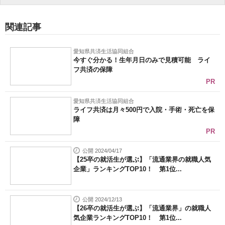
関連記事
愛知県共済生活協同組合
今すぐ分かる！生年月日のみで見積可能 ライ
フ共済の保障
PR
愛知県共済生活協同組合
ライフ共済は月々500円で入院・手術・死亡を保
障
PR
公開 2024/04/17
【25卒の就活生が選ぶ】「流通業界の就職人気
企業」ランキングTOP10！ 第1位...
公開 2024/12/13
【26卒の就活生が選ぶ】「流通業界」の就職人
気企業ランキングTOP10！ 第1位...