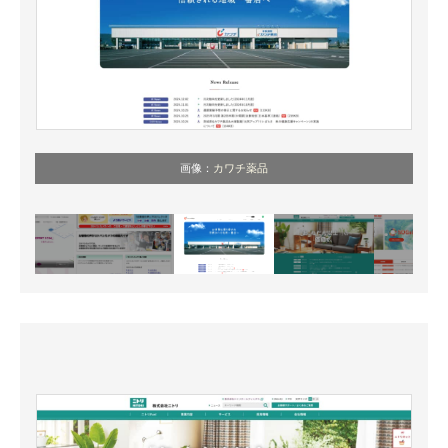
画像：
カワチ薬品