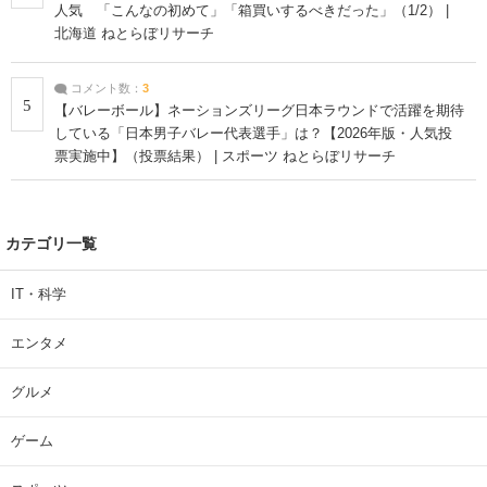
人気 「こんなの初めて」「箱買いするべきだった」（1/2） |
北海道 ねとらぼリサーチ
コメント数：
3
5
【バレーボール】ネーションズリーグ日本ラウンドで活躍を期待
している「日本男子バレー代表選手」は？【2026年版・人気投
票実施中】（投票結果） | スポーツ ねとらぼリサーチ
カテゴリ一覧
IT・科学
エンタメ
グルメ
ゲーム