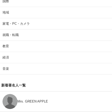
国際
地域
家電・PC・カメラ
就職・転職
教育
経済
音楽
新着著名人一覧
Mrs. GREEN APPLE