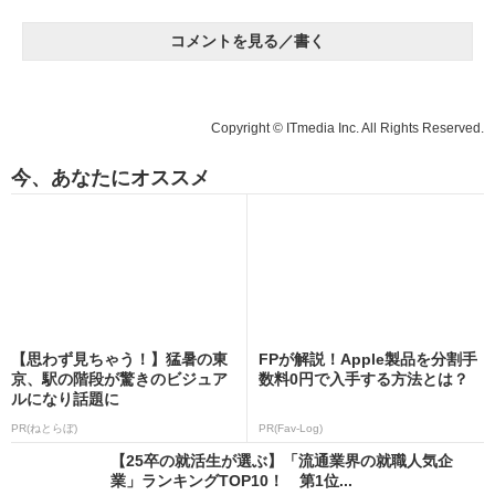
コメントを見る／書く
Copyright © ITmedia Inc. All Rights Reserved.
今、あなたにオススメ
【思わず見ちゃう！】猛暑の東
FPが解説！Apple製品を分割手
京、駅の階段が驚きのビジュア
数料0円で入手する方法とは？
ルになり話題に
PR(ねとらぼ)
PR(Fav-Log)
【25卒の就活生が選ぶ】「流通業界の就職人気企
業」ランキングTOP10！ 第1位...