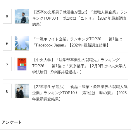
【25卒の文系男子就活生が選ぶ】「就職人気企業」ラン
5
キングTOP30！ 第1位は「ニトリ」【2024年最新調査
結果】
「一流ホワイト企業」ランキングTOP20！ 第1位は
6
「Facebook Japan」【2024年最新調査結果】
【中央大学】「法学部卒業生の就職先」ランキング
7
TOP26！ 第1位は「東京都庁」【2月9日は中央大学入
学試験日（5学部共通選抜）】
【27卒学生が選ぶ】「食品・製菓・飲料業界の就職人気
8
企業」ランキングTOP10！ 第1位は「味の素」【2025
年最新調査結果】
アンケート