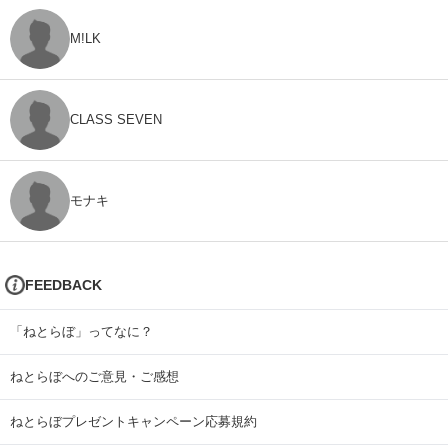
M!LK
CLASS SEVEN
モナキ
FEEDBACK
「ねとらぼ」ってなに？
ねとらぼへのご意見・ご感想
ねとらぼプレゼントキャンペーン応募規約