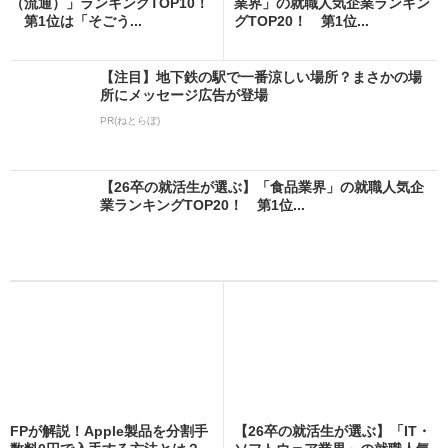
（流通）」ランキングTOP10！
業界」の就職人気企業ランキン
第1位は「そごう...
グTOP20！ 第1位...
【注目】地下鉄の駅で一番涼しい場所？まさかの場
所にメッセージ広告が登場
PR(ねとらぼ)
【26卒の就活生が選ぶ】「食品業界」の就職人気企
業ランキングTOP20！ 第1位...
FPが解説！Apple製品を分割手
【26卒の就活生が選ぶ】「IT・