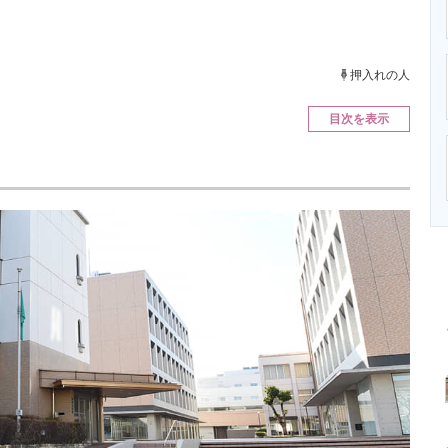
ニクス専門サイト
電子設計の基本と応用
エネルギーの専
押入れの人
目次を表示