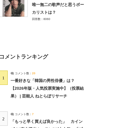
唯一無二の歌声だと思うボー
カリストは？
回答数：8060
コメントランキング
コメント数：
20
1
一番好きな「韓国の男性俳優」は？
【2026年版・人気投票実施中】（投票結
果） | 芸能人 ねとらぼリサーチ
コメント数：
7
2
「もっと早く買えば良かった」 カイン