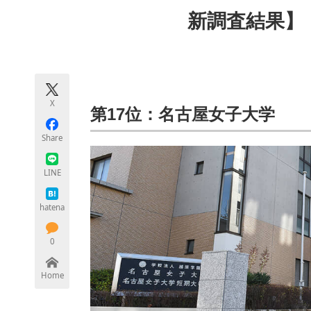
モノづくり技術者専門サイト
エレクトロ
新調査結果】
ちょっと気になるネットの話題
X
第17位：名古屋女子大学
Share
LINE
hatena
0
Home