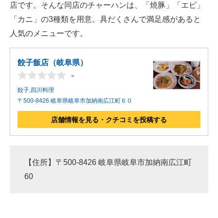
店です。そんな同店のチャーハンは、「焼豚」「エビ」
「カニ」の3種類を用意。具だくさんで満足感があると
人気のメニューです。
餃子飯店（岐阜県）
-
餃子,四川料理
〒500-8426 岐阜県岐阜市加納南広江町６０
店舗情報を見る・クチコミを投稿する
【住所】〒500-8426 岐阜県岐阜市加納南広江町
60