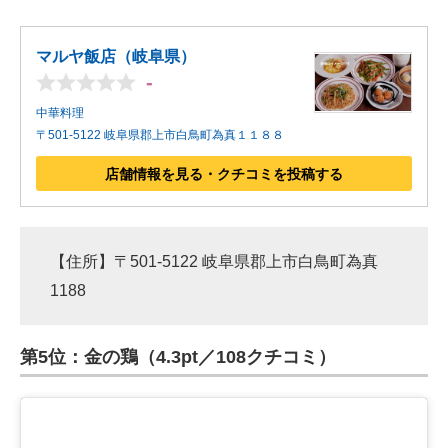
マルヤ飯店（岐阜県）
-
中華料理
〒501-5122 岐阜県郡上市白鳥町為真１１８８
店舗情報を見る・クチコミを投稿する
【住所】〒501-5122 岐阜県郡上市白鳥町為真
1188
第5位：金の鶏（4.3pt／108クチコミ）