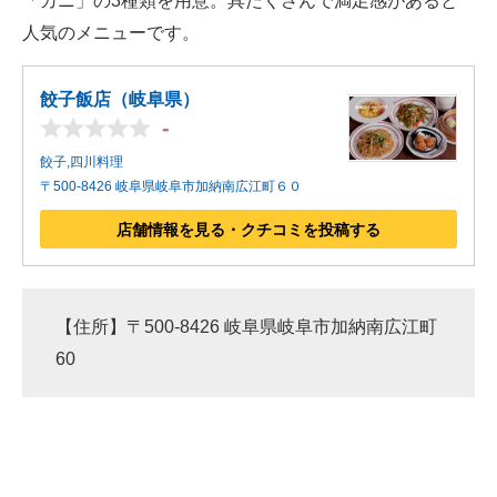
「カニ」の3種類を用意。具だくさんで満足感があると
人気のメニューです。
餃子飯店（岐阜県）
-
餃子,四川料理
〒500-8426 岐阜県岐阜市加納南広江町６０
店舗情報を見る・クチコミを投稿する
【住所】〒500-8426 岐阜県岐阜市加納南広江町
60