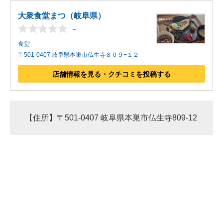
大衆食堂まつ（岐阜県）
-
食堂
〒501-0407 岐阜県本巣市仏生寺８０９−１２
店舗情報を見る・クチコミを投稿する
【住所】〒501-0407 岐阜県本巣市仏生寺809-12