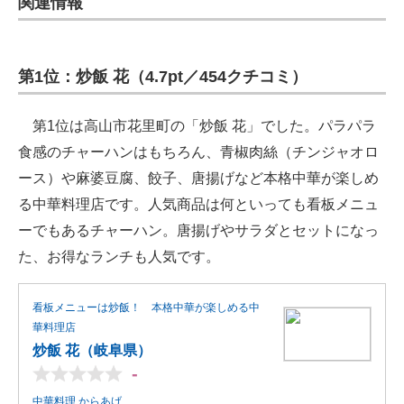
関連情報
第1位：炒飯 花（4.7pt／454クチコミ）
第1位は高山市花里町の「炒飯 花」でした。パラパラ
食感のチャーハンはもちろん、青椒肉絲（チンジャオロ
ース）や麻婆豆腐、餃子、唐揚げなど本格中華が楽しめ
る中華料理店です。人気商品は何といっても看板メニュ
ーでもあるチャーハン。唐揚げやサラダとセットになっ
た、お得なランチも人気です。
看板メニューは炒飯！ 本格中華が楽しめる中
華料理店
炒飯 花（岐阜県）
-
中華料理,からあげ