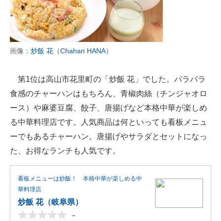
画像：
炒飯 花（Chahan HANA）
第1位は高山市花里町の「炒飯 花」でした。パラパラ
食感のチャーハンはもちろん、青椒肉絲（チンジャオロ
ース）や麻婆豆腐、餃子、唐揚げなど本格中華が楽しめ
る中華料理店です。人気商品は何といっても看板メニュ
ーでもあるチャーハン。唐揚げやサラダとセットになっ
た、お得なランチも人気です。
看板メニューは炒飯！ 本格中華が楽しめる中
華料理店
炒飯 花（岐阜県）
-