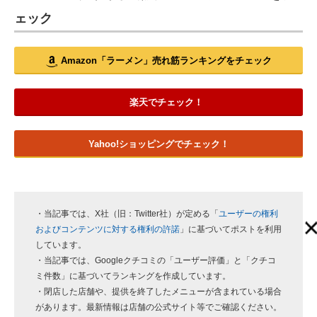
ェック
Amazon「ラーメン」売れ筋ランキングをチェック
楽天でチェック！
Yahoo!ショッピングでチェック！
・当記事では、X社（旧：Twitter社）が定める「
ユーザーの権利
およびコンテンツに対する権利の許諾
」に基づいてポストを利用
しています。
・当記事では、Googleクチコミの「ユーザー評価」と「クチコ
ミ件数」に基づいてランキングを作成しています。
・閉店した店舗や、提供を終了したメニューが含まれている場合
があります。最新情報は店舗の公式サイト等でご確認ください。