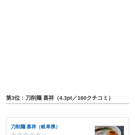
第3位：刀削麺 喜祥（4.3pt／160クチコミ）
刀削麺 喜祥（岐阜県）
-