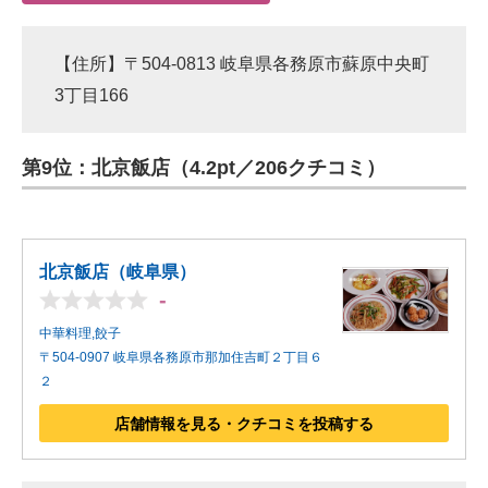
【住所】〒504-0813 岐阜県各務原市蘇原中央町
3丁目166
第9位：北京飯店（4.2pt／206クチコミ）
北京飯店（岐阜県）
-
中華料理,餃子
〒504-0907 岐阜県各務原市那加住吉町２丁目６
２
店舗情報を見る・クチコミを投稿する