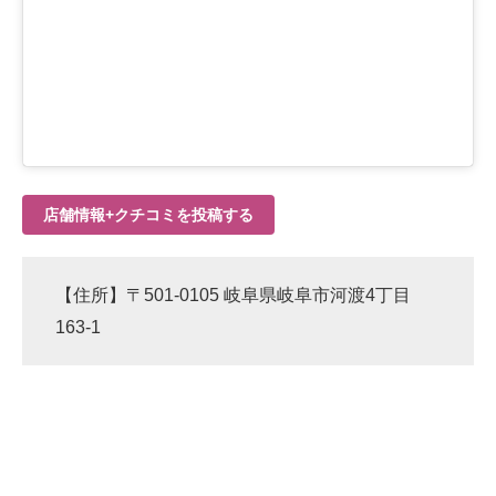
店舗情報+クチコミを投稿する
【住所】〒501-0105 岐阜県岐阜市河渡4丁目
163-1