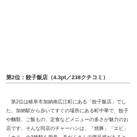
第2位：餃子飯店（4.3pt／238クチコミ）
第2位は岐阜市加納南広江町にある「餃子飯店」でし
た。加納駅から歩いてすぐの場所にある町中華で、餃子
や麵類、ご飯もの、定食などメニューの多さが魅力のお
店です。そんな同店のチャーハンは、「焼豚」「エビ」