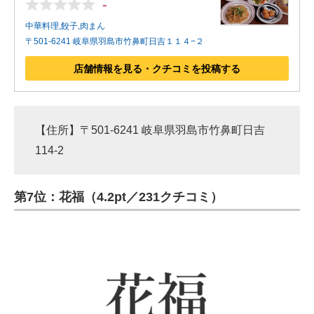
-
中華料理,餃子,肉まん
〒501-6241 岐阜県羽島市竹鼻町日吉１１４−２
店舗情報を見る・クチコミを投稿する
【住所】〒501-6241 岐阜県羽島市竹鼻町日吉
114-2
第7位：花福（4.2pt／231クチコミ）