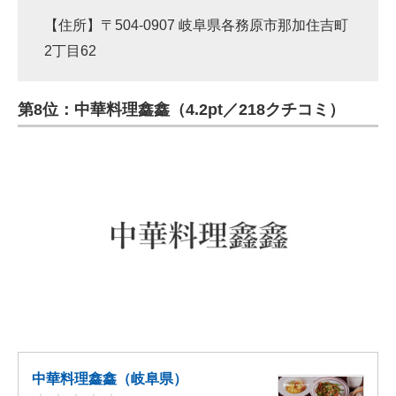
【住所】〒504-0907 岐阜県各務原市那加住吉町
2丁目62
第8位：中華料理鑫鑫（4.2pt／218クチコミ）
中華料理鑫鑫（岐阜県）