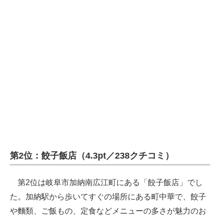
第2位：餃子飯店（4.3pt／238クチコミ）
第2位は岐阜市加納南広江町にある「餃子飯店」でし
た。加納駅から歩いてすぐの場所にある町中華で、餃子
や麵類、ご飯もの、定食などメニューの多さが魅力のお