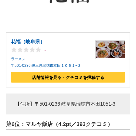
花福（岐阜県）
-
ラーメン
〒501-0236 岐阜県瑞穂市本田１０５１−３
店舗情報を見る・クチコミを投稿する
【住所】〒501-0236 岐阜県瑞穂市本田1051-3
第6位：マルヤ飯店（4.2pt／393クチコミ）