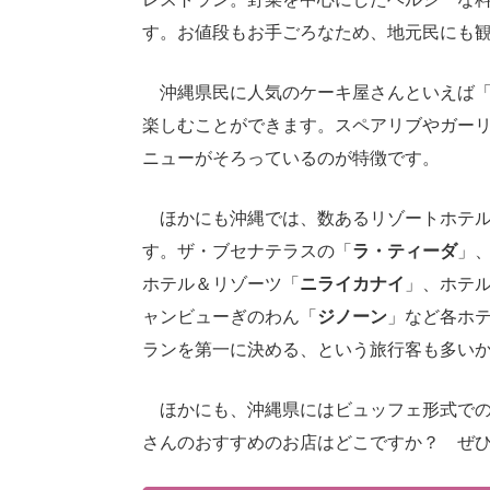
す。お値段もお手ごろなため、地元民にも
沖縄県民に人気のケーキ屋さんといえば
楽しむことができます。スペアリブやガー
ニューがそろっているのが特徴です。
ほかにも沖縄では、数あるリゾートホテル
す。ザ・ブセナテラスの「
ラ・ティーダ
」
ホテル＆リゾーツ「
ニライカナイ
」、ホテ
ャンビューぎのわん「
ジノーン
」など各ホ
ランを第一に決める、という旅行客も多い
ほかにも、沖縄県にはビュッフェ形式での
さんのおすすめのお店はどこですか？ ぜ