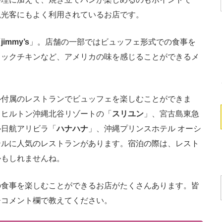
観光客にもよく利用されているお店です。
「
jimmy’s
」。店舗の一部ではビュッフェ形式での食事を
リックチキンなど、アメリカの味を感じることができるメ
付属のレストランでビュッフェを楽しむことができま
、ヒルトン沖縄北谷リゾートの「
スリユン
」、宮古島東急
ル日航アリビラ「
ハナハナ
」、沖縄プリンスホテル オーシ
テルに人気のレストランがあります。宿泊の際は、レスト
かもしれませんね。
食事を楽しむことができるお店がたくさんあります。皆
ひコメント欄で教えてください。