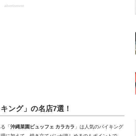
advertisement
キング」の名店7選！
ある「
沖縄菜園ビュッフェ カラカラ
」は人気のバイキング
料理に加えて、焼き立てパンが楽しめるのもポイントで