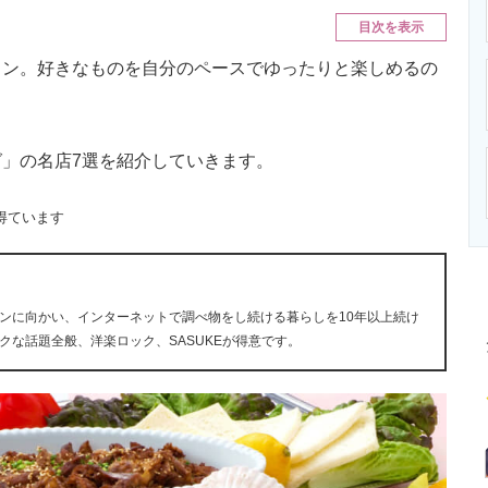
ニクス専門サイト
電子設計の基本と応用
エネルギーの専
目次を表示
ン。好きなものを自分のペースでゆったりと楽しめるの
」の名店7選を紹介していきます。
得ています
ンに向かい、インターネットで調べ物をし続ける暮らしを10年以上続け
クな話題全般、洋楽ロック、SASUKEが得意です。