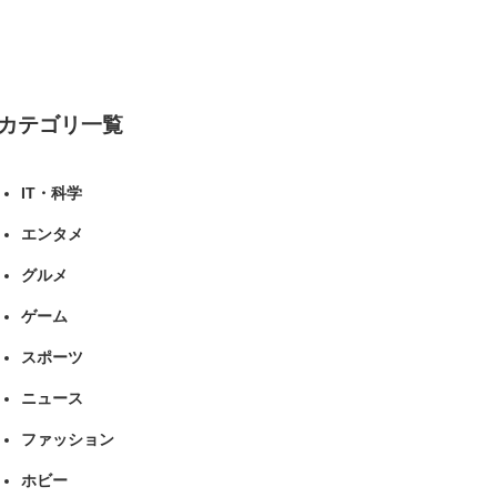
人気投票実施中】（投票結果） | スポー
ツ ねとらぼリサーチ
カテゴリ一覧
IT・科学
エンタメ
グルメ
ゲーム
スポーツ
ニュース
ファッション
ホビー