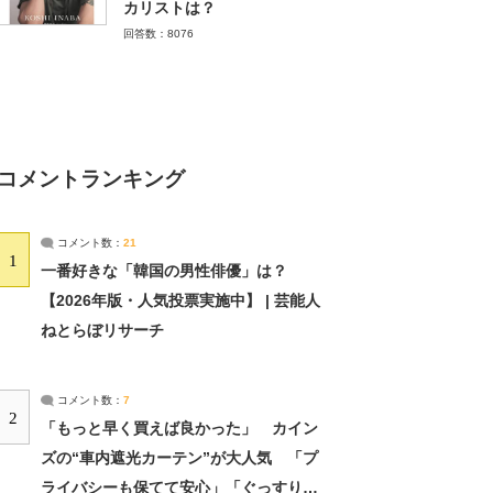
カリストは？
回答数：8076
コメントランキング
コメント数：
21
1
一番好きな「韓国の男性俳優」は？
【2026年版・人気投票実施中】 | 芸能人
ねとらぼリサーチ
コメント数：
7
2
「もっと早く買えば良かった」 カイン
ズの“車内遮光カーテン”が大人気 「プ
ライバシーも保てて安心」「ぐっすり眠