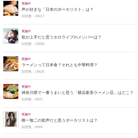
実施中
声が好きな「日本のボーカリスト」は？
回答数：49417
実施中
歌が上手だと思うホロライブのメンバーは？
回答数：23836
実施中
ラーメンって日本食？それとも中華料理？
回答数：19630
実施中
神奈川県で一番うまいと思う「横浜家系ラーメン店」はどこ？
回答数：8502
実施中
唯一無二の歌声だと思うボーカリストは？
回答数：8069