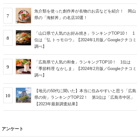
魚介類を使った創作丼が名物のお店などを紹介！ 岡山
7
県の「海鮮丼」の名店10選！
「山口県で人気のお好み焼き」ランキングTOP10！ 1
8
位は「弘 トゥモロウ」【2024年1月版／Googleクチコミ
調べ】
「広島県で人気の和食」ランキングTOP10！ 1位は
9
「季節料理 なかしま」【2024年2月版／Googleクチコミ
調べ】
【地元の50代に聞いた】本当に住みやすいと思う「広島
10
県の街」ランキングTOP22！ 第1位は「広島市中区」
【2023年最新調査結果】
アンケート