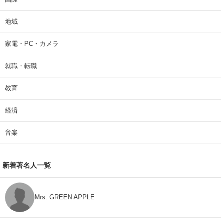
地域
家電・PC・カメラ
就職・転職
教育
経済
音楽
新着著名人一覧
Mrs. GREEN APPLE