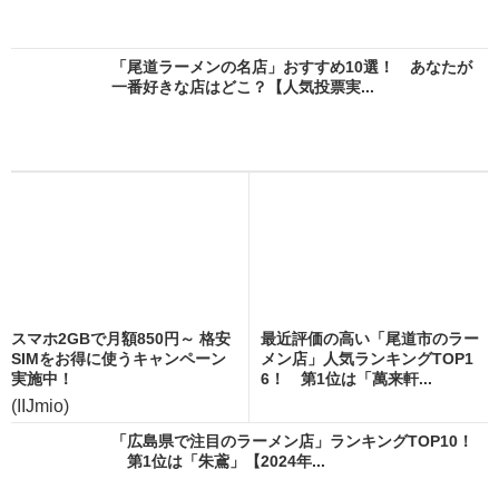
「尾道ラーメンの名店」おすすめ10選！ あなたが
一番好きな店はどこ？【人気投票実...
スマホ2GBで月額850円～ 格安
最近評価の高い「尾道市のラー
SIMをお得に使うキャンペーン
メン店」人気ランキングTOP1
実施中！
6！ 第1位は「萬来軒...
(IIJmio)
「広島県で注目のラーメン店」ランキングTOP10！
第1位は「朱鳶」【2024年...