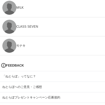
M!LK
CLASS SEVEN
モナキ
FEEDBACK
「ねとらぼ」ってなに？
ねとらぼへのご意見・ご感想
ねとらぼプレゼントキャンペーン応募規約