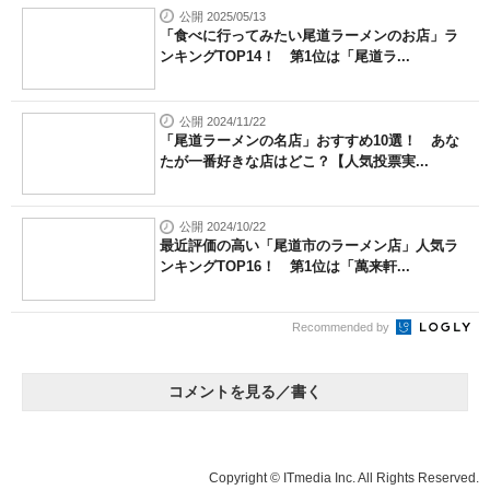
公開 2025/05/13
「食べに行ってみたい尾道ラーメンのお店」ラ
ンキングTOP14！ 第1位は「尾道ラ...
公開 2024/11/22
「尾道ラーメンの名店」おすすめ10選！ あな
たが一番好きな店はどこ？【人気投票実...
公開 2024/10/22
最近評価の高い「尾道市のラーメン店」人気ラ
ンキングTOP16！ 第1位は「萬来軒...
Recommended by
コメントを見る／書く
Copyright © ITmedia Inc. All Rights Reserved.