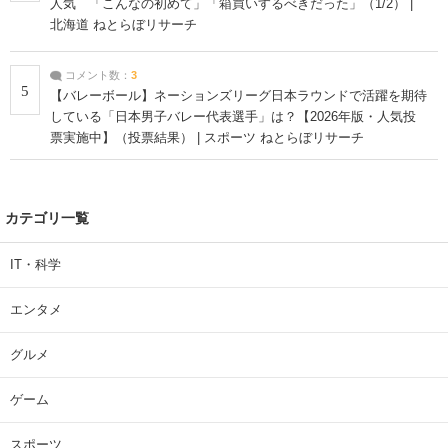
人気 「こんなの初めて」「箱買いするべきだった」（1/2） |
北海道 ねとらぼリサーチ
コメント数：
3
5
【バレーボール】ネーションズリーグ日本ラウンドで活躍を期待
している「日本男子バレー代表選手」は？【2026年版・人気投
票実施中】（投票結果） | スポーツ ねとらぼリサーチ
カテゴリ一覧
IT・科学
エンタメ
グルメ
ゲーム
スポーツ