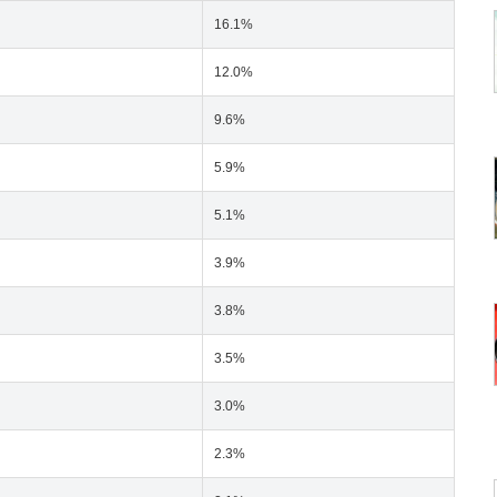
16.1%
12.0%
9.6%
5.9%
5.1%
3.9%
3.8%
3.5%
3.0%
2.3%