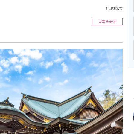
ニクス専門サイト
電子設計の基本と応用
エネルギーの専
山城颯太
目次を表示