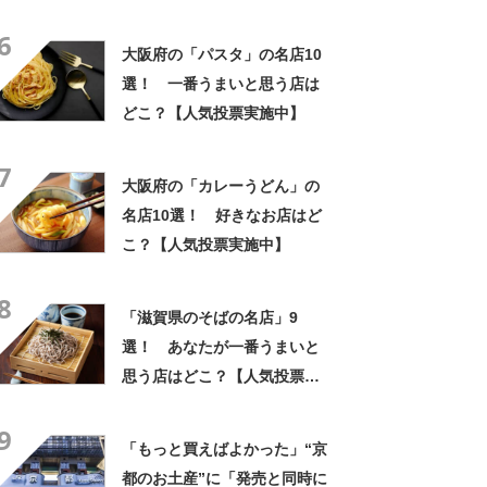
6
大阪府の「パスタ」の名店10
選！ 一番うまいと思う店は
どこ？【人気投票実施中】
7
大阪府の「カレーうどん」の
名店10選！ 好きなお店はど
こ？【人気投票実施中】
8
「滋賀県のそばの名店」9
選！ あなたが一番うまいと
思う店はどこ？【人気投票実
施中】
9
「もっと買えばよかった」“京
都のお土産”に「発売と同時に