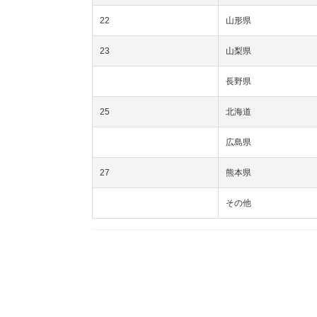
22
山形県
23
山梨県
長野県
25
北海道
広島県
27
熊本県
その他