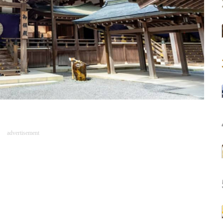
advertisement