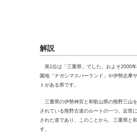
解説
第1位は「三重県」でした。およそ2000
園地「ナガシマスパーランド」や伊勢志摩
トがある県です。
三重県の伊勢神宮と和歌山県の熊野三山を結
されている熊野古道のルートの一つ。近世
された道であり、このことから、三重県と
す。