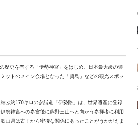
年の歴史を有する「伊勢神宮」をはじめ、日本最大級の遊
サミットのメイン会場となった「賢島」などの観光スポッ
ぶ約170キロの参詣道「伊勢路」は、世界遺産に登録
に伊勢神宮への参宮後に熊野三山へと向かう参拝者に利用
和歌山県は古くから密接な関係にあったことがうかがえま