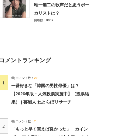
唯一無二の歌声だと思うボー
カリストは？
回答数：8039
コメントランキング
コメント数：
20
1
一番好きな「韓国の男性俳優」は？
【2026年版・人気投票実施中】（投票結
果） | 芸能人 ねとらぼリサーチ
コメント数：
7
2
「もっと早く買えば良かった」 カイン