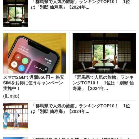
「群馬県で人気の旅館」ランキングTOP10！ 1位
は「別邸 仙寿庵」【2024年...
スマホ2GBで月額850円～ 格安
「群馬県で人気の旅館」ランキ
SIMをお得に使うキャンペーン
ングTOP10！ 1位は「別邸 仙
実施中！
寿庵」【2024年...
(IIJmio)
「群馬県で人気の旅館」ランキングTOP10！ 1位
は「別邸 仙寿庵」【2024年...