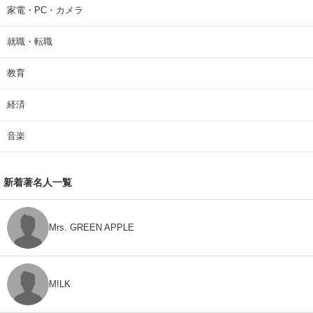
家電・PC・カメラ
就職・転職
教育
経済
音楽
新着著名人一覧
Mrs. GREEN APPLE
M!LK