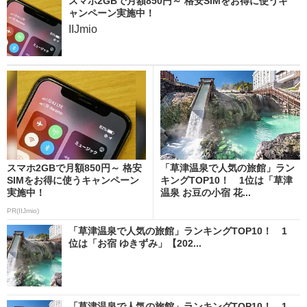
スマホ2GBで月額850円～ 格安SIMをお得に使うキ
ャンペーン実施中！
IIJmio
スマホ2GBで月額850円～ 格安
「草津温泉で人気の旅館」ラン
SIMをお得に使うキャンペーン
キングTOP10！ 1位は「草津
実施中！
温泉 お豆の小宿 花...
PR(IIJmio)
「草津温泉で人気の旅館」ランキングTOP10！ 1
位は「お宿 ゆきずみ」【202...
「草津温泉で人気の旅館」ランキングTOP10！ 1