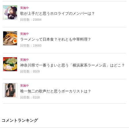
実施中
歌が上手だと思うホロライブのメンバーは？
回答数：23884
実施中
ラーメンって日本食？それとも中華料理？
回答数：19660
実施中
神奈川県で一番うまいと思う「横浜家系ラーメン店」はどこ？
回答数：8509
実施中
唯一無二の歌声だと思うボーカリストは？
回答数：8108
コメントランキング