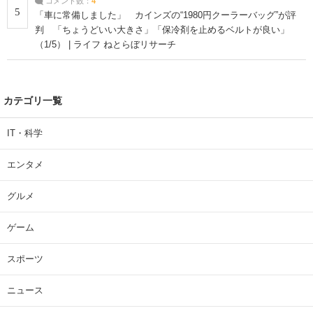
コメント数：
4
5
「車に常備しました」 カインズの“1980円クーラーバッグ”が評
判 「ちょうどいい大きさ」「保冷剤を止めるベルトが良い」
（1/5） | ライフ ねとらぼリサーチ
カテゴリ一覧
IT・科学
エンタメ
グルメ
ゲーム
スポーツ
ニュース