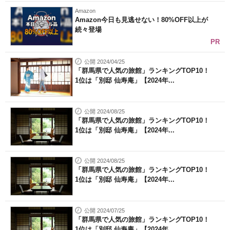
Amazon
Amazon今日も見逃せない！80%OFF以上が
続々登場
PR
公開 2024/04/25
「群馬県で人気の旅館」ランキングTOP10！
1位は「別邸 仙寿庵」【2024年...
公開 2024/08/25
「群馬県で人気の旅館」ランキングTOP10！
1位は「別邸 仙寿庵」【2024年...
公開 2024/08/25
「群馬県で人気の旅館」ランキングTOP10！
1位は「別邸 仙寿庵」【2024年...
公開 2024/07/25
「群馬県で人気の旅館」ランキングTOP10！
1位は「別邸 仙寿庵」【2024年...