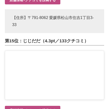
店舗情報+クチコミを投稿する
【住所】〒791-8062 愛媛県松山市住吉1丁目3-
33
第15位：じじだだ（4.3pt／133クチコミ）