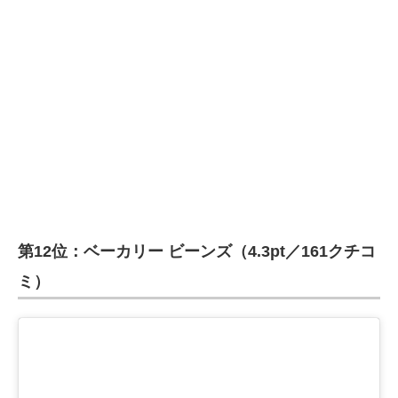
第12位：ベーカリー ビーンズ（4.3pt／161クチコ
ミ）