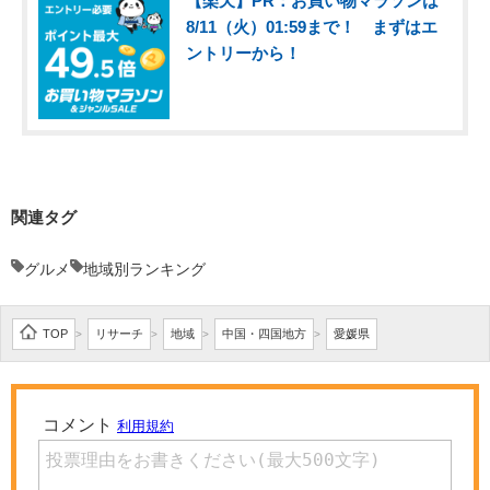
【楽天】PR：お買い物マラソンは
8/11（火）01:59まで！ まずはエ
ントリーから！
関連タグ
グルメ
地域別ランキング
TOP
リサーチ
地域
中国・四国地方
愛媛県
>
>
>
>