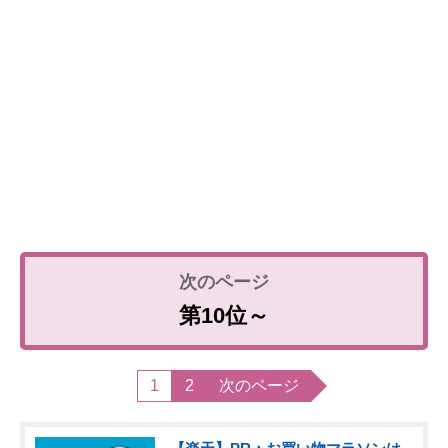
第10位～
1
2
次のページ