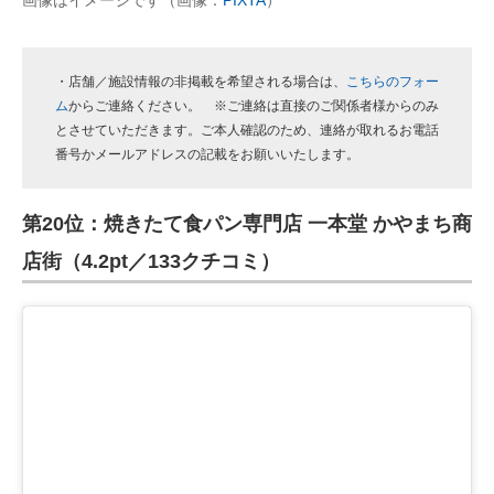
画像はイメージです（画像：
PIXTA
）
・店舗／施設情報の非掲載を希望される場合は、
こちらのフォー
ム
からご連絡ください。 ※ご連絡は直接のご関係者様からのみ
とさせていただきます。ご本人確認のため、連絡が取れるお電話
番号かメールアドレスの記載をお願いいたします。
第20位：焼きたて食パン専門店 一本堂 かやまち商
店街（4.2pt／133クチコミ）