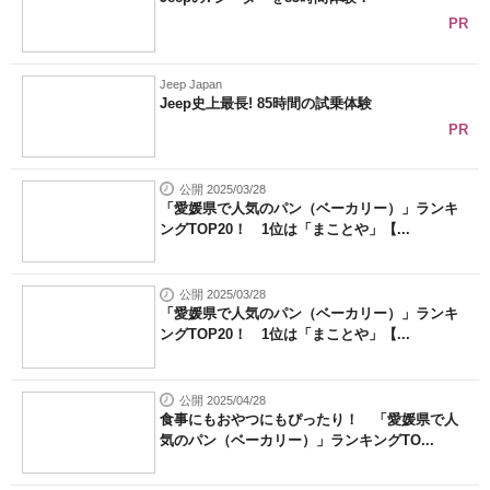
【思わず見ちゃう！】猛暑の東京、駅の階段
が驚きのビジュアルになり話題に
重量約999g、最新CPU搭載のビジネスPCの
実力は？