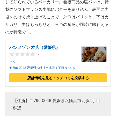
して知られているベーカリー。看板商品の塩パンは、特
製のソフトフランス生地にバターを練り込み、表面に岩
塩をのせて焼き上げることで、外側はパリッと、下はカ
リカリ、中はもっちりと、三つの食感が同時に味わえる
のが特徴です。
パンメゾン 本店（愛媛県）
-
パン
〒796-0048 愛媛県八幡浜市北浜１丁目８−１５
店舗情報を見る・クチコミを投稿する
【住所】〒796-0048 愛媛県八幡浜市北浜1丁目
8-15