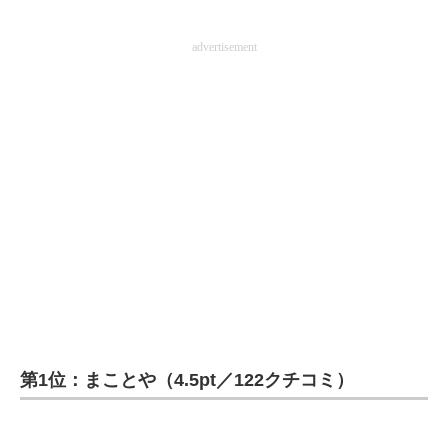
advertisement
第1位：まことや（4.5pt／122クチコミ）