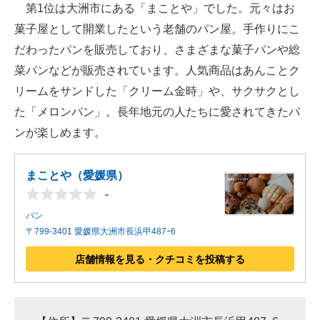
第1位は大洲市にある「まことや」でした。元々はお
菓子屋として開業したという老舗のパン屋。手作りにこ
だわったパンを販売しており、さまざまな菓子パンや総
菜パンなどが販売されています。人気商品はあんことク
リームをサンドした「クリーム金時」や、サクサクとし
た「メロンパン」。長年地元の人たちに愛されてきたパ
ンが楽しめます。
まことや（愛媛県）
-
パン
〒799-3401 愛媛県大洲市長浜甲487ｰ6
店舗情報を見る・クチコミを投稿する