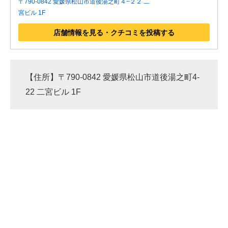
〒790-0842 愛媛県松山市道後湯之町４−２２ 二
宮ビル 1F
店舗情報を見る・クチコミを投稿する
【住所】〒790-0842 愛媛県松山市道後湯之町4-
22 二宮ビル 1F