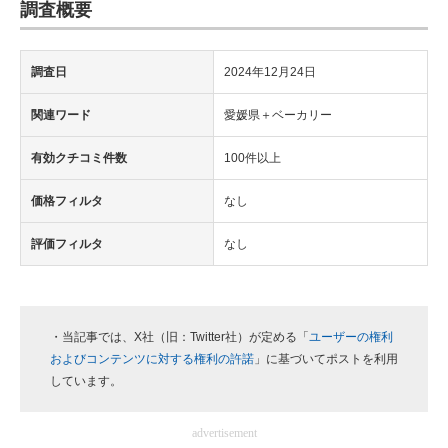
調査概要
調査日
2024年12月24日
関連ワード
愛媛県＋ベーカリー
有効クチコミ件数
100件以上
価格フィルタ
なし
評価フィルタ
なし
・当記事では、X社（旧：Twitter社）が定める「
ユーザーの権利
およびコンテンツに対する権利の許諾
」に基づいてポストを利用
しています。
advertisement