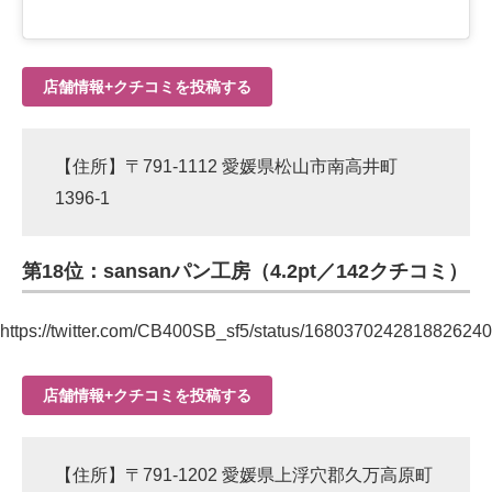
店舗情報+クチコミを投稿する
【住所】〒791-1112 愛媛県松山市南高井町
1396-1
第18位：sansanパン工房（4.2pt／142クチコミ）
https://twitter.com/CB400SB_sf5/status/1680370242818826240
店舗情報+クチコミを投稿する
【住所】〒791-1202 愛媛県上浮穴郡久万高原町