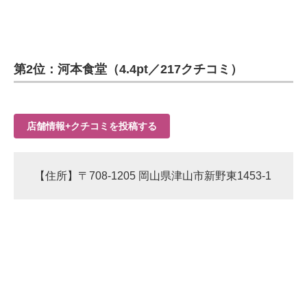
第2位：河本食堂（4.4pt／217クチコミ）
店舗情報+クチコミを投稿する
【住所】〒708-1205 岡山県津山市新野東1453-1