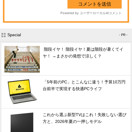
Special
- PR -
階段イヤ！ 階段イヤ！夏は階段が暑くてイ
ヤ！ →まさかの発想で涼しく？
「5年前のPC」とこんなに違う！予算10万円
台前半で実現する快適PCライフ
これから選ぶ新型TVはこれ！失敗しない選び
方と、2026年夏の一押しモデル