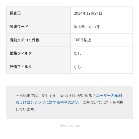
調査日
2024年12月24日
関連ワード
岡山県＋かつ丼
有効クチコミ件数
100件以上
価格フィルタ
なし
評価フィルタ
なし
・当記事では、X社（旧：Twitter社）が定める「
ユーザーの権利
およびコンテンツに対する権利の許諾
」に基づいてポストを利用
しています。
advertisement