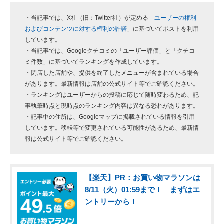
・当記事では、X社（旧：Twitter社）が定める「
ユーザーの権利
およびコンテンツに対する権利の許諾
」に基づいてポストを利用
しています。
・当記事では、Googleクチコミの「ユーザー評価」と「クチコ
ミ件数」に基づいてランキングを作成しています。
・閉店した店舗や、提供を終了したメニューが含まれている場合
があります。最新情報は店舗の公式サイト等でご確認ください。
・ランキングはユーザーからの投稿に応じて随時変わるため、記
事執筆時点と現時点のランキング内容は異なる恐れがあります。
・記事中の住所は、Googleマップに掲載されている情報を引用
しています。移転等で変更されている可能性があるため、最新情
報は公式サイト等でご確認ください。
【楽天】PR：お買い物マラソンは
8/11（火）01:59まで！ まずはエ
ントリーから！