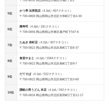
〒702-8052 岡山県岡山市南区市場2丁目1
かつ亭 法界院店
（4.3pt／407クチコミ）
5位
〒700-0808 岡山県岡山市北区大和町2丁目4-30
輝寿司
（4.3pt／181クチコミ）
6位
〒709-0856 岡山県岡山市東区瀬戸町下547-6
たぬき 表町店
（4.2pt／307クチコミ）
7位
〒700-0822 岡山県岡山市北区表町1丁目8-37
食堂やまと
（4.1pt／1564クチコミ）
8位
〒700-0822 岡山県岡山市北区表町1丁目9-7
だてそば
（4.1pt／522クチコミ）
9位
〒700-0822 岡山県岡山市北区表町2丁目3-60
讃岐の男うどん 本店
（4.1pt／342クチコミ）
10位
〒700-0816 岡山県岡山市北区富田町2丁目11-17