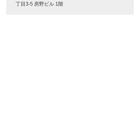
丁目3-5 房野ビル 1階