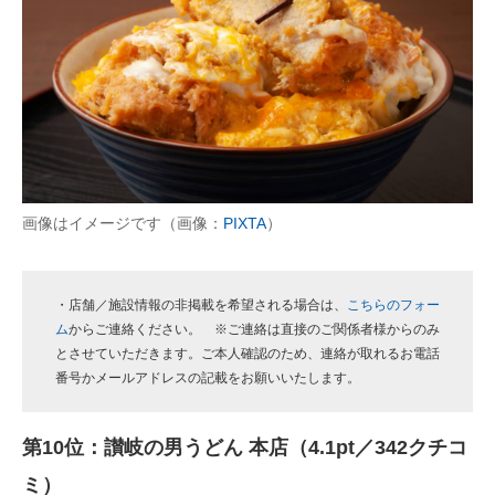
画像はイメージです（画像：
PIXTA
）
・店舗／施設情報の非掲載を希望される場合は、
こちらのフォー
ム
からご連絡ください。 ※ご連絡は直接のご関係者様からのみ
とさせていただきます。ご本人確認のため、連絡が取れるお電話
番号かメールアドレスの記載をお願いいたします。
第10位：讃岐の男うどん 本店（4.1pt／342クチコ
ミ）