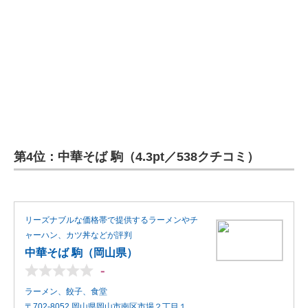
第4位：中華そば 駒（4.3pt／538クチコミ）
リーズナブルな価格帯で提供するラーメンやチ
ャーハン、カツ丼などが評判
中華そば 駒（岡山県）
-
ラーメン、餃子、食堂
〒702-8052 岡山県岡山市南区市場２丁目１