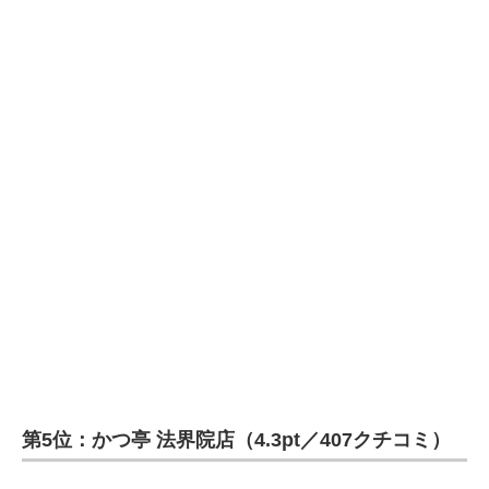
第5位：かつ亭 法界院店（4.3pt／407クチコミ）