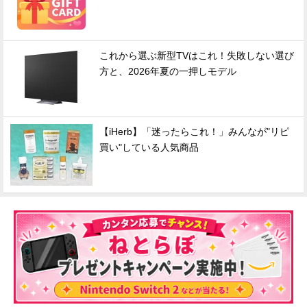
これから選ぶ新型TVはこれ！失敗しない選び
方と、2026年夏の一押しモデル
【iHerb】「迷ったらこれ！」みんなが"リピ
買い"している人気商品