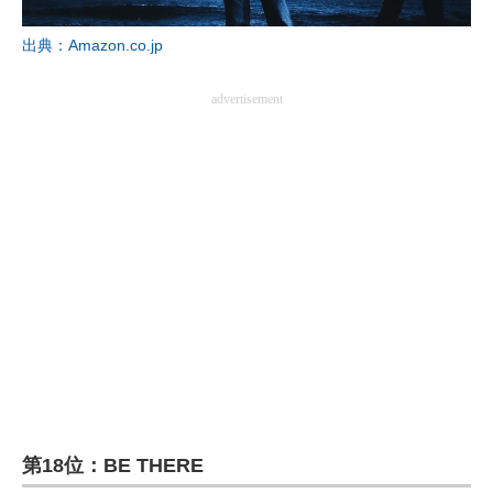
出典：Amazon.co.jp
advertisement
第18位：BE THERE