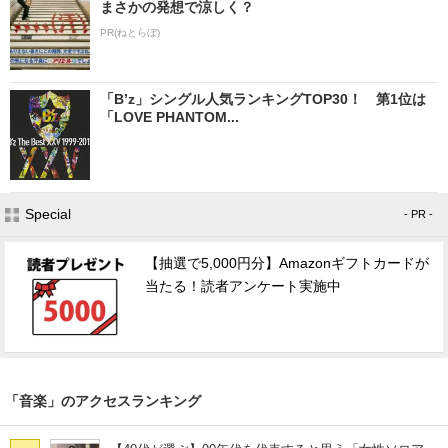
まさかの発想で涼しく？
PR(ねとらぼ)
「B’z」シングル人気ランキングTOP30！ 第1位は
「LOVE PHANTOM...
Special
- PR -
【抽選で5,000円分】Amazonギフトカードが
当たる！読者アンケート実施中
「音楽」のアクセスランキング