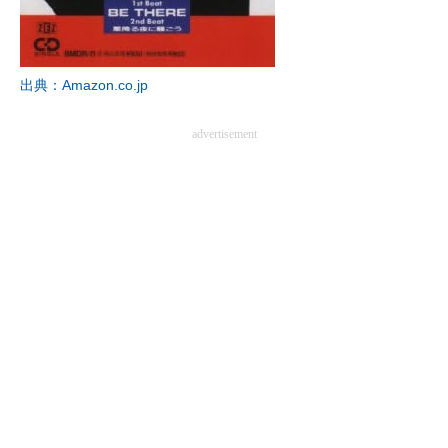
出典：Amazon.co.jp
advertisement