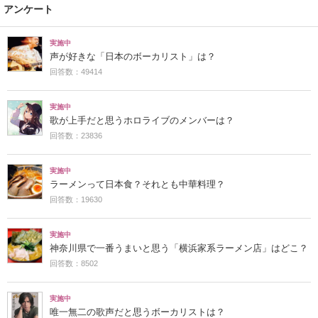
アンケート
実施中
声が好きな「日本のボーカリスト」は？
回答数：49414
実施中
歌が上手だと思うホロライブのメンバーは？
回答数：23836
実施中
ラーメンって日本食？それとも中華料理？
回答数：19630
実施中
神奈川県で一番うまいと思う「横浜家系ラーメン店」はどこ？
回答数：8502
実施中
唯一無二の歌声だと思うボーカリストは？