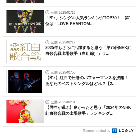
公開 2025/01/16
「B’z」シングル人気ランキングTOP30！ 第1
位は「LOVE PHANTOM...
公開 2025/02/17
2025年もさらに活躍すると思う「第75回NHK紅
白歌合戦出場歌手（白組編）」ラ...
公開 2025/01/06
【B’z】紅白で圧巻のパフォーマンスを披露！
あなたのベストシングルはどれ？【2...
公開 2025/02/01
【男性が選ぶ】良かったと思う「2024年のNHK
紅白歌合戦の出場歌手」ランキング...
Recommended by