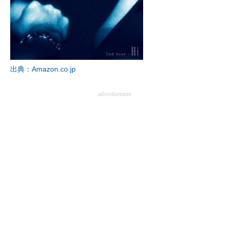
企業向けIT製品の総合サイト
IT製品の技術・比較・事例
製造業のIT導入・活用を支援
出典：Amazon.co.jp
モノづくり技術者専門サイト
advertisement
エレクトロニクス専門サイト
電子設計の基本と応用
エネルギーの専門メディア
建設×テクノロジーの最前線
ちょっと気になるネットの話題