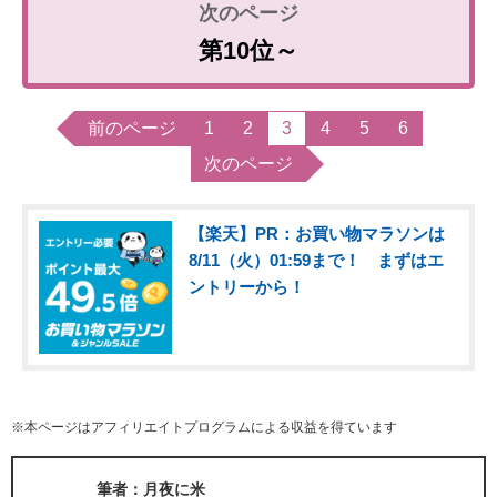
第10位～
前のページ
1
2
3
4
5
6
次のページ
【楽天】PR：お買い物マラソンは
8/11（火）01:59まで！ まずはエ
ントリーから！
※本ページはアフィリエイトプログラムによる収益を得ています
筆者：月夜に米