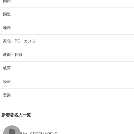
国内
国際
地域
家電・PC・カメラ
就職・転職
教育
経済
音楽
新着著名人一覧