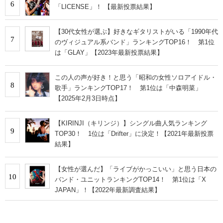
6
「LICENSE」！ 【最新投票結果】
【30代女性が選ぶ】好きなギタリストがいる「1990年代
7
のヴィジュアル系バンド」ランキングTOP16！ 第1位
は「GLAY」【2023年最新投票結果】
この人の声が好き！と思う「昭和の女性ソロアイドル・
8
歌手」ランキングTOP17！ 第1位は「中森明菜」
【2025年2月3日時点】
【KIRINJI（キリンジ）】シングル曲人気ランキング
9
TOP30！ 1位は「Drifter」に決定！【2021年最新投票
結果】
【女性が選んだ】「ライブがかっこいい」と思う日本の
10
バンド・ユニットランキングTOP14！ 第1位は「X
JAPAN」！【2022年最新調査結果】