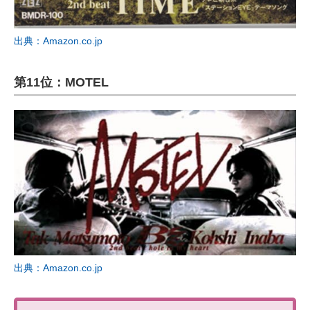
出典：Amazon.co.jp
第11位：MOTEL
出典：Amazon.co.jp