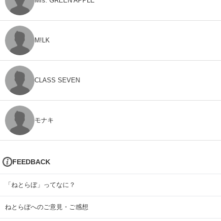
Mrs. GREEN APPLE
M!LK
CLASS SEVEN
モナキ
FEEDBACK
「ねとらぼ」ってなに？
ねとらぼへのご意見・ご感想