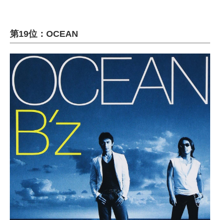
第19位：OCEAN