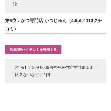
32
第6位：かつ専門店 かつじゅん（4.5pt／110クチ
コミ）
店舗情報+クチコミを投稿する
【住所】〒399-0036 長野県松本市村井町南3丁
目3-2 なづなビル 1階