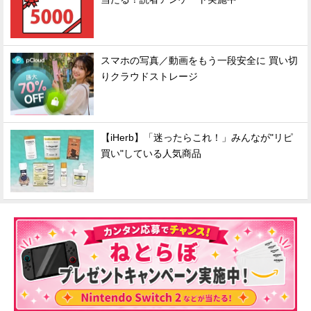
スマホの写真／動画をもう一段安全に 買い切
りクラウドストレージ
【iHerb】「迷ったらこれ！」みんなが"リピ
買い"している人気商品