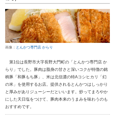
画像：
とんかつ専門店 からり
第1位は長野市大字長野大門町の「とんかつ専門店 か
らり」でした。豚肉は脂身の甘さと深いコクが特徴の銘
柄豚「和豚もち豚」、米は北信濃の特Aコシヒカリ「幻
の米」を使用するお店。提供されるとんかつはしっかり
と厚みがありジューシーだといいます。炒ってまろやか
にした天日塩をつけて、豚肉本来のうまみを味わうのも
おすすめです。