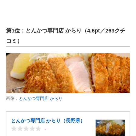
第1位：とんかつ専門店 からり（4.6pt／263クチ
コミ）
画像：
とんかつ専門店 からり
とんかつ専門店 からり（長野県）
-