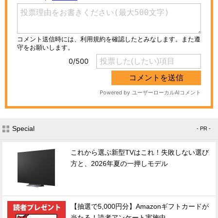
Special
- PR -
これから選ぶ新型TVはこれ！失敗しない選び
方と、2026年夏の一押しモデル
【抽選で5,000円分】Amazonギフトカードが
当たる！読者アンケート実施中