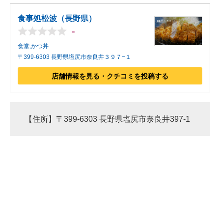
食事処松波（長野県）
-
食堂,かつ丼
〒399-6303 長野県塩尻市奈良井３９７−１
店舗情報を見る・クチコミを投稿する
【住所】〒399-6303 長野県塩尻市奈良井397-1