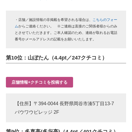
・店舗／施設情報の非掲載を希望される場合は、
こちらのフォー
ム
からご連絡ください。 ※ご連絡は直接のご関係者様からのみ
とさせていただきます。ご本人確認のため、連絡が取れるお電話
番号かメールアドレスの記載をお願いいたします。
第10位：山ぼたん（4.4pt／247クチコミ）
店舗情報+クチコミを投稿する
【住所】〒394-0044 長野県岡谷市湊5丁目13-7
パウワウビレッジ 2F
第9位：多喜亭(多㐂亭)（4.4pt／401クチコミ）