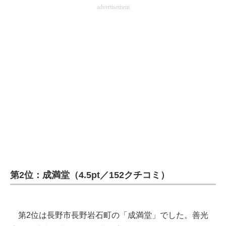
advertisement
第2位：成満堂（4.5pt／152クチコミ）
第2位は長野市長野岩石町の「成満堂」でした。善光