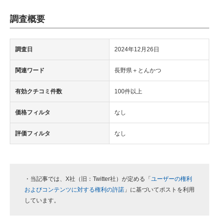
調査概要
調査日
2024年12月26日
関連ワード
長野県＋とんかつ
有効クチコミ件数
100件以上
価格フィルタ
なし
評価フィルタ
なし
・当記事では、X社（旧：Twitter社）が定める「
ユーザーの権利
およびコンテンツに対する権利の許諾
」に基づいてポストを利用
しています。