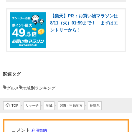
【楽天】PR：お買い物マラソンは
8/11（火）01:59まで！ まずはエ
ントリーから！
関連タグ
グルメ
地域別ランキング
TOP
リサーチ
地域
関東・甲信地方
長野県
>
>
>
>