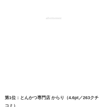
advertisement
第1位：とんかつ専門店 からり（4.6pt／263クチ
コミ）