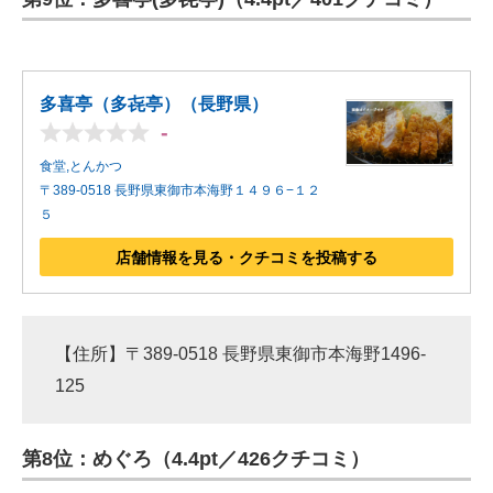
多喜亭（多㐂亭）（長野県）
-
食堂,とんかつ
〒389-0518 長野県東御市本海野１４９６−１２
５
店舗情報を見る・クチコミを投稿する
【住所】〒389-0518 長野県東御市本海野1496-
125
第8位：めぐろ（4.4pt／426クチコミ）