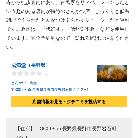
寺から徒歩圏内にあり、古民家をリノベーションしたと
いう趣のある店内が特徴のとんかつ店。じっくりと低温
調理で作られたとんかつは柔らかくジューシーだと評判
です。豚肉は「千代幻豚」「信州SPF豚」などを使用し
ています。完全予約制なので、訪れる際はご注意くださ
い。
成満堂（長野県）
-
とんかつ、食堂
〒380-0855 長野県長野市長野岩石町２２２−１
店舗情報を見る・クチコミを投稿する
【住所】〒380-0855 長野県長野市長野岩石町
222-1