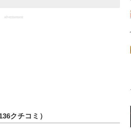
advertisement
136クチコミ）