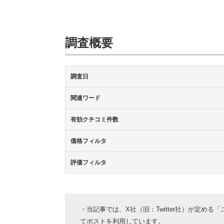
調査概要
調査日
関連ワード
有効クチコミ件数
価格フィルタ
評価フィルタ
・当記事では、X社（旧：Twitter社）が定める「
てポストを利用しています。