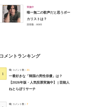
実施中
唯一無二の歌声だと思うボー
カリストは？
回答数：8085
コメントランキング
コメント数：
21
1
一番好きな「韓国の男性俳優」は？
【2026年版・人気投票実施中】 | 芸能人
ねとらぼリサーチ
コメント数：
7