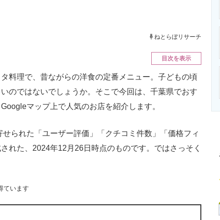
ニクス専門サイト
電子設計の基本と応用
エネルギーの専
ねとらぼリサーチ
目次を表示
タ料理で、昔ながらの洋食の定番メニュー。子どもの頃
多いのではないでしょうか。そこで今回は、千葉県でおす
oogleマップ上で人気のお店を紹介します。
に寄せられた「ユーザー評価」「クチコミ件数」「価格フィ
れた、2024年12月26日時点のものです。ではさっそく
得ています