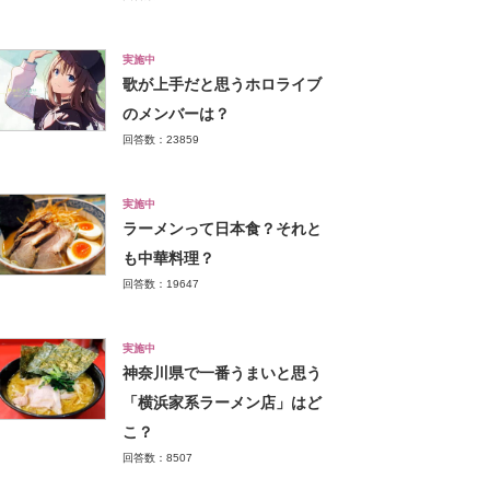
実施中
歌が上手だと思うホロライブ
のメンバーは？
回答数：23859
実施中
ラーメンって日本食？それと
も中華料理？
回答数：19647
実施中
神奈川県で一番うまいと思う
「横浜家系ラーメン店」はど
こ？
回答数：8507