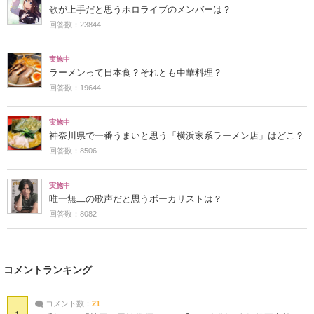
歌が上手だと思うホロライブのメンバーは？
回答数：23844
実施中
ラーメンって日本食？それとも中華料理？
回答数：19644
実施中
神奈川県で一番うまいと思う「横浜家系ラーメン店」はどこ？
回答数：8506
実施中
唯一無二の歌声だと思うボーカリストは？
回答数：8082
コメントランキング
コメント数：
21