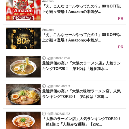
Amazon
「え、こんなセールやってたの？」80％OFF以
上が続々登場！Amazonの本気が...
PR
Amazon
「え、こんなセールやってたの？」80％OFF以
上が続々登場！Amazonの本気が...
PR
公開 2024/12/26
最近評価の高い「大阪のラーメン店」人気ラン
キングTOP20！ 第1位は「超多加水...
公開 2025/02/03
最近評価の高い「大阪の味噌ラーメン店」人気
ランキングTOP20！ 第1位は「本町...
公開 2025/01/22
「大阪のラーメン店」人気ランキングTOP20！
第1位は「人類みな麺類」【202...