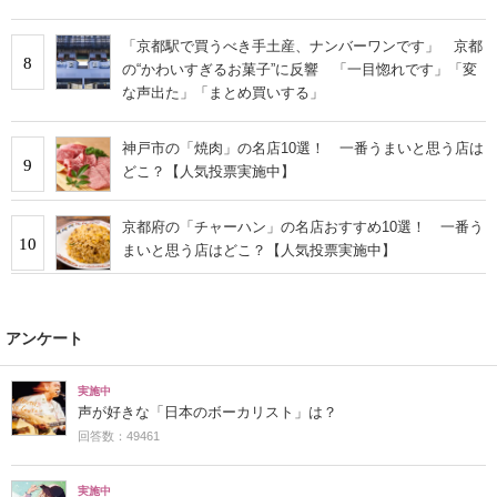
「京都駅で買うべき手土産、ナンバーワンです」 京都
8
の“かわいすぎるお菓子”に反響 「一目惚れです」「変
な声出た」「まとめ買いする」
神戸市の「焼肉」の名店10選！ 一番うまいと思う店は
9
どこ？【人気投票実施中】
京都府の「チャーハン」の名店おすすめ10選！ 一番う
10
まいと思う店はどこ？【人気投票実施中】
アンケート
実施中
声が好きな「日本のボーカリスト」は？
回答数：49461
実施中