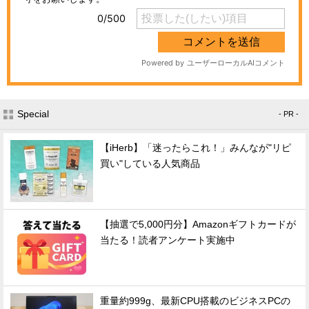
Special
- PR -
【iHerb】「迷ったらこれ！」みんなが"リピ
買い"している人気商品
【抽選で5,000円分】Amazonギフトカードが
当たる！読者アンケート実施中
重量約999g、最新CPU搭載のビジネスPCの