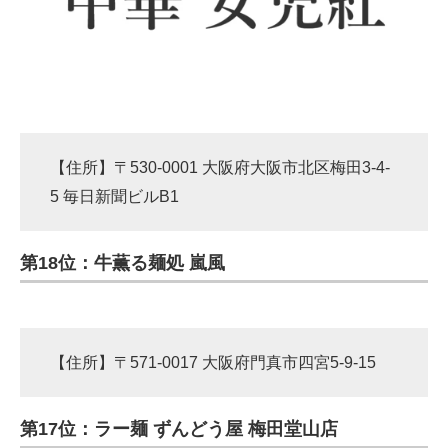
【住所】〒530-0001 大阪府大阪市北区梅田3-4-
5 毎日新聞ビルB1
第18位：牛薫る麺処 嵐風
【住所】〒571-0017 大阪府門真市四宮5-9-15
第17位：ラー麺 ずんどう屋 梅田堂山店