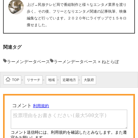
上げ→民放テレビ局で番組制作と様々なエンタメ業界を渡り
歩く。その後、フリーとなりエンタメ関連の記事執筆、映像
編集など行っています。２０２０年にライザップで１５キロ
痩せました。
関連タグ
ラーメンデータベース
ラーメンデータベース × ねとらぼ
TOP
リサーチ
地域
近畿地方
大阪府
>
>
>
>