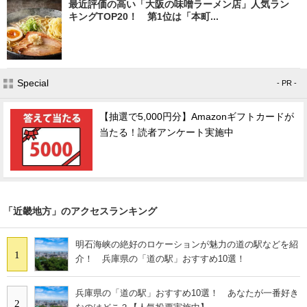
最近評価の高い「大阪の味噌ラーメン店」人気ラン
キングTOP20！ 第1位は「本町...
Special
- PR -
【抽選で5,000円分】Amazonギフトカードが
当たる！読者アンケート実施中
「近畿地方」のアクセスランキング
明石海峡の絶好のロケーションが魅力の道の駅などを紹
1
介！ 兵庫県の「道の駅」おすすめ10選！
兵庫県の「道の駅」おすすめ10選！ あなたが一番好き
2