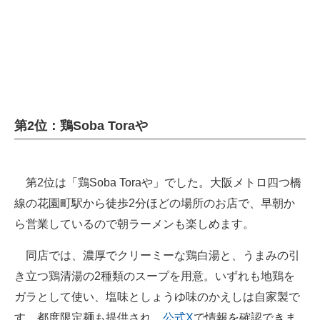
第2位：鶏Soba Toraや
第2位は「鶏Soba Toraや」でした。大阪メトロ四つ橋
線の花園町駅から徒歩2分ほどの場所のお店で、早朝か
ら営業しているので朝ラーメンも楽しめます。
同店では、濃厚でクリーミーな鶏白湯と、うまみの引
き立つ鶏清湯の2種類のスープを用意。いずれも地鶏を
ガラとして使い、塩味としょうゆ味のかえしは自家製で
す。都度限定麺も提供され、
公式X
で情報を確認できま