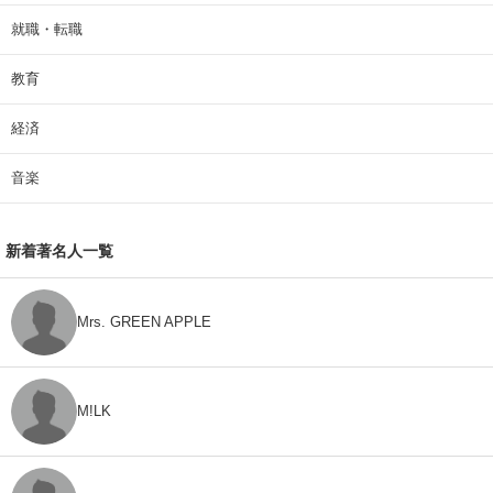
就職・転職
教育
経済
音楽
新着著名人一覧
Mrs. GREEN APPLE
M!LK