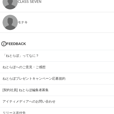
CLASS SEVEN
モナキ
FEEDBACK
「ねとらぼ」ってなに？
ねとらぼへのご意見・ご感想
ねとらぼプレゼントキャンペーン応募規約
[契約社員] ねとらぼ編集者募集
アイティメディアへのお問い合わせ
リリース送付先