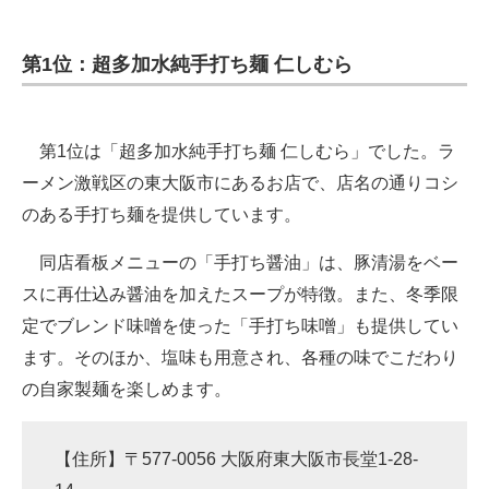
第1位：超多加水純手打ち麺 仁しむら
第1位は「超多加水純手打ち麺 仁しむら」でした。ラ
ーメン激戦区の東大阪市にあるお店で、店名の通りコシ
のある手打ち麺を提供しています。
同店看板メニューの「手打ち醤油」は、豚清湯をベー
スに再仕込み醤油を加えたスープが特徴。また、冬季限
定でブレンド味噌を使った「手打ち味噌」も提供してい
ます。そのほか、塩味も用意され、各種の味でこだわり
の自家製麺を楽しめます。
【住所】〒577-0056 大阪府東大阪市長堂1-28-