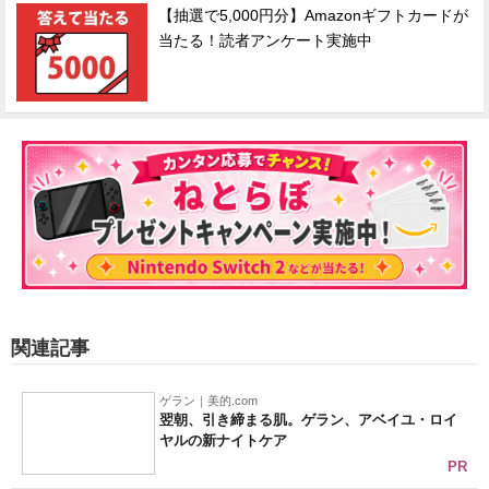
【抽選で5,000円分】Amazonギフトカードが
当たる！読者アンケート実施中
関連記事
ゲラン｜美的.com
翌朝、引き締まる肌。ゲラン、アベイユ・ロイ
ヤルの新ナイトケア
PR