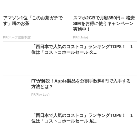
アマゾン1位「このお茶ガチで
スマホ2GBで月額850円～ 格安
す」噂のお茶
SIMをお得に使うキャンペーン
実施中！
PR(ハーブ健康本舗)
PR(IIJmio)
「西日本で人気のコストコ」ランキングTOP8！ 1
位は「コストコホールセール 久...
FPが解説！Apple製品を分割手数料0円で入手する
方法とは？
PR(Fav-Log)
「西日本で人気のコストコ」ランキングTOP8！ 1
位は「コストコホールセール 尼...