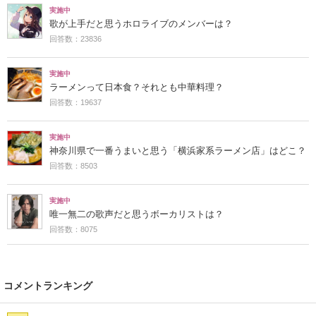
実施中
歌が上手だと思うホロライブのメンバーは？
回答数：23836
実施中
ラーメンって日本食？それとも中華料理？
回答数：19637
実施中
神奈川県で一番うまいと思う「横浜家系ラーメン店」はどこ？
回答数：8503
実施中
唯一無二の歌声だと思うボーカリストは？
回答数：8075
コメントランキング