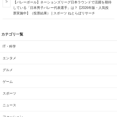
5
【バレーボール】ネーションズリーグ日本ラウンドで活躍を期待
している「日本男子バレー代表選手」は？【2026年版・人気投
票実施中】（投票結果） | スポーツ ねとらぼリサーチ
カテゴリ一覧
IT・科学
エンタメ
グルメ
ゲーム
スポーツ
ニュース
ファッション