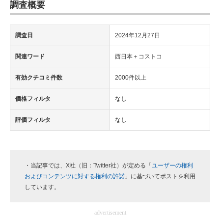
調査概要
調査日
2024年12月27日
関連ワード
西日本＋コストコ
有効クチコミ件数
2000件以上
価格フィルタ
なし
評価フィルタ
なし
・当記事では、X社（旧：Twitter社）が定める「
ユーザーの権利
およびコンテンツに対する権利の許諾
」に基づいてポストを利用
しています。
advertisement