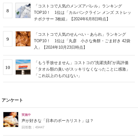
「コストコで人気のメンズアパレル」ランキング
8
TOP10！ 1位は「カルバンクライン メンズ ストレッ
チボクサー 3枚組」【2024年6月8日時点】
「コストコで人気のせんべい・あられ」ランキング
9
TOP10！ 1位は「丸彦 小さな角餅・ごま好き 42袋
入」【2024年10月23日時点】
「もう手放せません」コストコの“洗濯洗剤”が高評価
10
「タオル類の臭いがスッキリなくなったことに感激」
「これ以上のものはない」
アンケート
実施中
声が好きな「日本のボーカリスト」は？
回答数：49447