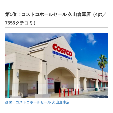
第1位：コストコホールセール 久山倉庫店（4pt／
7555クチコミ）
画像：コストコホールセール 久山倉庫店