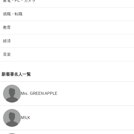
家電・PC・カメラ
就職・転職
教育
経済
音楽
新着著名人一覧
Mrs. GREEN APPLE
M!LK