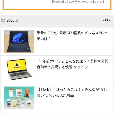
Special
- PR -
重量約999g、最新CPU搭載のビジネスPCの
実力は？
「5年前のPC」とこんなに違う！予算10万円
台前半で実現する快適PCライフ
【iHerb】「迷ったらこれ！」みんなが"リピ
買い"している人気商品