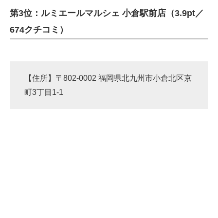
第3位：ルミエールマルシェ 小倉駅前店（3.9pt／
674クチコミ）
【住所】〒802-0002 福岡県北九州市小倉北区京
町3丁目1-1