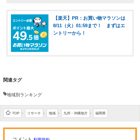
【楽天】PR：お買い物マラソンは
8/11（火）01:59まで！ まずはエ
ントリーから！
関連タグ
地域別ランキング
TOP
リサーチ
地域
九州・沖縄地方
福岡県
>
>
>
>