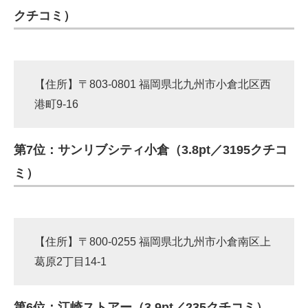
クチコミ）
【住所】〒803-0801 福岡県北九州市小倉北区西
港町9-16
第7位：サンリブシティ小倉（3.8pt／3195クチコ
ミ）
【住所】〒800-0255 福岡県北九州市小倉南区上
葛原2丁目14-1
第6位：江崎ストアー（3.9pt／235クチコミ）