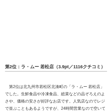
第2位：ラ・ムー 若松店（3.9pt／1116クチコミ）
第2位は北九州市若松区北湊町の「ラ・ムー 若松店」
でした。生鮮食品や冷凍食品、総菜などの品ぞろえのよ
さや、価格の安さが好評なお店です。人気店なのでレジ
で並ぶこともあるようですが、24時間営業なので空いて