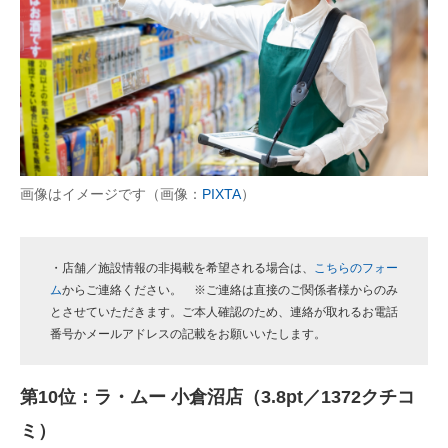
画像はイメージです（画像：
PIXTA
）
・店舗／施設情報の非掲載を希望される場合は、
こちらのフォー
ム
からご連絡ください。 ※ご連絡は直接のご関係者様からのみ
とさせていただきます。ご本人確認のため、連絡が取れるお電話
番号かメールアドレスの記載をお願いいたします。
第10位：ラ・ムー 小倉沼店（3.8pt／1372クチコ
ミ）