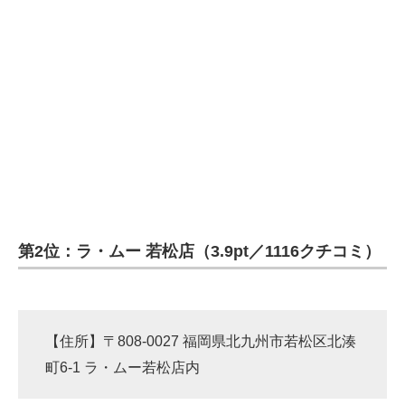
第2位：ラ・ムー 若松店（3.9pt／1116クチコミ）
【住所】〒808-0027 福岡県北九州市若松区北湊
町6-1 ラ・ムー若松店内