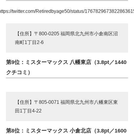
https://twitter.com/Retiredbyage50/status/176782967382286361
【住所】〒800-0205 福岡県北九州市小倉南区沼
南町1丁目2-6
第9位：ミスターマックス 八幡東店（3.8pt／1440
クチコミ）
【住所】〒805-0071 福岡県北九州市八幡東区東
田1丁目4-22
第8位：ミスターマックス 小倉北店（3.8pt／1600