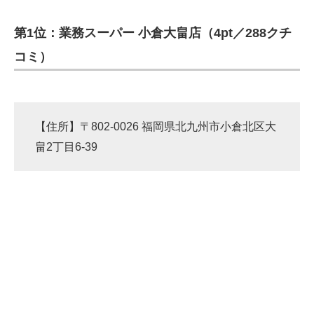
第1位：業務スーパー 小倉大畠店（4pt／288クチ
コミ）
【住所】〒802-0026 福岡県北九州市小倉北区大
畠2丁目6-39