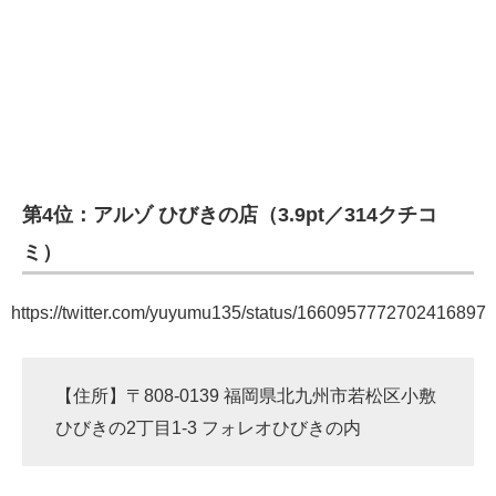
第4位：アルゾ ひびきの店（3.9pt／314クチコ
ミ）
https://twitter.com/yuyumu135/status/1660957772702416897
【住所】〒808-0139 福岡県北九州市若松区小敷
ひびきの2丁目1-3 フォレオひびきの内