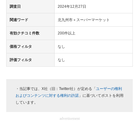
調査日
2024年12月27日
関連ワード
北九州市＋スーパーマーケット
有効クチコミ件数
200件以上
価格フィルタ
なし
評価フィルタ
なし
・当記事では、X社（旧：Twitter社）が定める「
ユーザーの権利
およびコンテンツに対する権利の許諾
」に基づいてポストを利用
しています。
advertisement