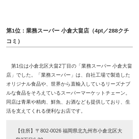
第1位：業務スーパー 小倉大畠店（4pt／288クチ
コミ）
第1位は小倉北区大畠2丁目の「業務スーパー 小倉大畠
店」でした。「業務スーパー」は、自社工場で製造した
オリジナル食品や、世界から直輸入しているリーズナブ
ルな食品をそろえているスーパーマーケットチェーン。
同店は青果や精肉、鮮魚、お酒なども提供しており、生
活を支えてくれる便利なお店です。
【住所】〒802-0026 福岡県北九州市小倉北区大