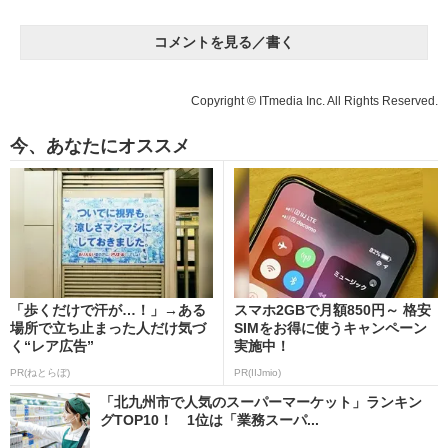
コメントを見る／書く
Copyright © ITmedia Inc. All Rights Reserved.
今、あなたにオススメ
「歩くだけで汗が…！」→ある
スマホ2GBで月額850円～ 格安
場所で立ち止まった人だけ気づ
SIMをお得に使うキャンペーン
く“レア広告”
実施中！
PR(ねとらぼ)
PR(IIJmio)
「北九州市で人気のスーパーマーケット」ランキン
グTOP10！ 1位は「業務スーパ...