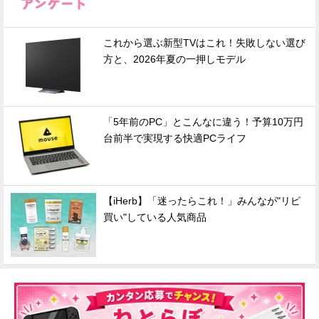
これから選ぶ新型TVはこれ！失敗しない選び
方と、2026年夏の一押しモデル
「5年前のPC」とこんなに違う！予算10万円
台前半で実現する快適PCライフ
【iHerb】「迷ったらこれ！」みんなが"リピ
買い"している人気商品