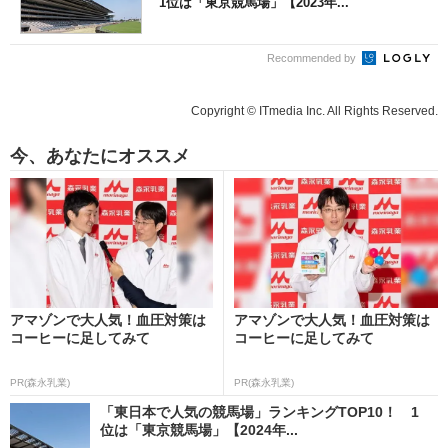
1位は「東京競馬場」【2023年...
Recommended by
Copyright © ITmedia Inc. All Rights Reserved.
今、あなたにオススメ
アマゾンで大人気！血圧対策は
アマゾンで大人気！血圧対策は
コーヒーに足してみて
コーヒーに足してみて
PR(森永乳業)
PR(森永乳業)
「東日本で人気の競馬場」ランキングTOP10！ 1
位は「東京競馬場」【2024年...