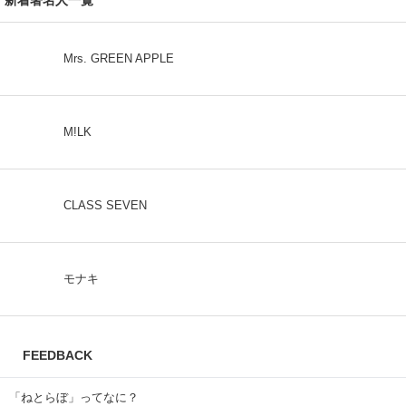
Mrs. GREEN APPLE
M!LK
CLASS SEVEN
モナキ
FEEDBACK
「ねとらぼ」ってなに？