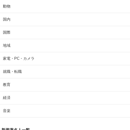
動物
国内
国際
地域
家電・PC・カメラ
就職・転職
教育
経済
音楽
新着著名人一覧