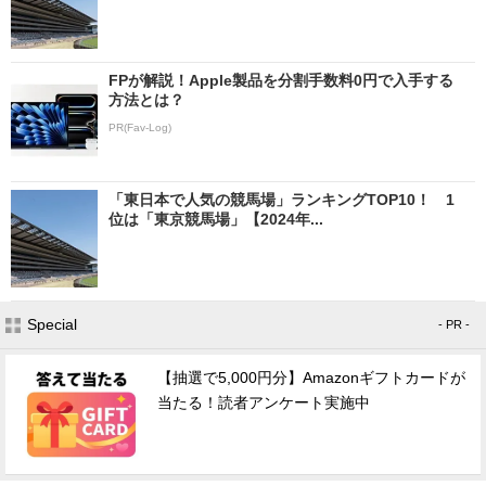
FPが解説！Apple製品を分割手数料0円で入手する
方法とは？
PR(Fav-Log)
「東日本で人気の競馬場」ランキングTOP10！ 1
位は「東京競馬場」【2024年...
Special
- PR -
【抽選で5,000円分】Amazonギフトカードが
当たる！読者アンケート実施中