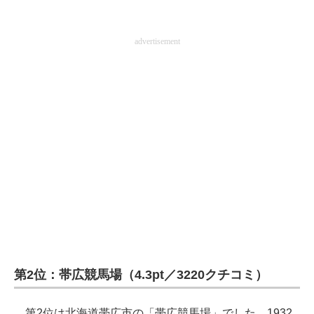
advertisement
第2位：帯広競馬場（4.3pt／3220クチコミ）
第2位は北海道帯広市の「帯広競馬場」でした。1932