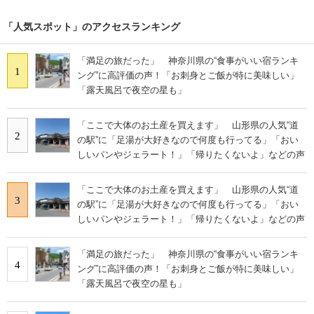
「人気スポット」のアクセスランキング
「満足の旅だった」 神奈川県の“食事がいい宿ランキ
1
ング”に高評価の声！「お刺身とご飯が特に美味しい」
「露天風呂で夜空の星も」
「ここで大体のお土産を買えます」 山形県の人気“道
2
の駅”に「足湯が大好きなので何度も行ってる」「おい
しいパンやジェラート！」「帰りたくないよ」などの声
「ここで大体のお土産を買えます」 山形県の人気“道
3
の駅”に「足湯が大好きなので何度も行ってる」「おい
しいパンやジェラート！」「帰りたくないよ」などの声
「満足の旅だった」 神奈川県の“食事がいい宿ランキ
4
ング”に高評価の声！「お刺身とご飯が特に美味しい」
「露天風呂で夜空の星も」